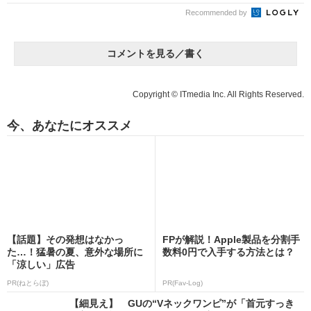
Recommended by
コメントを見る／書く
Copyright © ITmedia Inc. All Rights Reserved.
今、あなたにオススメ
【話題】その発想はなかっ
FPが解説！Apple製品を分割手
た…！猛暑の夏、意外な場所に
数料0円で入手する方法とは？
「涼しい」広告
PR(ねとらぼ)
PR(Fav-Log)
【細見え】 GUの“Vネックワンピ”が「首元すっき