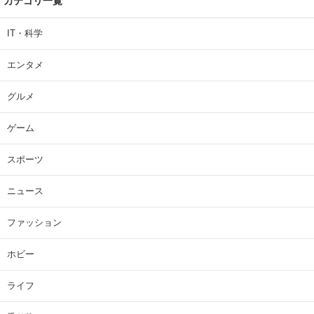
カテゴリ一覧
IT・科学
エンタメ
グルメ
ゲーム
スポーツ
ニュース
ファッション
ホビー
ライフ