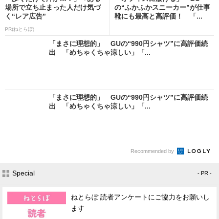
場所で立ち止まった人だけ気づ
の“ふかふかスニーカー”が仕事
く“レア広告”
靴にも最高と高評価！ 「...
PR(ねとらぼ)
「まさに理想的」 GUの“990円シャツ”に高評価続
出 「めちゃくちゃ涼しい」「...
「まさに理想的」 GUの“990円シャツ”に高評価続
出 「めちゃくちゃ涼しい」「...
Recommended by
Special
- PR -
ねとらぼ 読者アンケートにご協力をお願いし
ます