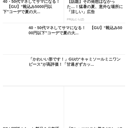
40・50代マネしてサマになる！
【話題】その発想はなかっ
【GU】“靴込み5000円以
た…！猛暑の夏、意外な場所に
下”コーデで夏の大...
「涼しい」広告
PR(ねとらぼ)
40・50代マネしてサマになる！ 【GU】“靴込み50
00円以下”コーデで夏の大...
「かわいい形です！」GUの“キャミソールミニワン
ピース”が高評価！「甘過ぎずカッ...