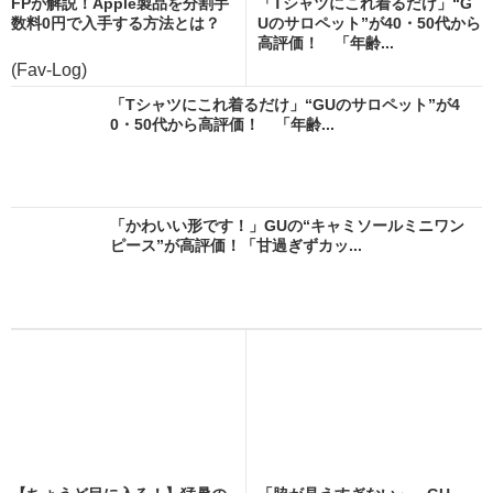
FPが解説！Apple製品を分割手
「Tシャツにこれ着るだけ」“G
数料0円で入手する方法とは？
Uのサロペット”が40・50代から
高評価！ 「年齢...
(Fav-Log)
「Tシャツにこれ着るだけ」“GUのサロペット”が4
0・50代から高評価！ 「年齢...
「かわいい形です！」GUの“キャミソールミニワン
ピース”が高評価！「甘過ぎずカッ...