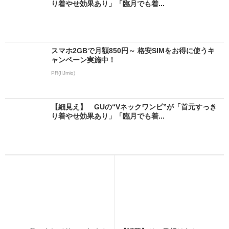
り着やせ効果あり」「臨月でも着...
スマホ2GBで月額850円～ 格安SIMをお得に使うキ
ャンペーン実施中！
PR(IIJmio)
【細見え】 GUの“Vネックワンピ”が「首元すっき
り着やせ効果あり」「臨月でも着...