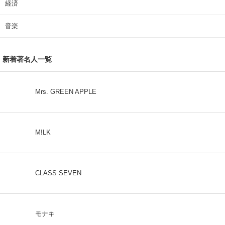
経済
音楽
新着著名人一覧
Mrs. GREEN APPLE
M!LK
CLASS SEVEN
モナキ