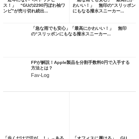
ス！」 “GUの2290円ぽわ袖ワ
わいい！」 無印の“スリッポン
ンピ”が売り切れ続出...
にもなる撥水スニーカー...
「急な雨でも安心」「最高にかわいい！」 無印
の“スリッポンにもなる撥水スニーカー...
FPが解説！Apple製品を分割手数料0円で入手する
方法とは？
Fav-Log
「歩くだけで汗が…！」→ある
「オフィスに履ける」 GU