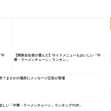
「中
【関東在住者が選んだ】サイドメニューもおいしい「中
華・ラーメンチェーン」ランキン...
所？まさかの場所にメッセージ広告が登場
しい「中華・ラーメンチェーン」ランキングTOP...