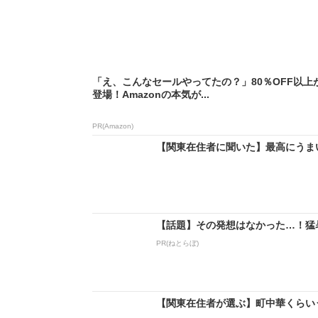
「え、こんなセールやってたの？」80％OFF以上
登場！Amazonの本気が...
PR(Amazon)
【関東在住者に聞いた】最高にうまい
【話題】その発想はなかった…！猛
PR(ねとらぼ)
【関東在住者が選ぶ】町中華くらいう