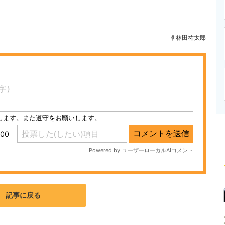
ニクス専門サイト
電子設計の基本と応用
エネルギーの専
林田祐太郎
記事に戻る