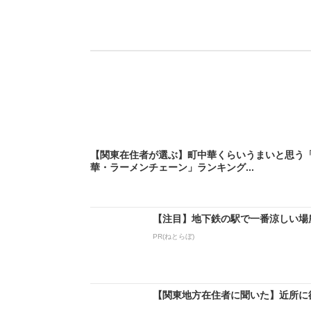
【関東在住者が選ぶ】町中華くらいうまいと思う
華・ラーメンチェーン」ランキング...
【注目】地下鉄の駅で一番涼しい場
PR(ねとらぼ)
【関東地方在住者に聞いた】近所に欲