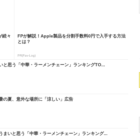
が続々
FPが解説！Apple製品を分割手数料0円で入手する方法
とは？
PR(Fav-Log)
と思う「中華・ラーメンチェーン」ランキングTO...
暑の夏、意外な場所に「涼しい」広告
まいと思う「中華・ラーメンチェーン」ランキング...