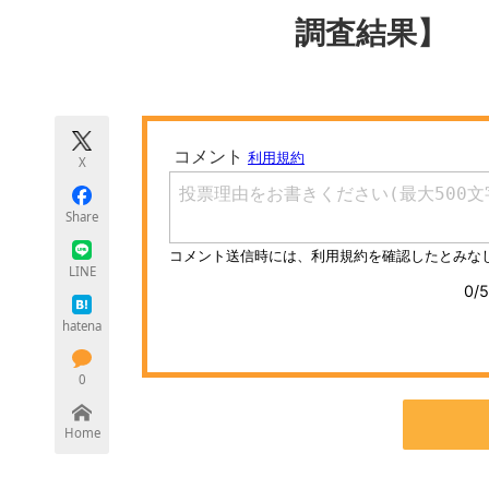
モノづくり技術者専門サイト
エレクトロ
調査結果】
ちょっと気になるネットの話題
X
Share
LINE
hatena
0
Home