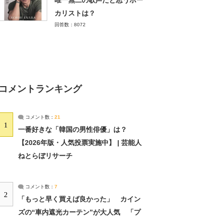
唯一無二の歌声だと思うボー
カリストは？
回答数：8072
コメントランキング
コメント数：
21
1
一番好きな「韓国の男性俳優」は？
【2026年版・人気投票実施中】 | 芸能人
ねとらぼリサーチ
コメント数：
7
2
「もっと早く買えば良かった」 カイン
ズの“車内遮光カーテン”が大人気 「プ