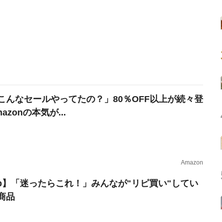
こんなセールやってたの？」80％OFF以上が続々登
azonの本気が...
Amazon
erb】「迷ったらこれ！」みんなが"リピ買い"してい
商品