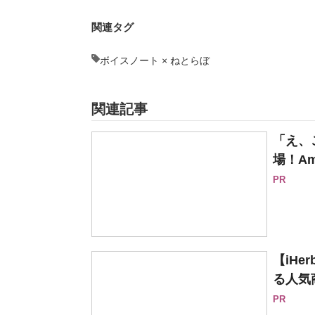
関連タグ
ボイスノート × ねとらぼ
関連記事
「え、
場！Am
PR
【iH
る人気
PR