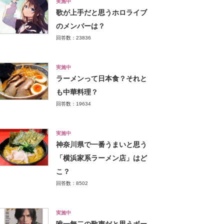
実施中
歌が上手だと思うホロライブ
のメンバーは？
回答数：23836
実施中
ラーメンって日本食？それと
も中華料理？
回答数：19634
実施中
神奈川県で一番うまいと思う
「横浜家系ラーメン店」はど
こ？
回答数：8502
実施中