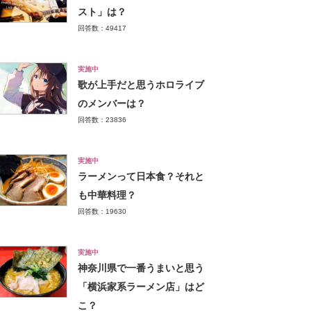
スト」は？
回答数：49417
実施中
歌が上手だと思うホロライブ
のメンバーは？
回答数：23836
実施中
ラーメンって日本食？それと
も中華料理？
回答数：19630
実施中
神奈川県で一番うまいと思う
「横浜家系ラーメン店」はど
こ？