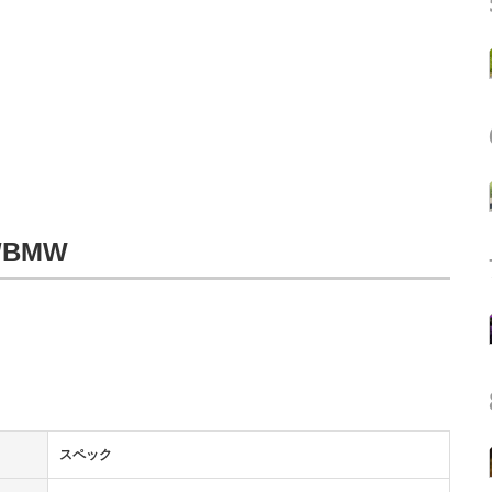
e/BMW
スペック