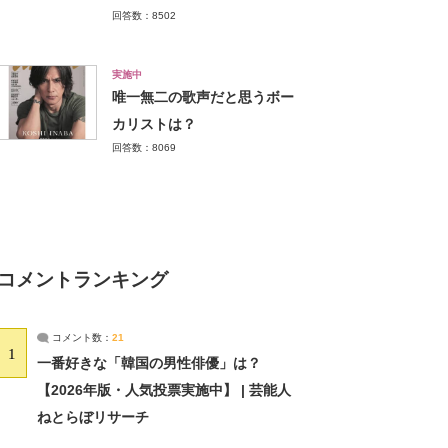
回答数：8502
実施中
唯一無二の歌声だと思うボー
カリストは？
回答数：8069
コメントランキング
コメント数：
21
1
一番好きな「韓国の男性俳優」は？
【2026年版・人気投票実施中】 | 芸能人
ねとらぼリサーチ