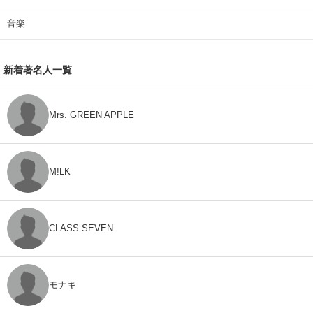
音楽
新着著名人一覧
Mrs. GREEN APPLE
M!LK
CLASS SEVEN
モナキ