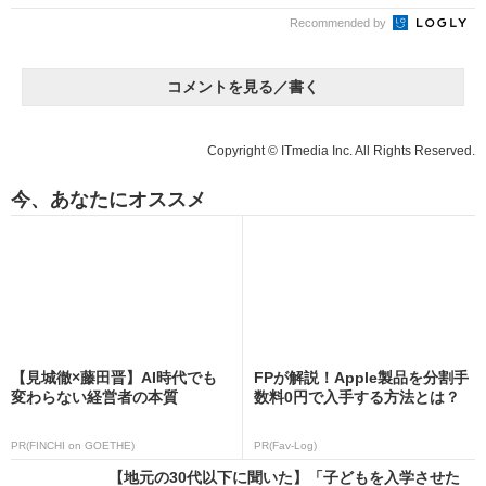
Recommended by
コメントを見る／書く
Copyright © ITmedia Inc. All Rights Reserved.
今、あなたにオススメ
【見城徹×藤田晋】AI時代でも
FPが解説！Apple製品を分割手
変わらない経営者の本質
数料0円で入手する方法とは？
PR(FINCHI on GOETHE)
PR(Fav-Log)
【地元の30代以下に聞いた】「子どもを入学させた