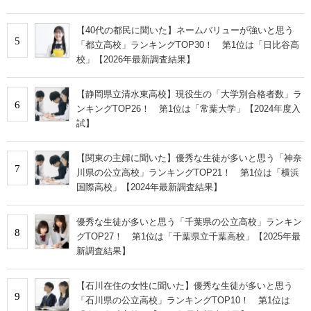
【40代の都民に聞いた】ネームバリューが強いと思う
5
「都立高校」ランキングTOP30！ 第1位は「日比谷高
校」【2026年最新調査結果】
【静岡県立清水東高校】現役生の「大学別合格者数」ラ
6
ンキングTOP26！ 第1位は「常葉大学」【2024年度入
試】
【関東の主婦に聞いた】優秀な生徒が多いと思う「神奈
7
川県の公立高校」ランキングTOP21！ 第1位は「横浜
国際高校」【2024年最新調査結果】
優秀な生徒が多いと思う「千葉県の公立高校」ランキン
8
グTOP27！ 第1位は「千葉県立千葉高校」【2025年最
新調査結果】
【石川在住の女性に聞いた】優秀な生徒が多いと思う
9
「石川県の公立高校」ランキングTOP10！ 第1位は