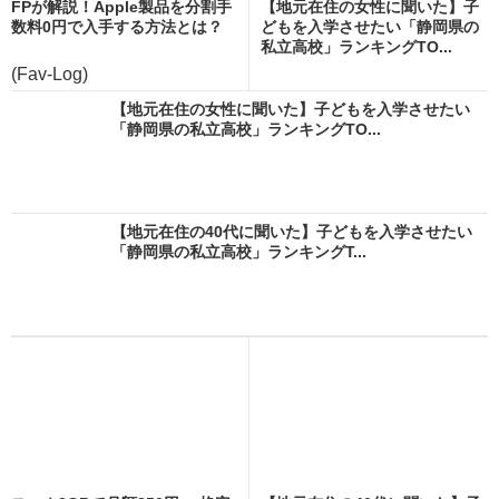
FPが解説！Apple製品を分割手
【地元在住の女性に聞いた】子
数料0円で入手する方法とは？
どもを入学させたい「静岡県の
私立高校」ランキングTO...
(Fav-Log)
【地元在住の女性に聞いた】子どもを入学させたい
「静岡県の私立高校」ランキングTO...
【地元在住の40代に聞いた】子どもを入学させたい
「静岡県の私立高校」ランキングT...