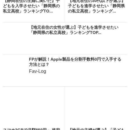
【静岡在住の主婦に聞いた】子
【地元在住の30代以下が選ぶ】
どもを入学させたい「静岡県の
子どもを進学させたい「静岡県
私立高校」ランキングTO...
の私立高校」ランキング...
【地元在住の女性が選ぶ】子どもを進学させたい
「静岡県の私立高校」ランキングTOP...
FPが解説！Apple製品を分割手数料0円で入手する
方法とは？
Fav-Log
スマホ2GBで月額850円～ 格安
【地元の主婦が選ぶ】「子ども