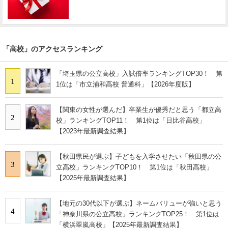
「高校」のアクセスランキング
「埼玉県の公立高校」入試倍率ランキングTOP30！ 第
1
1位は「市立浦和高校 普通科」【2026年度版】
【関東の女性が選んだ】卒業生が優秀だと思う「都立高
2
校」ランキングTOP11！ 第1位は「日比谷高校」
【2023年最新調査結果】
【秋田県民が選ぶ】子どもを入学させたい「秋田県の公
3
立高校」ランキングTOP10！ 第1位は「秋田高校」
【2025年最新調査結果】
【地元の30代以下が選ぶ】ネームバリューが強いと思う
4
「神奈川県の公立高校」ランキングTOP25！ 第1位は
「横浜翠嵐高校」【2025年最新調査結果】