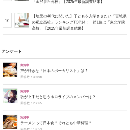
「金沢泉丘高校」【2025年最新調査結果】
【地元の40代に聞いた】子どもを入学させたい「宮城県
10
の私立高校」ランキングTOP14！ 第1位は「東北学院
高校」【2025年最新調査結果】
アンケート
実施中
声が好きな「日本のボーカリスト」は？
回答数：49498
実施中
歌が上手だと思うホロライブのメンバーは？
回答数：23865
実施中
ラーメンって日本食？それとも中華料理？
回答数：19653