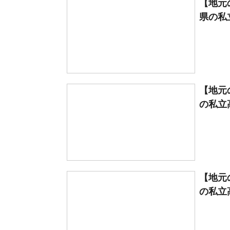
【地元
県の私立
【地元
の私立高
【地元
の私立高