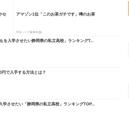
やセ
アマゾン1位「このお茶ガチです」噂のお茶
PR(ハーブ健康本舗)
もを入学させたい静岡県の私立高校」ランキングT...
料0円で入手する方法とは？
学させたい「静岡県の私立高校」ランキングTOP...