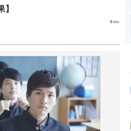
ニクス専門サイト
電子設計の基本と応用
エネルギーの専
果】
hiro.