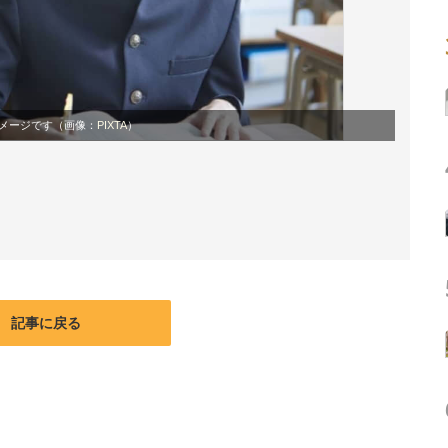
メージです（画像：
PIXTA
）
記事に戻る