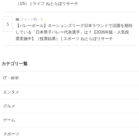
（1/5） | ライフ ねとらぼリサーチ
コメント数：
3
5
【バレーボール】ネーションズリーグ日本ラウンドで活躍を期待
している「日本男子バレー代表選手」は？【2026年版・人気投
票実施中】（投票結果） | スポーツ ねとらぼリサーチ
カテゴリ一覧
IT・科学
エンタメ
グルメ
ゲーム
スポーツ