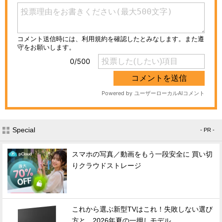
Special
- PR -
スマホの写真／動画をもう一段安全に 買い切
りクラウドストレージ
これから選ぶ新型TVはこれ！失敗しない選び
方と、2026年夏の一押しモデル