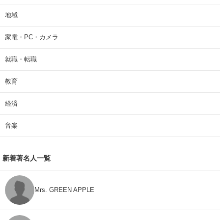
地域
家電・PC・カメラ
就職・転職
教育
経済
音楽
新着著名人一覧
Mrs. GREEN APPLE