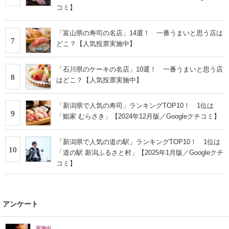
コミ】
「富山県の寿司の名店」14選！ 一番うまいと思う店は
7
どこ？【人気投票実施中】
「石川県のケーキの名店」10選！ 一番うまいと思う店
8
はどこ？【人気投票実施中】
「新潟県で人気の寿司」ランキングTOP10！ 1位は
9
「鮨家 むらさき」【2024年12月版／Googleクチコミ】
「新潟県で人気の道の駅」ランキングTOP10！ 1位は
10
「道の駅 新潟ふるさと村」【2025年1月版／Googleクチ
コミ】
アンケート
実施中