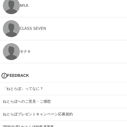
M!LK
CLASS SEVEN
モナキ
FEEDBACK
「ねとらぼ」ってなに？
ねとらぼへのご意見・ご感想
ねとらぼプレゼントキャンペーン応募規約
[契約社員] ねとらぼ編集者募集