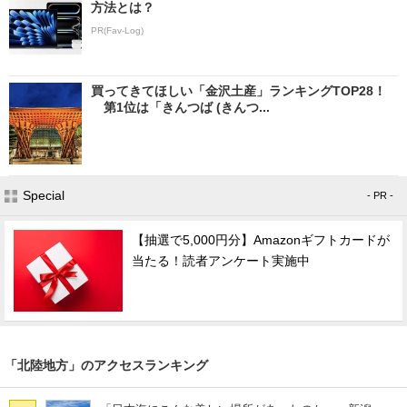
方法とは？
PR(Fav-Log)
買ってきてほしい「金沢土産」ランキングTOP28！
第1位は「きんつば (きんつ...
Special
- PR -
【抽選で5,000円分】Amazonギフトカードが
当たる！読者アンケート実施中
「北陸地方」のアクセスランキング