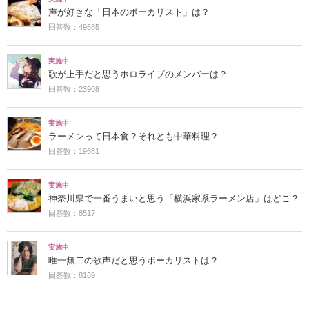
声が好きな「日本のボーカリスト」は？
回答数：49585
実施中
歌が上手だと思うホロライブのメンバーは？
回答数：23908
実施中
ラーメンって日本食？それとも中華料理？
回答数：19681
実施中
神奈川県で一番うまいと思う「横浜家系ラーメン店」はどこ？
回答数：8517
実施中
唯一無二の歌声だと思うボーカリストは？
回答数：8169