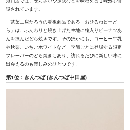
鬼川店では、ぜんざいや抹茶などを味わえる甘味処も併
設されています。
茶菓工房たろうの看板商品である「おひるねピーど
ら」は、ふんわりと焼き上げた生地に粒入りピーナツあ
んを挟んだどら焼きです。そのほかにも、コーヒー牛乳
や秋栗、いちごホワイトなど、季節ごとに登場する限定
フレーバーのどら焼きもあり、訪れるたびに新しい味に
出会えるのも楽しみのひとつです。
第1位：きんつば (きんつば中田屋)