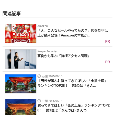
関連記事
Amazon
「え、こんなセールやってたの？」80％OFF以
上が続々登場！Amazonの本気が...
PR
KeeperSecurity
事例から学ぶ『特権アクセス管理』
PR
公開 2025/06/15
【男性が選ぶ】買ってきてほしい「金沢土産」
ランキングTOP28！ 第1位は「きん...
公開 2025/05/18
買ってきてほしい「金沢土産」ランキングTOP2
8！ 第1位は「きんつば (きんつ...