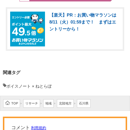
【楽天】PR：お買い物マラソンは
8/11（火）01:59まで！ まずはエ
ントリーから！
関連タグ
ボイスノート × ねとらぼ
TOP
リサーチ
地域
北陸地方
石川県
>
>
>
>