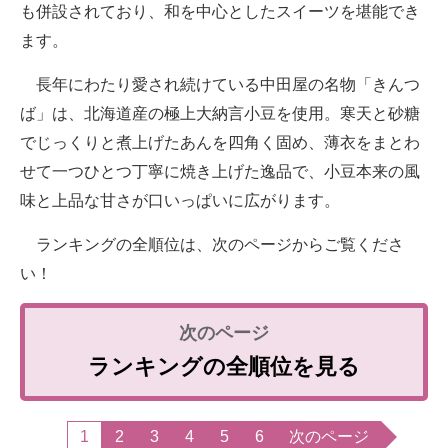
も併設されており、和を中心としたスイーツを堪能でき
ます。
長年にわたり愛され続けている中田屋の名物「きんつ
ば」は、北海道産の極上大納言小豆を使用。寒天と砂糖
でじっくりと煮上げたあんを四角く固め、薄衣をまとわ
せて一つひとつ丁寧に焼き上げた逸品で、小豆本来の風
味と上品な甘さが口いっぱいに広がります。
ランキングの全順位は、次のページからご覧くださ
い！
ランキングの全順位を見る
1
2
3
4
5
6
次のページ