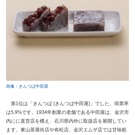
画像：きんつば中田屋
第1位は「きんつば (きんつば中田屋)」でした。得票率
は5.9%です。1934年創業の老舗である中田屋は、金沢市
内にに直営店を構え、石川県内外に取扱店を展開してい
ます。東山茶屋街店や有松店、金沢エムザ店では甘味処