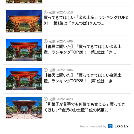
公開 2025/05/18
買ってきてほしい「金沢土産」ランキングTOP2
8！ 第1位は「きんつば (きんつ...
公開 2025/07/06
【都民に聞いた】「買ってきてほしい金沢土
産」ランキングTOP28！ 第1位は「き...
公開 2025/07/06
【都民に聞いた】「買ってきてほしい金沢土
産」ランキングTOP28！ 第1位は「き...
公開 2026/04/23
「和菓子が苦手でも何個でも食える」買ってき
てほしい“金沢のお土産”1位の銘菓に「...
Recommended by