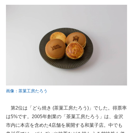
画像：茶菓工房たろう
第2位は「どら焼き (茶菓工房たろう)」でした。得票率
は5%です。2005年創業の「茶菓工房たろう」は、金沢
市内に本店を含めた4店舗を展開する和菓子店。中でも