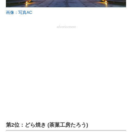
画像：写真AC
advertisement
第2位：どら焼き (茶菓工房たろう)