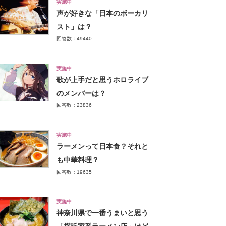
実施中
声が好きな「日本のボーカリ
スト」は？
回答数：49440
実施中
歌が上手だと思うホロライブ
のメンバーは？
回答数：23836
実施中
ラーメンって日本食？それと
も中華料理？
回答数：19635
実施中
神奈川県で一番うまいと思う