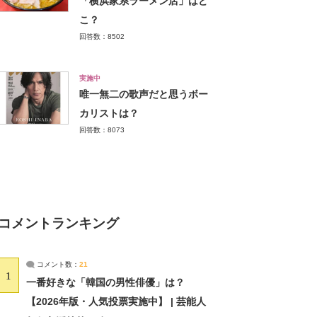
「横浜家系ラーメン店」はど
こ？
回答数：8502
実施中
唯一無二の歌声だと思うボー
カリストは？
回答数：8073
コメントランキング
コメント数：
21
1
一番好きな「韓国の男性俳優」は？
【2026年版・人気投票実施中】 | 芸能人