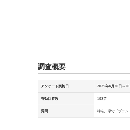
調査概要
アンケート実施日
2025年4月30日～20
有効回答数
193票
質問
神奈川県で「ブラン