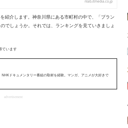
nlab.itmedia.co.jp
結果を紹介します。神奈川県にある市町村の中で、「ブラン
たのでしょうか。それでは、ランキングを見ていきましょ
得ています
。NHKドキュメンタリー番組の取材を経験。マンガ、アニメが大好きで
advertisement