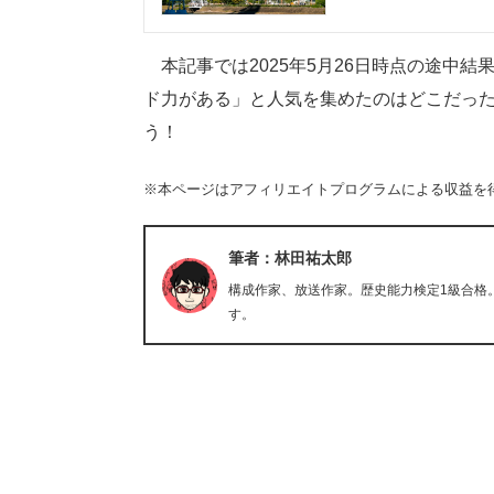
本記事では2025年5月26日時点の途中
ド力がある」と人気を集めたのはどこだっ
う！
※本ページはアフィリエイトプログラムによる収益を
筆者：林田祐太郎
構成作家、放送作家。歴史能力検定1級合格
す。