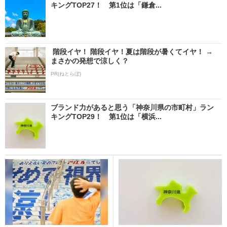
キングTOP27！ 第1位は「鎌倉...
階段イヤ！ 階段イヤ！夏は階段が暑くてイヤ！ →
まさかの発想で涼しく？
PR(ねとらぼ)
ブランド力があると思う「神奈川県の市町村」ラン
キングTOP29！ 第1位は「横浜...