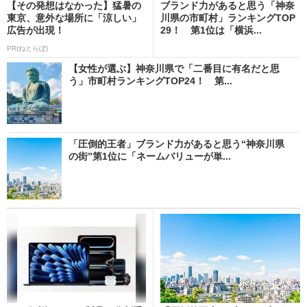
【その発想はなかった】猛暑の
ブランド力があると思う「神奈
東京、意外な場所に「涼しい」
川県の市町村」ランキングTOP
広告が出現！
29！ 第1位は「横浜...
PR(ねとらぼ)
【女性が選ぶ】神奈川県で「二番目に有名だと思
う」市町村ランキングTOP24！ 第...
「圧倒的王者」ブランド力があると思う“神奈川県
の街”第1位に「ネームバリューが単...