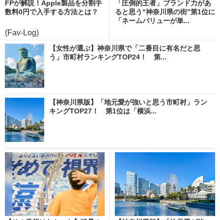
FPが解説！Apple製品を分割手
「圧倒的王者」ブランド力があ
数料0円で入手する方法とは？
ると思う“神奈川県の街”第1位に
「ネームバリューが単...
(Fav-Log)
【女性が選ぶ】神奈川県で「二番目に有名だと思
う」市町村ランキングTOP24！ 第...
【神奈川県版】「地元愛が強いと思う市町村」ラン
キングTOP27！ 第1位は「横浜...