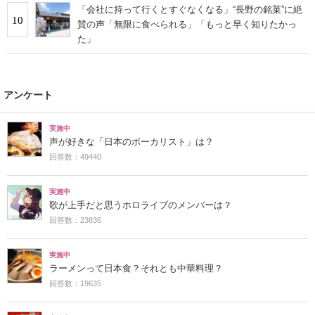
「会社に持って行くとすぐなくなる」“長野の銘菓”に絶
10
賛の声「無限に食べられる」「もっと早く知りたかっ
た」
アンケート
実施中
声が好きな「日本のボーカリスト」は？
回答数：49440
実施中
歌が上手だと思うホロライブのメンバーは？
回答数：23836
実施中
ラーメンって日本食？それとも中華料理？
回答数：19635