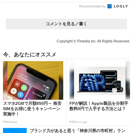
Recommended by
コメントを見る／書く
Copyright © ITmedia Inc. All Rights Reserved.
今、あなたにオススメ
スマホ2GBで月額850円～ 格安
FPが解説！Apple製品を分割手
SIMをお得に使うキャンペーン
数料0円で入手する方法とは？
実施中！
PR(IIJmio)
PR(Fav-Log)
ブランド力があると思う「神奈川県の市町村」ラン