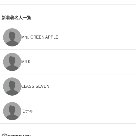
新着著名人一覧
Mrs. GREEN APPLE
M!LK
CLASS SEVEN
モナキ