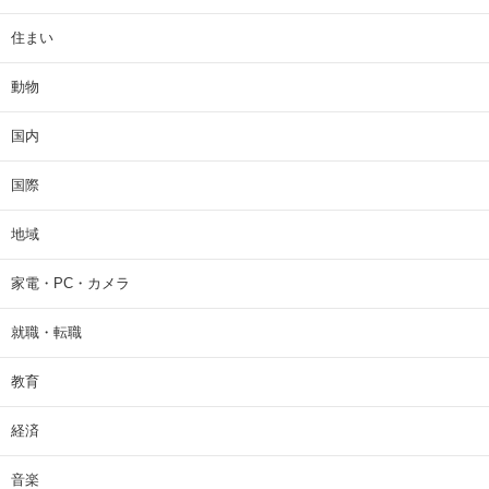
住まい
動物
国内
国際
地域
家電・PC・カメラ
就職・転職
教育
経済
音楽