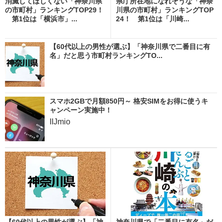
消滅してほしくない「神奈川県
県庁所在地になれそうな「神奈
の市町村」ランキングTOP29！
川県の市町村」ランキングTOP
第1位は「横浜市」...
24！ 第1位は「川崎...
【60代以上の男性が選ぶ】「神奈川県で二番目に有
名」だと思う市町村ランキングTO...
スマホ2GBで月額850円～ 格安SIMをお得に使うキ
ャンペーン実施中！
IIJmio
【60代以上の男性が選ぶ】「神
神奈川県で「二番目に有名」だ