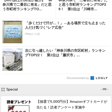
奈川県で二番目に有名」だと思
と思う市町村ランキングTOP2
う市町村ランキングTO...
9！ 第1位は「川崎市...
「歩くだけで汗が…！」→ある場所で立ち止まった
人だけ気づく“レア広告”
PR(ねとらぼ)
次に引っ越したい「神奈川県の市区町村」ランキン
グTOP22！ 第1位は「藤沢市」...
Recommended by
Special
- PR -
【抽選で5,000円分】Amazonギフトカードが
当たる！読者アンケート実施中