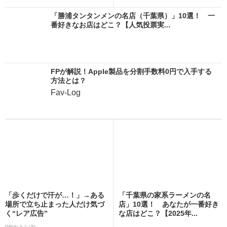
「勝浦タンタンメンの名店（千葉県）」10選！ 一
番好きなお店はどこ？【人気投票実...
FPが解説！Apple製品を分割手数料0円で入手する
方法とは？
Fav-Log
「歩くだけで汗が…！」→ある
「千葉県の家系ラーメンの名
場所で立ち止まった人だけ気づ
店」10選！ あなたが一番好き
く“レア広告”
な店はどこ？【2025年...
PR(ねとらぼ)