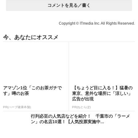
コメントを見る／書く
Copyright © ITmedia Inc. All Rights Reserved.
今、あなたにオススメ
アマゾン1位「このお茶ガチで
【ちょうど目に入る！】猛暑の
す」噂のお茶
東京、意外な場所に「涼しい」
広告が出現
PR(ハーブ健康本舗)
PR(ねとらぼ)
行列必至の人気店などを紹介！ 千葉市の「ラーメ
ン」の名店10選！【人気投票実施中...