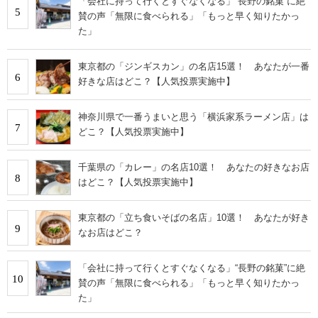
「会社に持って行くとすぐなくなる」“長野の銘菓”に絶
5
賛の声「無限に食べられる」「もっと早く知りたかっ
た」
東京都の「ジンギスカン」の名店15選！ あなたが一番
6
好きな店はどこ？【人気投票実施中】
神奈川県で一番うまいと思う「横浜家系ラーメン店」は
7
どこ？【人気投票実施中】
千葉県の「カレー」の名店10選！ あなたの好きなお店
8
はどこ？【人気投票実施中】
東京都の「立ち食いそばの名店」10選！ あなたが好き
9
なお店はどこ？
「会社に持って行くとすぐなくなる」“長野の銘菓”に絶
10
賛の声「無限に食べられる」「もっと早く知りたかっ
た」