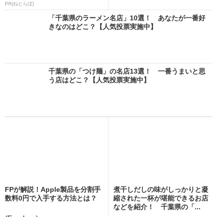
PR(ねとらぼ)
「千葉県のラーメン名店」10選！ あなたが一番好
きなのはどこ？【人気投票実施中】
千葉県の「つけ麺」の名店13選！ 一番うまいと思
う店はどこ？【人気投票実施中】
FPが解説！Apple製品を分割手
煮干しだしの味がしっかりと凝
数料0円で入手する方法とは？
縮された一杯が堪能できるお店
などを紹介！ 千葉県の「...