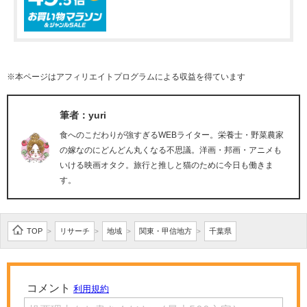
※本ページはアフィリエイトプログラムによる収益を得ています
筆者：yuri
食へのこだわりが強すぎるWEBライター。栄養士・野菜農家
の嫁なのにどんどん丸くなる不思議。洋画・邦画・アニメも
いける映画オタク。旅行と推しと猫のために今日も働きま
す。
TOP
リサーチ
地域
関東・甲信地方
千葉県
>
>
>
>