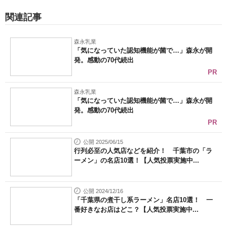
関連記事
森永乳業
「気になっていた認知機能が菌で…」森永が開
発。感動の70代続出
PR
森永乳業
「気になっていた認知機能が菌で…」森永が開
発。感動の70代続出
PR
公開 2025/06/15
行列必至の人気店などを紹介！ 千葉市の「ラ
ーメン」の名店10選！【人気投票実施中...
公開 2024/12/16
「千葉県の煮干し系ラーメン」名店10選！ 一
番好きなお店はどこ？【人気投票実施中...