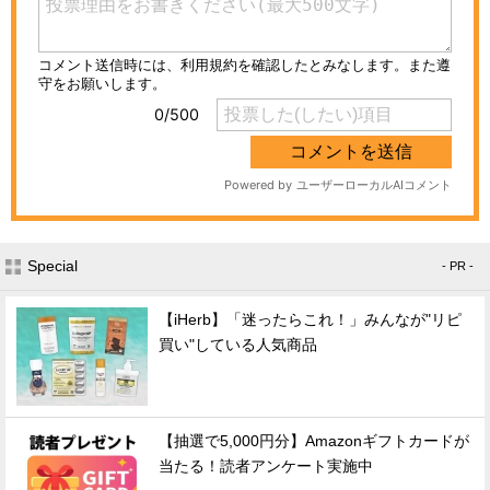
Special
- PR -
【iHerb】「迷ったらこれ！」みんなが"リピ
買い"している人気商品
【抽選で5,000円分】Amazonギフトカードが
当たる！読者アンケート実施中