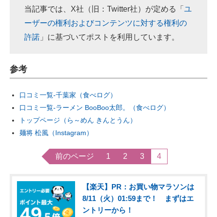
当記事では、X社（旧：Twitter社）が定める「
ユ
ーザーの権利およびコンテンツに対する権利の
許諾
」に基づいてポストを利用しています。
参考
口コミ一覧‐千葉家（食べログ）
口コミ一覧‐ラーメン BooBoo太郎。（食べログ）
トップページ（ら～めん きんとうん）
麺将 松風（Instagram）
前のページ
1
2
3
4
【楽天】PR：お買い物マラソンは
8/11（火）01:59まで！ まずはエ
ントリーから！