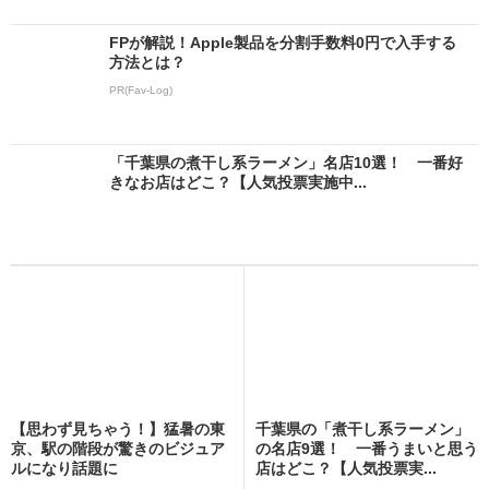
FPが解説！Apple製品を分割手数料0円で入手する
方法とは？
PR(Fav-Log)
「千葉県の煮干し系ラーメン」名店10選！ 一番好
きなお店はどこ？【人気投票実施中...
【思わず見ちゃう！】猛暑の東
千葉県の「煮干し系ラーメン」
京、駅の階段が驚きのビジュア
の名店9選！ 一番うまいと思う
ルになり話題に
店はどこ？【人気投票実...