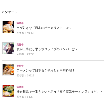
アンケート
実施中
声が好きな「日本のボーカリスト」は？
回答数：49368
実施中
歌が上手だと思うホロライブのメンバーは？
回答数：23830
実施中
ラーメンって日本食？それとも中華料理？
回答数：19625
実施中
神奈川県で一番うまいと思う「横浜家系ラーメン店」はどこ？
回答数：8495