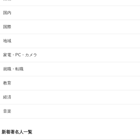
国内
国際
地域
家電・PC・カメラ
就職・転職
教育
経済
音楽
新着著名人一覧