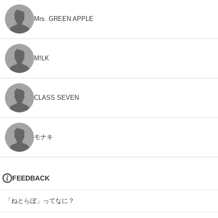
Mrs. GREEN APPLE
M!LK
CLASS SEVEN
モナキ
FEEDBACK
「ねとらぼ」ってなに？