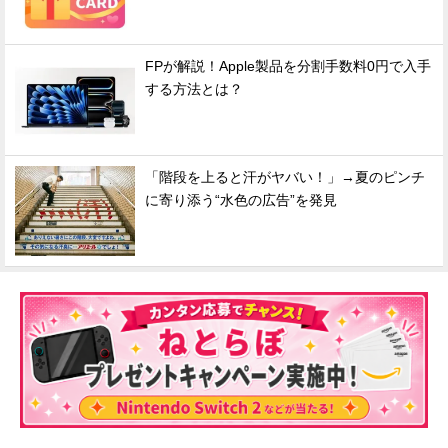
FPが解説！Apple製品を分割手数料0円で入手
する方法とは？
「階段を上ると汗がヤバい！」→夏のピンチ
に寄り添う“水色の広告”を発見