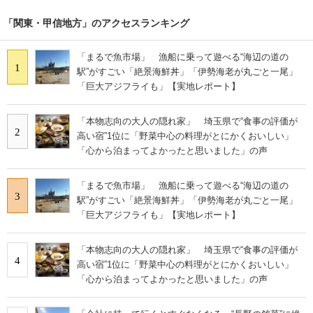
「関東・甲信地方」のアクセスランキング
「まるで魚市場」 漁船に乗って遊べる“海辺の道の
1
駅”がすごい「絶景海鮮丼」「伊勢海老が丸ごと一尾」
「巨大アジフライも」【実地レポート】
「本物志向の大人の隠れ家」 埼玉県で“食事の評価が
2
高い宿”1位に「野菜中心の料理がとにかくおいしい」
「心から泊まってよかったと思いました」の声
「まるで魚市場」 漁船に乗って遊べる“海辺の道の
3
駅”がすごい「絶景海鮮丼」「伊勢海老が丸ごと一尾」
「巨大アジフライも」【実地レポート】
「本物志向の大人の隠れ家」 埼玉県で“食事の評価が
4
高い宿”1位に「野菜中心の料理がとにかくおいしい」
「心から泊まってよかったと思いました」の声