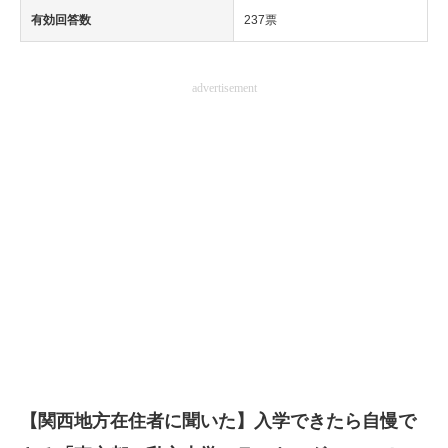
有効回答数
237票
advertisement
【関西地方在住者に聞いた】入学できたら自慢で