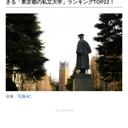
きる「東京都の私立大学」ランキングTOP22！
画像：
写真AC
advertisement