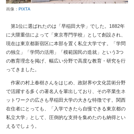
画像：
PIXTA
第1位に選ばれたのは「早稲田大学」でした。1882年
に大隈重信によって「東京専門学校」として創設され、
現在は東京都新宿区に本部を置く私立大学です。「学問
の独立」「学問の活用」「模範国民の造就」という3つ
の教育理念を掲げ、幅広い分野で高度な教育・研究を行
ってきました。
作家の村上春樹さんをはじめ、政財界や文化芸術分野
で活躍する多くの著名人を輩出しており、その卒業生ネ
ットワークの広さも早稲田大学の大きな特徴です。関西
在住者にとっても、「入学できたら自慢できる東京都の
私立大学」として、圧倒的な支持を集めたのも納得とい
えるでしょう。