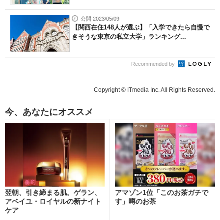
公開 2023/05/09
【関西在住148人が選ぶ】「入学できたら自慢で
きそうな東京の私立大学」ランキング...
Recommended by
Copyright © ITmedia Inc. All Rights Reserved.
今、あなたにオススメ
翌朝、引き締まる肌。ゲラン、
アマゾン1位「このお茶ガチで
アベイユ・ロイヤルの新ナイト
す」噂のお茶
ケア