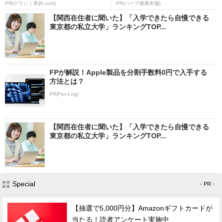
PR(ゲラン｜美的.com)
PR(ハーブ健康本舗)
【関西在住者に聞いた】「入学できたら自慢できる
東京都の私立大学」ランキングTOP...
FPが解説！Apple製品を分割手数料0円で入手する
方法とは？
PR(Fav-Log)
【関西在住者に聞いた】「入学できたら自慢できる
東京都の私立大学」ランキングTOP...
Special
- PR -
【抽選で5,000円分】Amazonギフトカードが
当たる！読者アンケート実施中