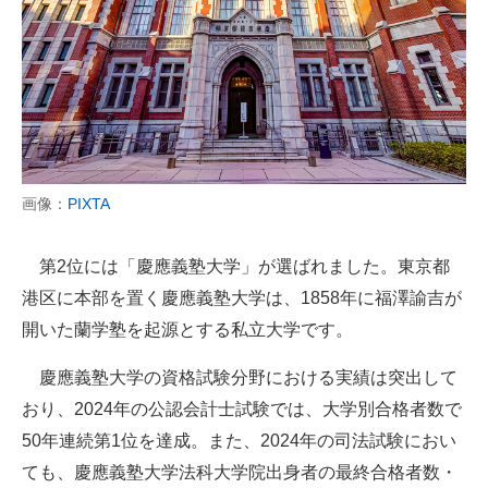
画像：
PIXTA
第2位には「慶應義塾大学」が選ばれました。東京都
港区に本部を置く慶應義塾大学は、1858年に福澤諭吉が
開いた蘭学塾を起源とする私立大学です。
慶應義塾大学の資格試験分野における実績は突出して
おり、2024年の公認会計士試験では、大学別合格者数で
50年連続第1位を達成。また、2024年の司法試験におい
ても、慶應義塾大学法科大学院出身者の最終合格者数・