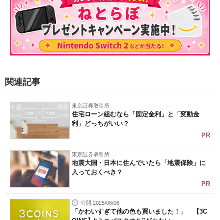
関連記事
東京証券取引所
住宅ローン組むなら「固定金利」と「変動金
利」どっちがいい？
PR
東京証券取引所
地震大国・日本に住んでいたら「地震保険」に
入っておくべき？
PR
公開 2025/06/06
「かわいすぎて他の色も買いました！」 【3C