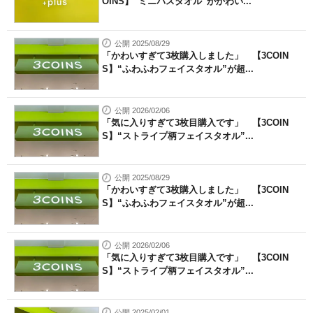
OINS】“ミニバスタオル”がかわい...
公開 2025/08/29
「かわいすぎて3枚購入しました」 【3COIN
S】“ふわふわフェイスタオル”が超...
公開 2026/02/06
「気に入りすぎて3枚目購入です」 【3COIN
S】“ストライプ柄フェイスタオル”...
公開 2025/08/29
「かわいすぎて3枚購入しました」 【3COIN
S】“ふわふわフェイスタオル”が超...
公開 2026/02/06
「気に入りすぎて3枚目購入です」 【3COIN
S】“ストライプ柄フェイスタオル”...
公開 2025/02/01