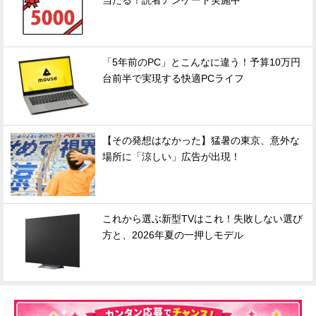
当たる！読者アンケート実施中
「5年前のPC」とこんなに違う！予算10万円
台前半で実現する快適PCライフ
【その発想はなかった】猛暑の東京、意外な
場所に「涼しい」広告が出現！
これから選ぶ新型TVはこれ！失敗しない選び
方と、2026年夏の一押しモデル