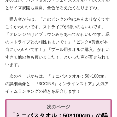
ルのほか、ハンドタオル・フェイスタオル・バスタオル
とサイズ展開も豊富。全色そろえたくなりますね。
購入者からは、「このピンクの色はあんまりなくてす
ごくかわいいです。ストライプが細いのもいいです」
「オレンジだけどブラウンみもあってかわいいです。緑
のストライプとの相性もよいです」「ピンク×黄色が本
当にかわいいです！」「プール用タオルに購入。かわい
すぎて他の色も買いました！」といった声が寄せられて
います。
次のページからは、「ミニバスタオル：50×100cm」
の詳細画像と「『3COINS』オンラインストア」人気ア
イテムランキングの続きを紹介します！
「ミニバスタオル：50×100cm」の詳