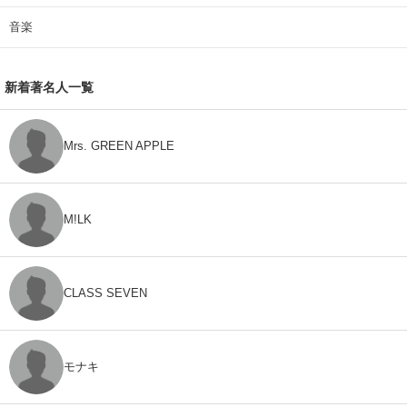
音楽
新着著名人一覧
Mrs. GREEN APPLE
M!LK
CLASS SEVEN
モナキ