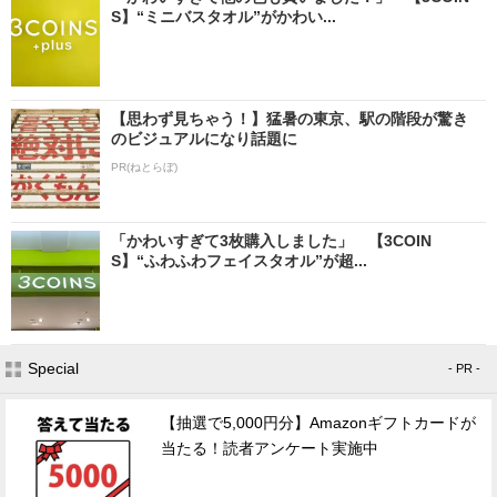
S】“ミニバスタオル”がかわい...
【思わず見ちゃう！】猛暑の東京、駅の階段が驚き
のビジュアルになり話題に
PR(ねとらぼ)
「かわいすぎて3枚購入しました」 【3COIN
S】“ふわふわフェイスタオル”が超...
Special
- PR -
【抽選で5,000円分】Amazonギフトカードが
当たる！読者アンケート実施中