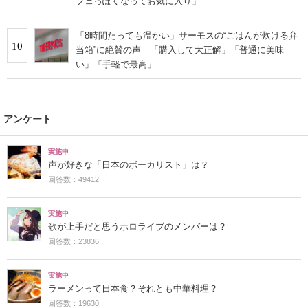
フェっぽくなってお気に入り」
「8時間たっても温かい」サーモスの“ごはんが炊ける弁
10
当箱”に絶賛の声 「購入して大正解」「普通に美味
い」「手軽で最高」
アンケート
実施中
声が好きな「日本のボーカリスト」は？
回答数：49412
実施中
歌が上手だと思うホロライブのメンバーは？
回答数：23836
実施中
ラーメンって日本食？それとも中華料理？
回答数：19630