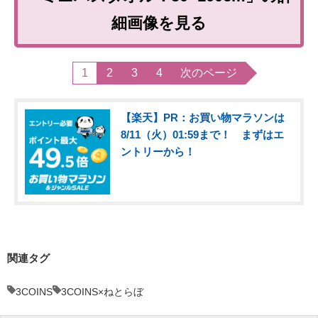
細画像を見る
1
2
3
4
次のページ
【楽天】PR：お買い物マラソンは
8/11（火）01:59まで！ まずはエ
ントリーから！
関連タグ
3COINS
3COINS×ねとらぼ