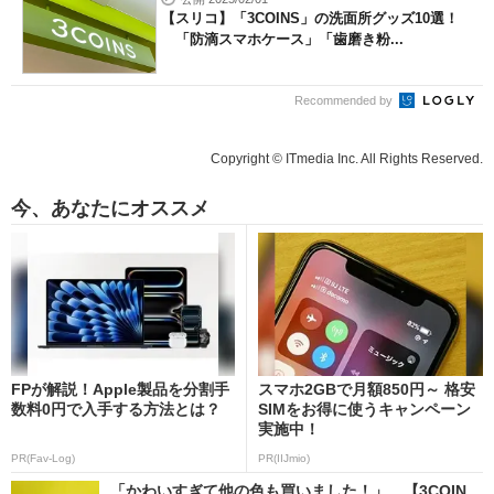
【スリコ】「3COINS」の洗面所グッズ10選！
「防滴スマホケース」「歯磨き粉...
Recommended by
Copyright © ITmedia Inc. All Rights Reserved.
今、あなたにオススメ
FPが解説！Apple製品を分割手
スマホ2GBで月額850円～ 格安
数料0円で入手する方法とは？
SIMをお得に使うキャンペーン
実施中！
PR(Fav-Log)
PR(IIJmio)
「かわいすぎて他の色も買いました！」 【3COIN