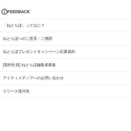
FEEDBACK
「ねとらぼ」ってなに？
ねとらぼへのご意見・ご感想
ねとらぼプレゼントキャンペーン応募規約
[契約社員] ねとらぼ編集者募集
アイティメディアへのお問い合わせ
リリース送付先
広告掲載のお問い合わせ
記事広告実績一覧