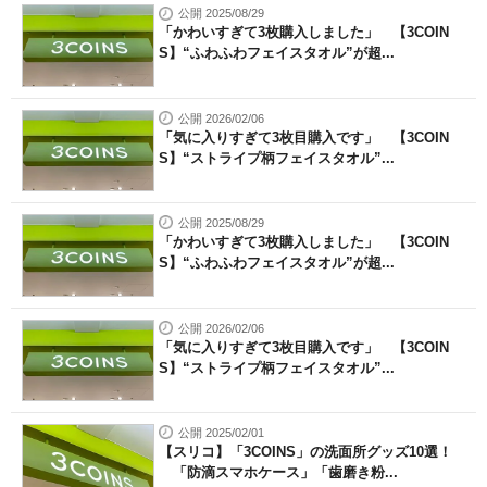
公開 2025/08/29
「かわいすぎて3枚購入しました」 【3COIN
S】“ふわふわフェイスタオル”が超...
公開 2026/02/06
「気に入りすぎて3枚目購入です」 【3COIN
S】“ストライプ柄フェイスタオル”...
公開 2025/08/29
「かわいすぎて3枚購入しました」 【3COIN
S】“ふわふわフェイスタオル”が超...
公開 2026/02/06
「気に入りすぎて3枚目購入です」 【3COIN
S】“ストライプ柄フェイスタオル”...
公開 2025/02/01
【スリコ】「3COINS」の洗面所グッズ10選！
「防滴スマホケース」「歯磨き粉...