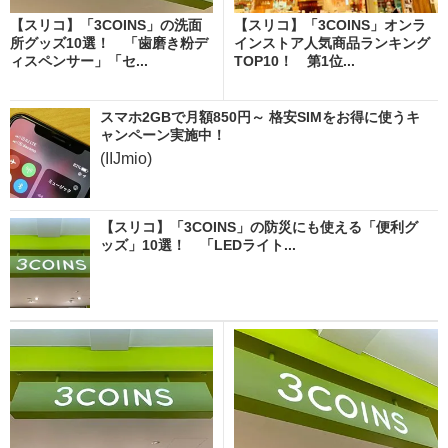
【スリコ】「3COINS」の洗面
【スリコ】「3COINS」オンラ
所グッズ10選！ 「歯磨き粉デ
インストア人気商品ランキング
ィスペンサー」「セ...
TOP10！ 第1位...
スマホ2GBで月額850円～ 格安SIMをお得に使うキ
ャンペーン実施中！
(IIJmio)
【スリコ】「3COINS」の防災にも使える「便利グ
ッズ」10選！ 「LEDライト...