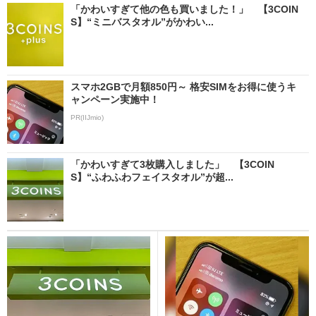
「かわいすぎて他の色も買いました！」 【3COIN
S】“ミニバスタオル”がかわい...
スマホ2GBで月額850円～ 格安SIMをお得に使うキ
ャンペーン実施中！
PR(IIJmio)
「かわいすぎて3枚購入しました」 【3COIN
S】“ふわふわフェイスタオル”が超...