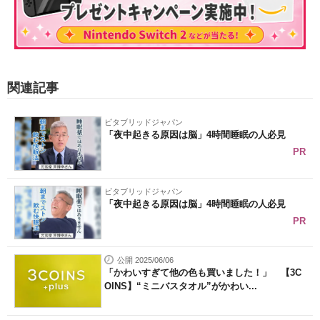
関連記事
ビタブリッドジャパン
「夜中起きる原因は脳」4時間睡眠の人必見
PR
ビタブリッドジャパン
「夜中起きる原因は脳」4時間睡眠の人必見
PR
公開 2025/06/06
「かわいすぎて他の色も買いました！」 【3C
OINS】“ミニバスタオル”がかわい...