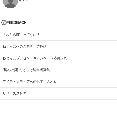
モナキ
FEEDBACK
「ねとらぼ」ってなに？
ねとらぼへのご意見・ご感想
ねとらぼプレゼントキャンペーン応募規約
[契約社員] ねとらぼ編集者募集
アイティメディアへのお問い合わせ
リリース送付先
広告掲載のお問い合わせ
記事広告実績一覧