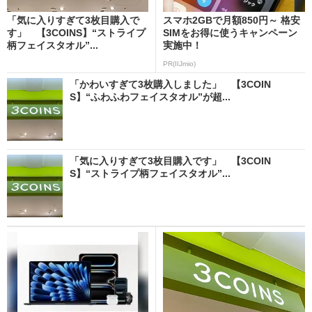
「気に入りすぎて3枚目購入で
スマホ2GBで月額850円～ 格安
す」 【3COINS】“ストライプ
SIMをお得に使うキャンペーン
柄フェイスタオル”...
実施中！
PR(IIJmio)
「かわいすぎて3枚購入しました」 【3COIN
S】“ふわふわフェイスタオル”が超...
「気に入りすぎて3枚目購入です」 【3COIN
S】“ストライプ柄フェイスタオル”...