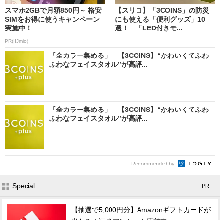
スマホ2GBで月額850円～ 格安
【スリコ】「3COINS」の防災
SIMをお得に使うキャンペーン
にも使える「便利グッズ」10
実施中！
選！ 「LED付きモ...
PR(IIJmio)
「全カラー集める」 【3COINS】“かわいくてふわ
ふわなフェイスタオル”が高評...
「全カラー集める」 【3COINS】“かわいくてふわ
ふわなフェイスタオル”が高評...
Recommended by
Special
- PR -
【抽選で5,000円分】Amazonギフトカードが