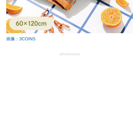
企業向けIT製品の総合サイト
IT製品の技術・比較・事例
製造業のIT導入・活用を支援
画像：3COINS
モノづくり技術者専門サイト
advertisement
エレクトロニクス専門サイト
電子設計の基本と応用
エネルギーの専門メディア
建設×テクノロジーの最前線
ちょっと気になるネットの話題