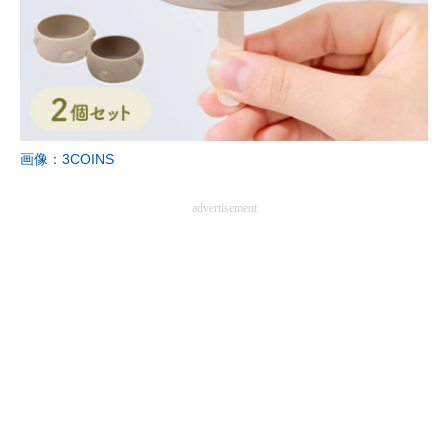
画像：3COINS
advertisement