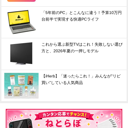
「5年前のPC」とこんなに違う！予算10万円
台前半で実現する快適PCライフ
これから選ぶ新型TVはこれ！失敗しない選び
方と、2026年夏の一押しモデル
【iHerb】「迷ったらこれ！」みんなが"リピ
買い"している人気商品