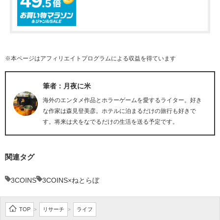
※本ページはアフィリエイトプログラムによる収益を得ています
筆者：月夜に米
海外のエンタメ作品とホラーゲームを愛するライター。好き
な作家は森見登美彦。ホテルに泊まるだけの旅行も好きで
す。将来は犬をなでるだけの生活を送る予定です。
関連タグ
3COINS
3COINS×ねとらぼ
TOP
リサーチ
ライフ
>
>