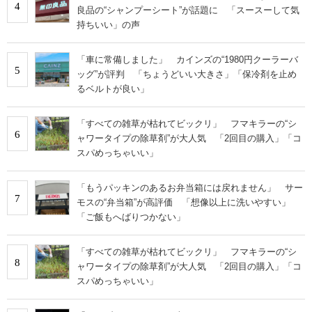
4
良品の“シャンプーシート”が話題に 「スースーして気
持ちいい」の声
「車に常備しました」 カインズの“1980円クーラーバ
5
ッグ”が評判 「ちょうどいい大きさ」「保冷剤を止め
るベルトが良い」
「すべての雑草が枯れてビックリ」 フマキラーの“シ
6
ャワータイプの除草剤”が大人気 「2回目の購入」「コ
スパめっちゃいい」
「もうパッキンのあるお弁当箱には戻れません」 サー
7
モスの“弁当箱”が高評価 「想像以上に洗いやすい」
「ご飯もへばりつかない」
「すべての雑草が枯れてビックリ」 フマキラーの“シ
8
ャワータイプの除草剤”が大人気 「2回目の購入」「コ
スパめっちゃいい」