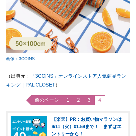
画像：3COINS
（出典元：
「3COINS」オンラインストア人気商品ラン
キング｜PAL CLOSET
）
前のページ
1
2
3
4
【楽天】PR：お買い物マラソンは
8/11（火）01:59まで！ まずはエ
ントリーから！