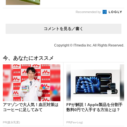
Recommended by
コメントを見る／書く
Copyright © ITmedia Inc. All Rights Reserved.
今、あなたにオススメ
アマゾンで大人気！血圧対策は
FPが解説！Apple製品を分割手
コーヒーに足してみて
数料0円で入手する方法とは？
PR(森永乳業)
PR(Fav-Log)