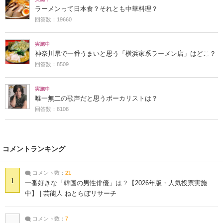
ラーメンって日本食？それとも中華料理？
回答数：19660
実施中
神奈川県で一番うまいと思う「横浜家系ラーメン店」はどこ？
回答数：8509
実施中
唯一無二の歌声だと思うボーカリストは？
回答数：8108
コメントランキング
コメント数：
21
1
一番好きな「韓国の男性俳優」は？【2026年版・人気投票実施
中】 | 芸能人 ねとらぼリサーチ
コメント数：
7