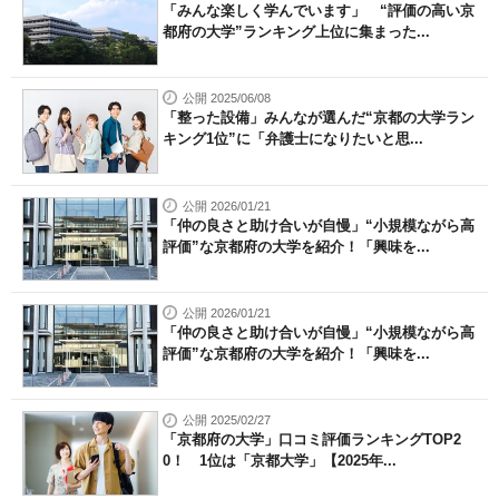
「みんな楽しく学んでいます」 “評価の高い京
都府の大学”ランキング上位に集まった...
公開 2025/06/08
「整った設備」みんなが選んだ“京都の大学ラン
キング1位”に「弁護士になりたいと思...
公開 2026/01/21
「仲の良さと助け合いが自慢」“小規模ながら高
評価”な京都府の大学を紹介！「興味を...
公開 2026/01/21
「仲の良さと助け合いが自慢」“小規模ながら高
評価”な京都府の大学を紹介！「興味を...
公開 2025/02/27
「京都府の大学」口コミ評価ランキングTOP2
0！ 1位は「京都大学」【2025年...