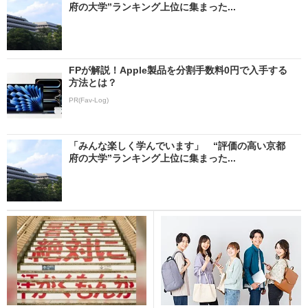
府の大学”ランキング上位に集まった...
FPが解説！Apple製品を分割手数料0円で入手する
方法とは？
PR(Fav-Log)
「みんな楽しく学んでいます」 “評価の高い京都
府の大学”ランキング上位に集まった...