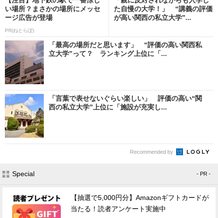
い場所？まさかの場所にメッセ
た自慢の大学！」 “講義の評価
ージ広告が登場
が高い関西の私立大学”...
PR(ねとらぼ)
「最高の場所だと思います」 “評価の高い関西私
立大学”って？ ランキング上位に「...
「言葉で表せないぐらい楽しい」 評価の高い“関
西の私立大学”上位に「施設が充実し...
Recommended by
Special
- PR -
【抽選で5,000円分】Amazonギフトカードが
当たる！読者アンケート実施中