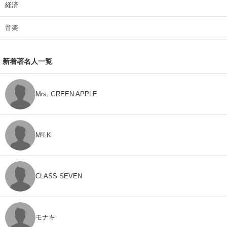
経済
音楽
新着著名人一覧
Mrs. GREEN APPLE
M!LK
CLASS SEVEN
モナキ