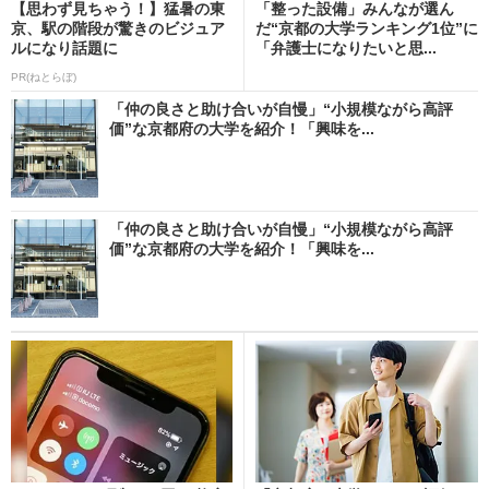
【思わず見ちゃう！】猛暑の東
「整った設備」みんなが選ん
京、駅の階段が驚きのビジュア
だ“京都の大学ランキング1位”に
ルになり話題に
「弁護士になりたいと思...
PR(ねとらぼ)
「仲の良さと助け合いが自慢」“小規模ながら高評
価”な京都府の大学を紹介！「興味を...
「仲の良さと助け合いが自慢」“小規模ながら高評
価”な京都府の大学を紹介！「興味を...