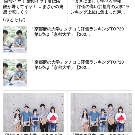
階段イヤ！ 階段イヤ！夏は階
「まさに楽しく学べる学校」
段が暑くてイヤ！ →まさかの発
“評価の高い京都府の大学”ラ
想で涼しく？
ンキング上位に集まった声...
(ねとらぼ)
「京都府の大学」クチコミ評価ランキングTOP20！
第1位は「京都大学」【202...
「京都府の大学」クチコミ評価ランキングTOP20！
第1位は「京都大学」【202...