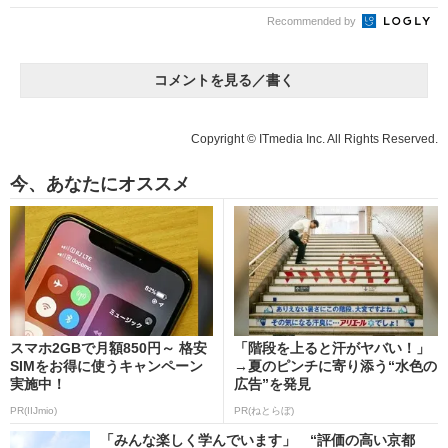
Recommended by
コメントを見る／書く
Copyright © ITmedia Inc. All Rights Reserved.
今、あなたにオススメ
スマホ2GBで月額850円～ 格安
「階段を上ると汗がヤバい！」
SIMをお得に使うキャンペーン
→夏のピンチに寄り添う“水色の
実施中！
広告”を発見
PR(IIJmio)
PR(ねとらぼ)
「みんな楽しく学んでいます」 “評価の高い京都