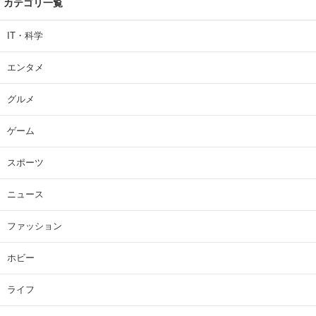
カテゴリ一覧
IT・科学
エンタメ
グルメ
ゲーム
スポーツ
ニュース
ファッション
ホビー
ライフ