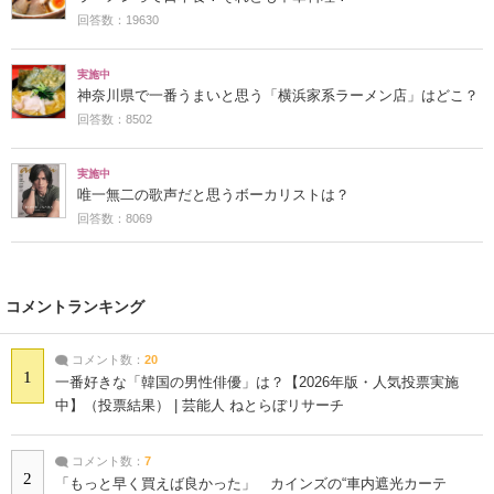
回答数：19630
実施中
神奈川県で一番うまいと思う「横浜家系ラーメン店」はどこ？
回答数：8502
実施中
唯一無二の歌声だと思うボーカリストは？
回答数：8069
コメントランキング
コメント数：
20
1
一番好きな「韓国の男性俳優」は？【2026年版・人気投票実施
中】（投票結果） | 芸能人 ねとらぼリサーチ
コメント数：
7
2
「もっと早く買えば良かった」 カインズの“車内遮光カーテ