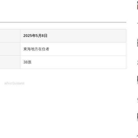
2025年5月8日
東海地方在住者
38票
advertisement