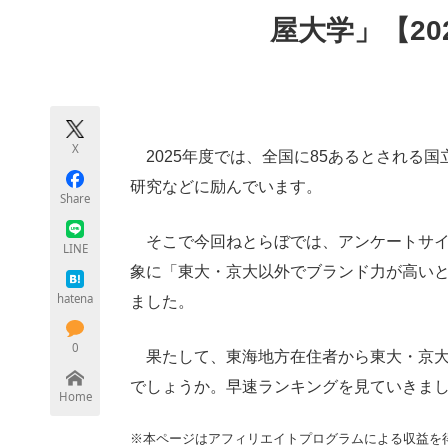
モノづくり技術者専門サイト
エレクトロ
屋大学」【20
ちょっと気になるネットの話題
X
2025年度では、全国に85あるとされる
研究などに励んでいます。
Share
そこで今回ねとらぼでは、アンケートサイ
LINE
象に「東大・京大以外でブランド力が高い
hatena
ました。
0
果たして、東海地方在住者から東大・京大
でしょうか。早速ランキングを見ていきま
Home
※本ページはアフィリエイトプログラムによる収益を