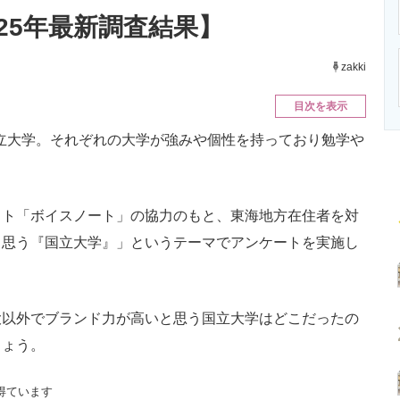
ニクス専門サイト
電子設計の基本と応用
エネルギーの専
25年最新調査結果】
zakki
目次を表示
国立大学。それぞれの大学が強みや個性を持っており勉学や
ト「ボイスノート」の協力のもと、東海地方在住者を対
と思う『国立大学』」というテーマでアンケートを実施し
以外でブランド力が高いと思う国立大学はどこだったの
しょう。
得ています