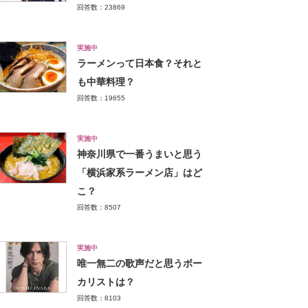
回答数：23869
実施中
ラーメンって日本食？それと
も中華料理？
回答数：19655
実施中
神奈川県で一番うまいと思う
「横浜家系ラーメン店」はど
こ？
回答数：8507
実施中
唯一無二の歌声だと思うボー
カリストは？
回答数：8103