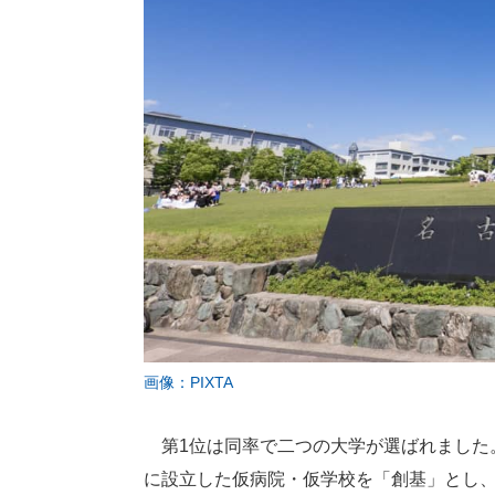
画像：PIXTA
第1位は同率で二つの大学が選ばれました。
に設立した仮病院・仮学校を「創基」とし、2