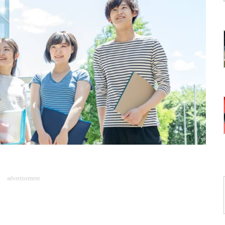
advertisement