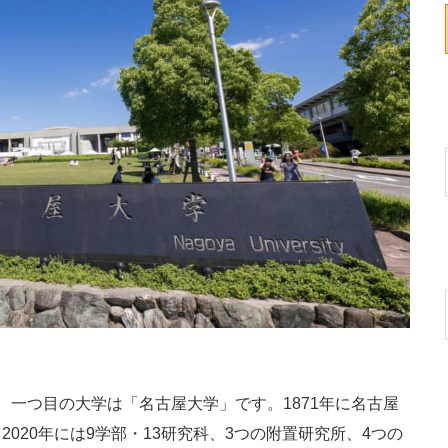
一つ目の大学は「名古屋大学」です。1871年に名古屋
020年には9学部・13研究科、3つの附置研究所、4つの