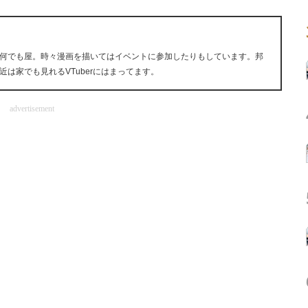
何でも屋。時々漫画を描いてはイベントに参加したりもしています。邦
は家でも見れるVTuberにはまってます。
advertisement