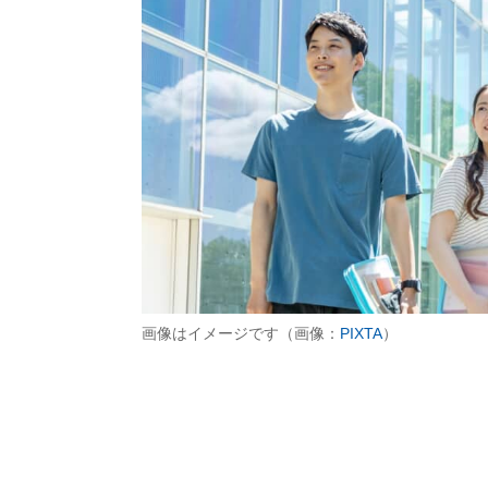
画像はイメージです（画像：
PIXTA
）