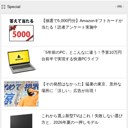
Special
- PR -
【抽選で5,000円分】Amazonギフトカードが
当たる！読者アンケート実施中
「5年前のPC」とこんなに違う！予算10万円
台前半で実現する快適PCライフ
【その発想はなかった】猛暑の東京、意外な
場所に「涼しい」広告が出現！
これから選ぶ新型TVはこれ！失敗しない選び
方と、2026年夏の一押しモデル