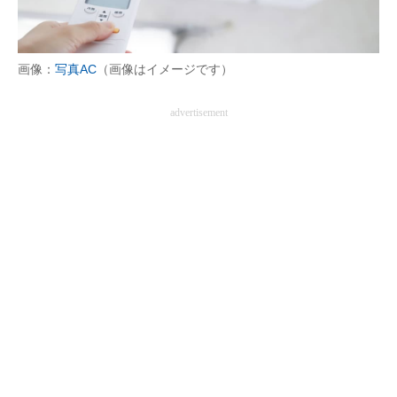
画像：
写真AC
（画像はイメージです）
advertisement