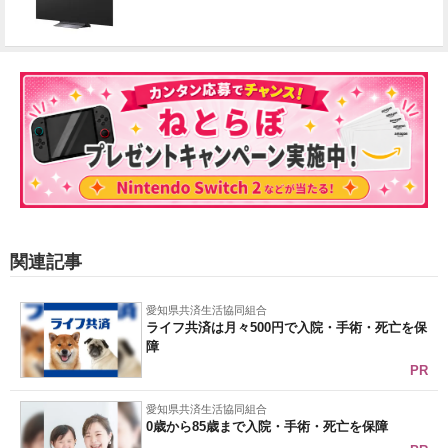
関連記事
愛知県共済生活協同組合
ライフ共済は月々500円で入院・手術・死亡を保
障
PR
愛知県共済生活協同組合
0歳から85歳まで入院・手術・死亡を保障