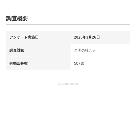
調査概要
アンケート実施日
2025年3月26日
調査対象
全国の社会人
有効回答数
507票
advertisement