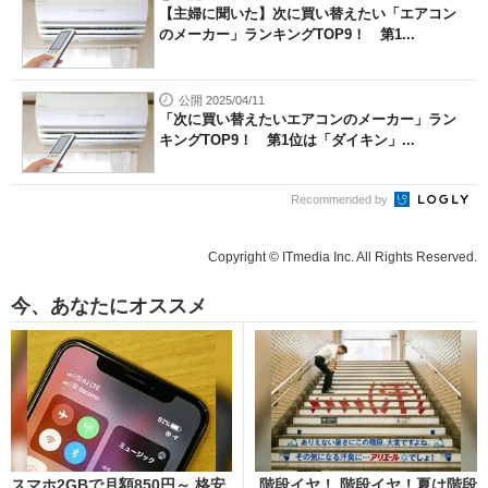
【主婦に聞いた】次に買い替えたい「エアコン
のメーカー」ランキングTOP9！ 第1...
公開 2025/04/11
「次に買い替えたいエアコンのメーカー」ラン
キングTOP9！ 第1位は「ダイキン」...
Recommended by
Copyright © ITmedia Inc. All Rights Reserved.
今、あなたにオススメ
スマホ2GBで月額850円～ 格安
階段イヤ！ 階段イヤ！夏は階段