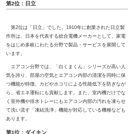
第2位：日立
第2位は「日立」でした。1910年に創業された日立製
作所は、日本を代表する総合電機メーカーとして、家電
をはじめ多岐にわたる分野で製品・サービスを展開して
います。
エアコン分野では、「白くまくん」シリーズが高い人
気を誇り、部屋の空気とエアコン内部の清潔を同時に保
つ機能が特徴。カビやホコリによる性能低下を防ぎなが
ら、省エネ運転にも貢献します。また、室内機だけでな
く室外機や排水トレーにもエアコン内部の汚れを凍らせ
て洗い流す「凍結洗浄」機能が対応している機種なども
あります。
第1位：ダイキン