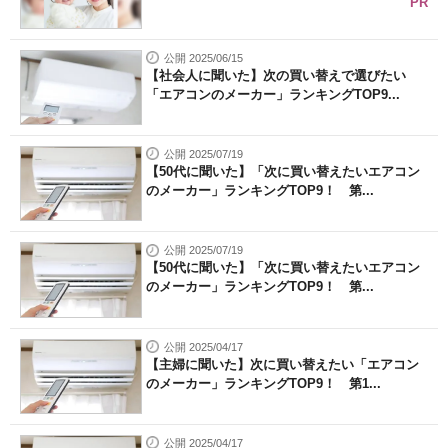
PR
公開 2025/06/15
【社会人に聞いた】次の買い替えで選びたい
「エアコンのメーカー」ランキングTOP9...
公開 2025/07/19
【50代に聞いた】「次に買い替えたいエアコン
のメーカー」ランキングTOP9！ 第...
公開 2025/07/19
【50代に聞いた】「次に買い替えたいエアコン
のメーカー」ランキングTOP9！ 第...
公開 2025/04/17
【主婦に聞いた】次に買い替えたい「エアコン
のメーカー」ランキングTOP9！ 第1...
公開 2025/04/17