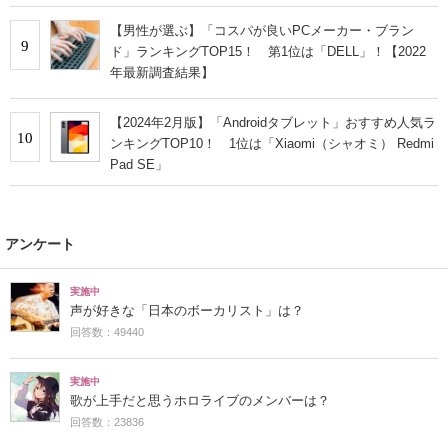
【男性が選ぶ】「コスパが良いPCメーカー・ブラン
9
ド」ランキングTOP15！ 第1位は「DELL」！【2022
年最新調査結果】
【2024年2月版】「Androidタブレット」おすすめ人気ラ
10
ンキングTOP10！ 1位は「Xiaomi（シャオミ） Redmi
Pad SE」
アンケート
実施中
声が好きな「日本のボーカリスト」は？
回答数：49440
実施中
歌が上手だと思うホロライブのメンバーは？
回答数：23836