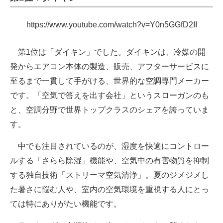
https://www.youtube.com/watch?v=Y0n5GGfD2II
第1位は「ダイキン」でした。ダイキンは、冷媒の開
発からエアコン本体の製造、販売、アフターサービスに
至るまで一貫して手がける、世界的な空調専門メーカー
です。「空気で答えを出す会社」というスローガンのも
と、空調分野で世界トップクラスのシェアを誇っていま
す。
中でも注目されているのが、湿度を快適にコントロー
ルする「さらら除湿」機能や、空気中の有害物質を抑制
する独自技術「ストリーマ空気清浄」。夏のジメジメし
た暑さに悩む人や、室内の空気環境を重視する人にとっ
ては特にありがたい機能です。