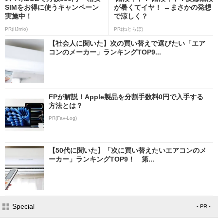
SIMをお得に使うキャンペーン
が暑くてイヤ！ →まさかの発想
実施中！
で涼しく？
PR(IIJmio)
PR(ねとらぼ)
【社会人に聞いた】次の買い替えで選びたい「エア
コンのメーカー」ランキングTOP9...
FPが解説！Apple製品を分割手数料0円で入手する
方法とは？
PR(Fav-Log)
【50代に聞いた】「次に買い替えたいエアコンのメ
ーカー」ランキングTOP9！ 第...
Special
- PR -