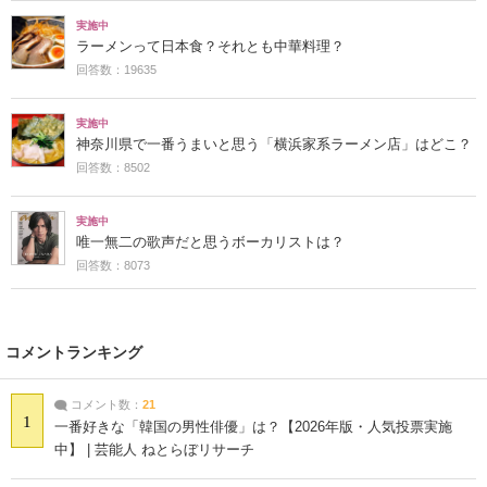
実施中
ラーメンって日本食？それとも中華料理？
回答数：19635
実施中
神奈川県で一番うまいと思う「横浜家系ラーメン店」はどこ？
回答数：8502
実施中
唯一無二の歌声だと思うボーカリストは？
回答数：8073
コメントランキング
コメント数：
21
1
一番好きな「韓国の男性俳優」は？【2026年版・人気投票実施
中】 | 芸能人 ねとらぼリサーチ