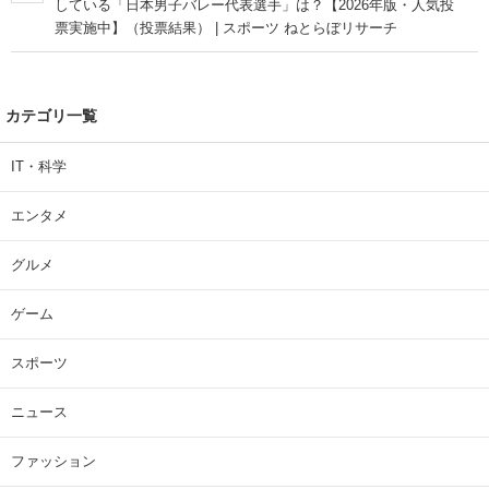
している「日本男子バレー代表選手」は？【2026年版・人気投
票実施中】（投票結果） | スポーツ ねとらぼリサーチ
カテゴリ一覧
IT・科学
エンタメ
グルメ
ゲーム
スポーツ
ニュース
ファッション