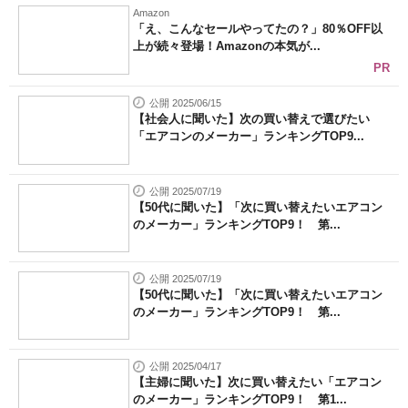
Amazon
「え、こんなセールやってたの？」80％OFF以
上が続々登場！Amazonの本気が...
PR
公開 2025/06/15
【社会人に聞いた】次の買い替えで選びたい
「エアコンのメーカー」ランキングTOP9...
公開 2025/07/19
【50代に聞いた】「次に買い替えたいエアコン
のメーカー」ランキングTOP9！ 第...
公開 2025/07/19
【50代に聞いた】「次に買い替えたいエアコン
のメーカー」ランキングTOP9！ 第...
公開 2025/04/17
【主婦に聞いた】次に買い替えたい「エアコン
のメーカー」ランキングTOP9！ 第1...