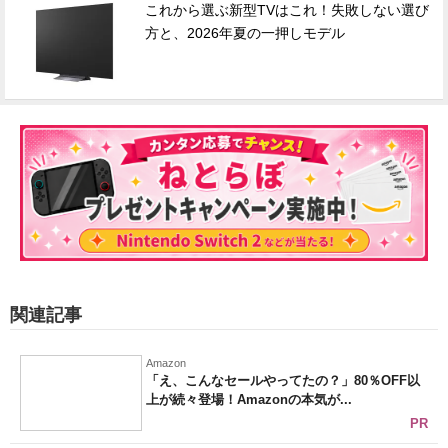
これから選ぶ新型TVはこれ！失敗しない選び
方と、2026年夏の一押しモデル
関連記事
Amazon
「え、こんなセールやってたの？」80％OFF以
上が続々登場！Amazonの本気が...
PR