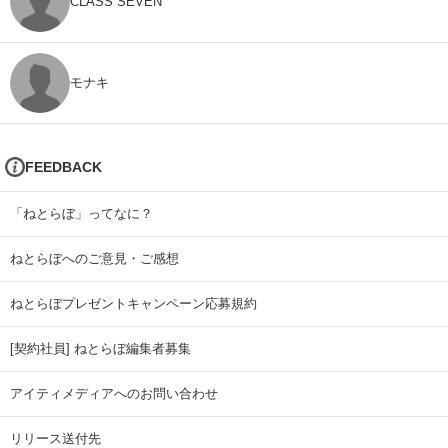
CLASS SEVEN
モナキ
FEEDBACK
「ねとらぼ」ってなに？
ねとらぼへのご意見・ご感想
ねとらぼプレゼントキャンペーン応募規約
[契約社員] ねとらぼ編集者募集
アイティメディアへのお問い合わせ
リリース送付先