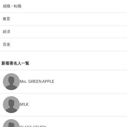
就職・転職
教育
経済
音楽
新着著名人一覧
Mrs. GREEN APPLE
M!LK