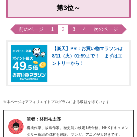
第3位～
前のページ
1
2
3
4
次のページ
【楽天】PR：お買い物マラソンは
8/11（火）01:59まで！ まずはエ
ントリーから！
※本ページはアフィリエイトプログラムによる収益を得ています
筆者：林田祐太郎
構成作家、放送作家。歴史能力検定1級合格。NHKドキュメン
タリー番組の取材を経験。マンガ、アニメが大好きです。