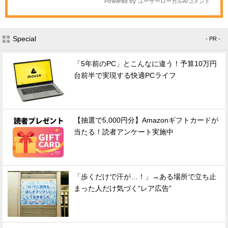
Special
- PR -
「5年前のPC」とこんなに違う！予算10万円
台前半で実現する快適PCライフ
【抽選で5,000円分】Amazonギフトカードが
当たる！読者アンケート実施中
「歩くだけで汗が…！」→ある場所で立ち止
まった人だけ気づく“レア広告”