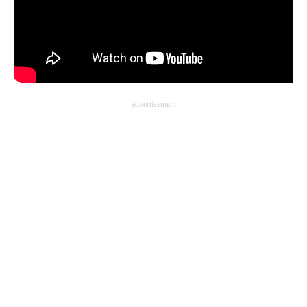
advertisement