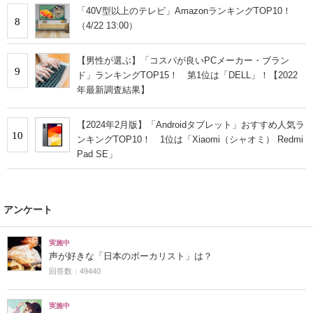
「40V型以上のテレビ」AmazonランキングTOP10！
8
（4/22 13:00）
【男性が選ぶ】「コスパが良いPCメーカー・ブラン
9
ド」ランキングTOP15！ 第1位は「DELL」！【2022
年最新調査結果】
【2024年2月版】「Androidタブレット」おすすめ人気ラ
10
ンキングTOP10！ 1位は「Xiaomi（シャオミ） Redmi
Pad SE」
アンケート
実施中
声が好きな「日本のボーカリスト」は？
回答数：49440
実施中