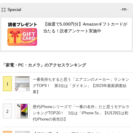
Special
- PR -
【抽選で5,000円分】Amazonギフトカードが
当たる！読者アンケート実施中
「家電・PC・カメラ」のアクセスランキング
一番長持ちすると思う「エアコンのメーカー」ランキン
1
グTOP9！ 第1位は「ダイキン」【2023年最新調査結
果】
歴代iPhoneシリーズで「一番の名作」だと思うモデルラ
2
ンキングTOP20！ 1位は「iPhone 5s」【6月29日は初
代iPhoneの発売日】