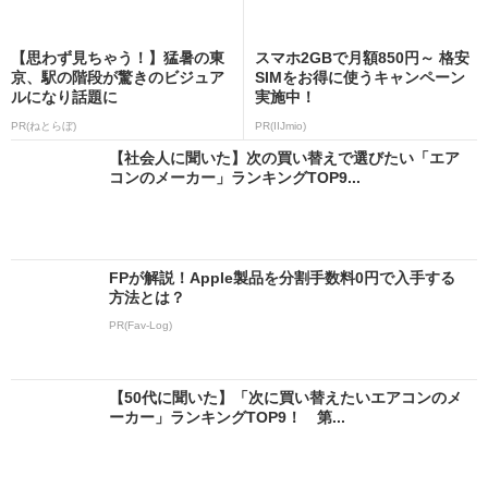
【思わず見ちゃう！】猛暑の東
スマホ2GBで月額850円～ 格安
京、駅の階段が驚きのビジュア
SIMをお得に使うキャンペーン
ルになり話題に
実施中！
PR(ねとらぼ)
PR(IIJmio)
【社会人に聞いた】次の買い替えで選びたい「エア
コンのメーカー」ランキングTOP9...
FPが解説！Apple製品を分割手数料0円で入手する
方法とは？
PR(Fav-Log)
【50代に聞いた】「次に買い替えたいエアコンのメ
ーカー」ランキングTOP9！ 第...