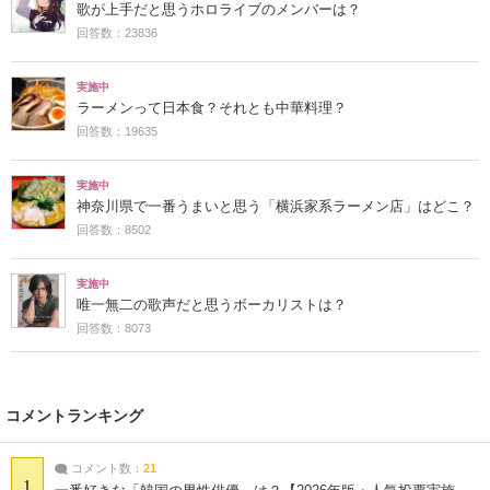
歌が上手だと思うホロライブのメンバーは？
回答数：23836
実施中
ラーメンって日本食？それとも中華料理？
回答数：19635
実施中
神奈川県で一番うまいと思う「横浜家系ラーメン店」はどこ？
回答数：8502
実施中
唯一無二の歌声だと思うボーカリストは？
回答数：8073
コメントランキング
コメント数：
21
1