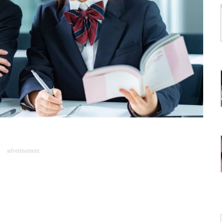
advertisement