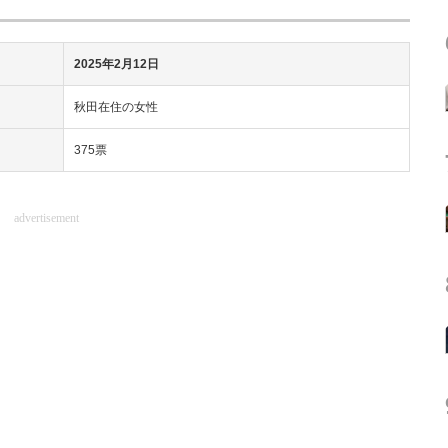
2025年2月12日
秋田在住の女性
375票
advertisement