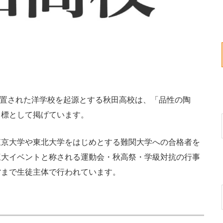
設置された洋学校を起源とする秋田高校は、「品性の陶
目標として掲げています。
京大学や東北大学をはじめとする難関大学への合格者を
三大イベントと称される運動会・秋高祭・学級対抗の行事
営まで生徒主体で行われています。