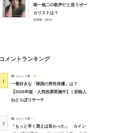
唯一無二の歌声だと思うボー
カリストは？
回答数：8079
コメントランキング
コメント数：
21
1
一番好きな「韓国の男性俳優」は？
【2026年版・人気投票実施中】 | 芸能人
ねとらぼリサーチ
コメント数：
7
2
「もっと早く買えば良かった」 カイン