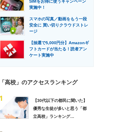
SIMをお得に使うキャンペーン
門メディア
建設×テクノロジーの最前線
実施中！
スマホの写真／動画をもう一段
安全に 買い切りクラウドストレ
ージ
【抽選で5,000円分】Amazonギ
フトカードが当たる！読者アン
ケート実施中
「高校」のアクセスランキング
1
【30代以下の都民に聞いた】
優秀な生徒が多いと思う「都
立高校」ランキング
TOP27！ 第1位は「日比谷