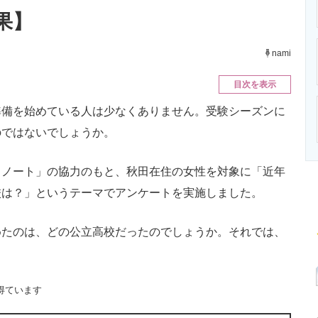
ニクス専門サイト
電子設計の基本と応用
エネルギーの専
果】
nami
目次を表示
備を始めている人は少なくありません。受験シーズンに
のではないでしょうか。
ノート」の協力のもと、秋田在住の女性を対象に「近年
校は？」というテーマでアンケートを実施しました。
たのは、どの公立高校だったのでしょうか。それでは、
得ています