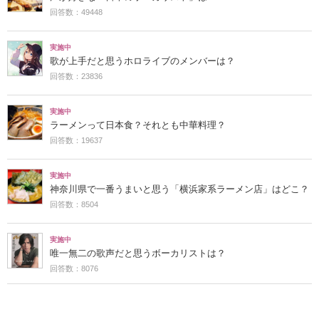
回答数：49448
実施中
歌が上手だと思うホロライブのメンバーは？
回答数：23836
実施中
ラーメンって日本食？それとも中華料理？
回答数：19637
実施中
神奈川県で一番うまいと思う「横浜家系ラーメン店」はどこ？
回答数：8504
実施中
唯一無二の歌声だと思うボーカリストは？
回答数：8076