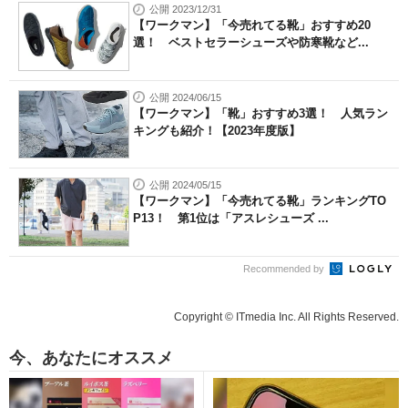
公開 2023/12/31
【ワークマン】「今売れてる靴」おすすめ20
選！ ベストセラーシューズや防寒靴など...
公開 2024/06/15
【ワークマン】「靴」おすすめ3選！ 人気ラン
キングも紹介！【2023年度版】
公開 2024/05/15
【ワークマン】「今売れてる靴」ランキングTO
P13！ 第1位は「アスレシューズ ...
Recommended by
Copyright © ITmedia Inc. All Rights Reserved.
今、あなたにオススメ