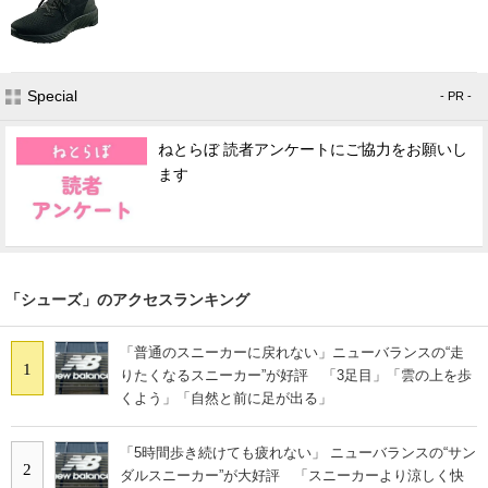
Special
- PR -
ねとらぼ 読者アンケートにご協力をお願いし
ます
「シューズ」のアクセスランキング
「普通のスニーカーに戻れない」ニューバランスの“走
1
りたくなるスニーカー”が好評 「3足目」「雲の上を歩
くよう」「自然と前に足が出る」
「5時間歩き続けても疲れない」 ニューバランスの“サン
2
ダルスニーカー”が大好評 「スニーカーより涼しく快