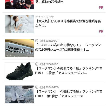
発。感動の70代続出
PR
アイリスプラザ
【大人気】ひんやり冷感寝具で快適な睡眠をあ
なたに。
PR
公開 2025/06/07
「このコスパ右に出る物なし！」 ワークマン
の“1900円シューズ”に高評価続々！...
公開 2024/06/21
【ワークマン】今売れてる「靴」ランキングTO
P15！ 1位は「アスレシューズ ハ...
公開 2024/04/09
【ワークマン】「今売れてる靴」ランキングTO
P10！ 第1位は「アスレシューズ ...