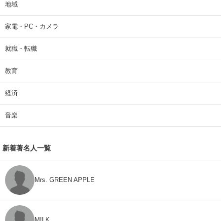
地域
家電・PC・カメラ
就職・転職
教育
経済
音楽
新着著名人一覧
Mrs. GREEN APPLE
M!LK