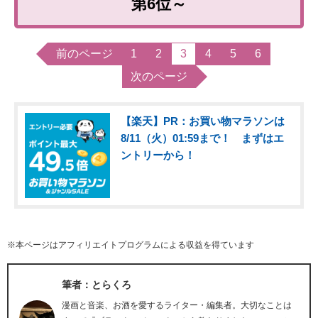
第6位～
前のページ
1
2
3
4
5
6
次のページ
【楽天】PR：お買い物マラソンは
8/11（火）01:59まで！ まずはエ
ントリーから！
※本ページはアフィリエイトプログラムによる収益を得ています
筆者：とらくろ
漫画と音楽、お酒を愛するライター・編集者。大切なことは