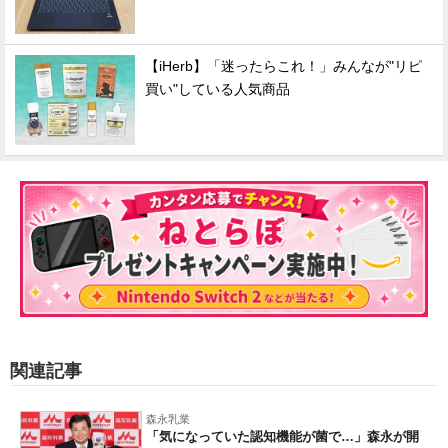
【iHerb】「迷ったらこれ！」みんなが"リピ
買い"している人気商品
関連記事
森永乳業
「気になっていた認知機能が菌で…」森永が開