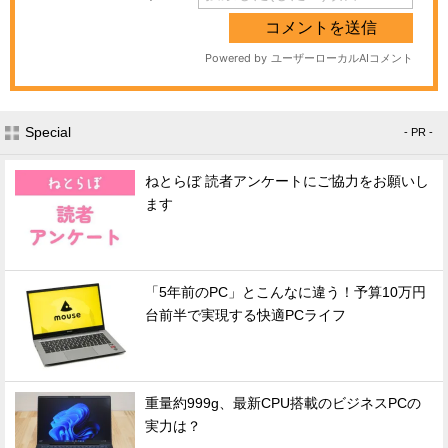
Special
- PR -
ねとらぼ 読者アンケートにご協力をお願いし
ます
「5年前のPC」とこんなに違う！予算10万円
台前半で実現する快適PCライフ
重量約999g、最新CPU搭載のビジネスPCの
実力は？