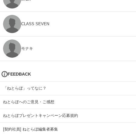
CLASS SEVEN
モナキ
FEEDBACK
「ねとらぼ」ってなに？
ねとらぼへのご意見・ご感想
ねとらぼプレゼントキャンペーン応募規約
[契約社員] ねとらぼ編集者募集