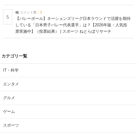
コメント数：
3
5
【バレーボール】ネーションズリーグ日本ラウンドで活躍を期待
している「日本男子バレー代表選手」は？【2026年版・人気投
票実施中】（投票結果） | スポーツ ねとらぼリサーチ
カテゴリ一覧
IT・科学
エンタメ
グルメ
ゲーム
スポーツ