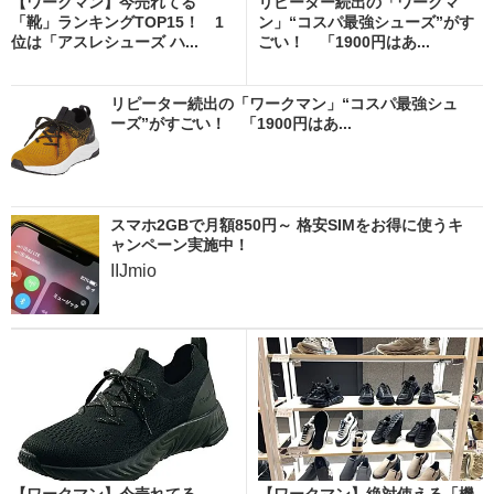
【ワークマン】今売れてる
リピーター続出の「ワークマ
「靴」ランキングTOP15！ 1
ン」“コスパ最強シューズ”がす
位は「アスレシューズ ハ...
ごい！ 「1900円はあ...
リピーター続出の「ワークマン」“コスパ最強シュ
ーズ”がすごい！ 「1900円はあ...
スマホ2GBで月額850円～ 格安SIMをお得に使うキ
ャンペーン実施中！
IIJmio
【ワークマン】今売れてる
【ワークマン】絶対使える「機