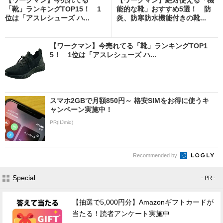
「靴」ランキングTOP15！ 1
能的な靴」おすすめ5選！ 防
位は「アスレシューズ ハ...
炎、防寒防水機能付きの靴...
【ワークマン】今売れてる「靴」ランキングTOP1
5！ 1位は「アスレシューズ ハ...
スマホ2GBで月額850円～ 格安SIMをお得に使うキ
ャンペーン実施中！
PR(IIJmio)
Recommended by
Special
- PR -
【抽選で5,000円分】Amazonギフトカードが
当たる！読者アンケート実施中