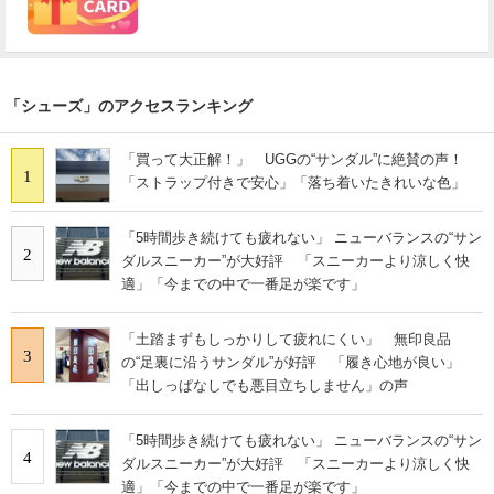
「シューズ」のアクセスランキング
「買って大正解！」 UGGの“サンダル”に絶賛の声！
1
「ストラップ付きで安心」「落ち着いたきれいな色」
「5時間歩き続けても疲れない」 ニューバランスの“サン
2
ダルスニーカー”が大好評 「スニーカーより涼しく快
適」「今までの中で一番足が楽です」
「土踏まずもしっかりして疲れにくい」 無印良品
3
の“足裏に沿うサンダル”が好評 「履き心地が良い」
「出しっぱなしでも悪目立ちしません」の声
「5時間歩き続けても疲れない」 ニューバランスの“サン
4
ダルスニーカー”が大好評 「スニーカーより涼しく快
適」「今までの中で一番足が楽です」