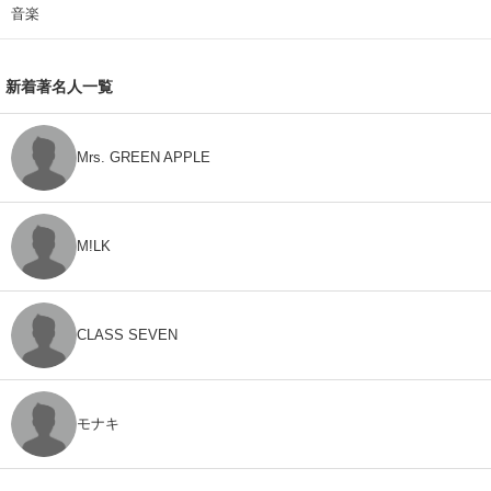
音楽
新着著名人一覧
Mrs. GREEN APPLE
M!LK
CLASS SEVEN
モナキ