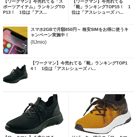
【ワークマン】今売れてる「ス
【ワークマン】今売れてる
ポーツアイテム」ランキングTO
「靴」ランキングTOP15！ 1
P13！ 1位は「アス...
位は「アスレシューズ ハ...
スマホ2GBで月額850円～ 格安SIMをお得に使うキ
ャンペーン実施中！
(IIJmio)
【ワークマン】今売れてる「靴」ランキングTOP1
4！ 1位は「アスレシューズ ハ...