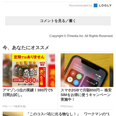
Recommended by
コメントを見る／書く
Copyright © ITmedia Inc. All Rights Reserved.
今、あなたにオススメ
アマゾン1位の実績！380円で5
スマホ2GBで月額850円～ 格安
日間お試し。
SIMをお得に使うキャンペーン
実施中！
PR(ハーブ健康本舗)
PR(IIJmio)
「このコスパ右に出る物なし！」 ワークマンの“1