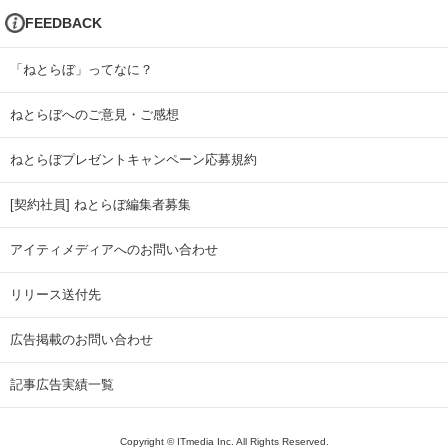
FEEDBACK
「ねとらぼ」ってなに？
ねとらぼへのご意見・ご感想
ねとらぼプレゼントキャンペーン応募規約
[契約社員] ねとらぼ編集者募集
アイティメディアへのお問い合わせ
リリース送付先
広告掲載のお問い合わせ
記事広告実績一覧
Copyright © ITmedia Inc. All Rights Reserved.