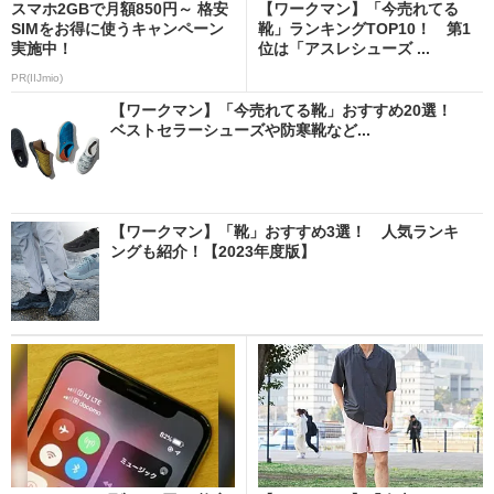
スマホ2GBで月額850円～ 格安
【ワークマン】「今売れてる
SIMをお得に使うキャンペーン
靴」ランキングTOP10！ 第1
実施中！
位は「アスレシューズ ...
PR(IIJmio)
【ワークマン】「今売れてる靴」おすすめ20選！
ベストセラーシューズや防寒靴など...
【ワークマン】「靴」おすすめ3選！ 人気ランキ
ングも紹介！【2023年度版】