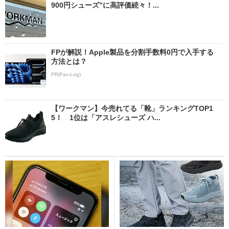
900円シューズ”に高評価続々！...
FPが解説！Apple製品を分割手数料0円で入手する
方法とは？
PR(Fav-Log)
【ワークマン】今売れてる「靴」ランキングTOP1
5！ 1位は「アスレシューズ ハ...