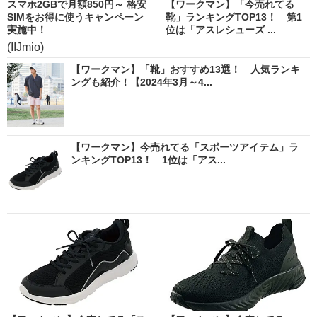
スマホ2GBで月額850円～ 格安
【ワークマン】「今売れてる
SIMをお得に使うキャンペーン
靴」ランキングTOP13！ 第1
実施中！
位は「アスレシューズ ...
(IIJmio)
【ワークマン】「靴」おすすめ13選！ 人気ランキ
ングも紹介！【2024年3月～4...
【ワークマン】今売れてる「スポーツアイテム」ラ
ンキングTOP13！ 1位は「アス...