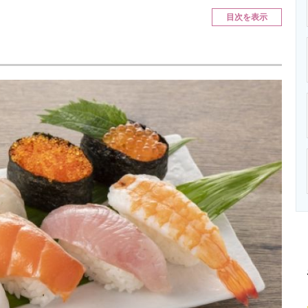
ニクス専門サイト
電子設計の基本と応用
エネルギーの専
目次を表示