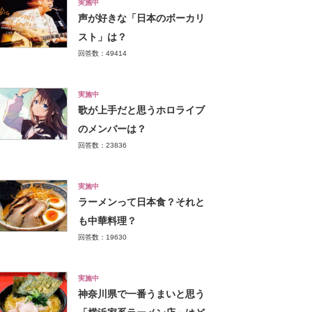
実施中
声が好きな「日本のボーカリ
スト」は？
回答数：49414
実施中
歌が上手だと思うホロライブ
のメンバーは？
回答数：23836
実施中
ラーメンって日本食？それと
も中華料理？
回答数：19630
実施中
神奈川県で一番うまいと思う