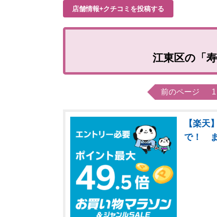
店舗情報+クチコミを投稿する
江東区の「寿
前のページ
1
【楽天】
で！ 