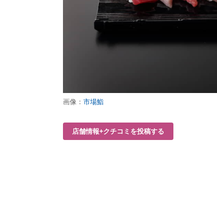
画像：
市場鮨
店舗情報+クチコミを投稿する