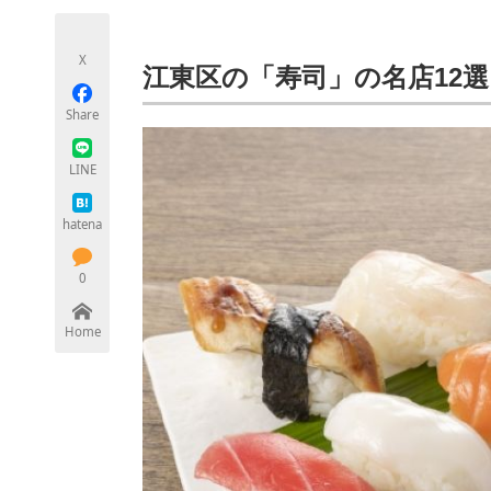
モノづくり技術者専門サイト
エレクトロ
X
江東区の「寿司」の名店12選
Share
ちょっと気になるネットの話題
LINE
hatena
0
Home