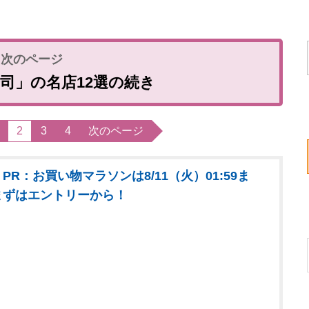
司」の名店12選の続き
2
3
4
次のページ
PR：お買い物マラソンは8/11（火）01:59ま
まずはエントリーから！