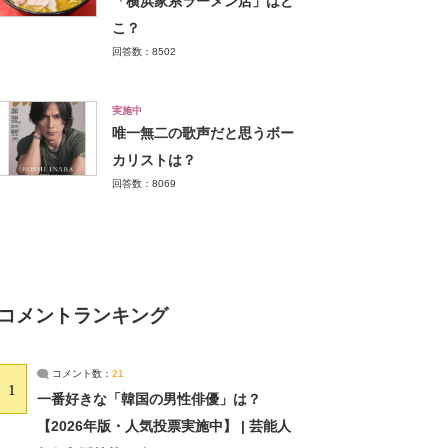
「横浜家系ラーメン店」はど
こ？
回答数：8502
実施中
唯一無二の歌声だと思うボー
カリストは？
回答数：8069
コメントランキング
コメント数：
21
1
一番好きな「韓国の男性俳優」は？
【2026年版・人気投票実施中】 | 芸能人