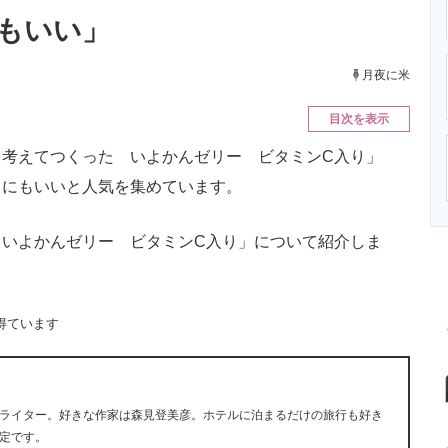
ニクス専門サイト
電子設計の基本と応用
エネルギーの専
もいい」
月夜に米
目次を表示
考えてつくった いよかんゼリー ビタミンC入り」
きにもいいと人気を集めています。
いよかんゼリー ビタミンC入り」について紹介しま
得ています
ライター。好きな作家は森見登美彦。ホテルに泊まるだけの旅行も好き
定です。