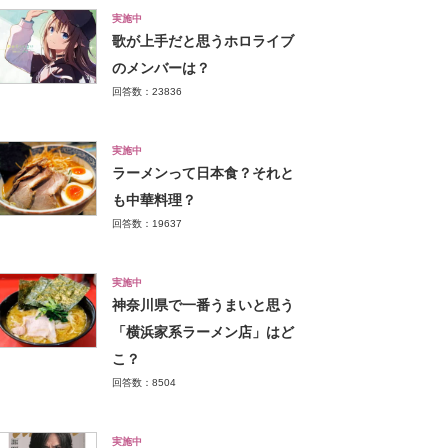
実施中
歌が上手だと思うホロライブ
のメンバーは？
回答数：23836
実施中
ラーメンって日本食？それと
も中華料理？
回答数：19637
実施中
神奈川県で一番うまいと思う
「横浜家系ラーメン店」はど
こ？
回答数：8504
実施中