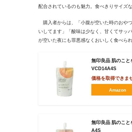
配合されているのも魅力。食べきりサイズ
購入者からは、「小腹が空いた時のおやつ
いしてます」「酸味は少なく、甘くてサッ
が空いた夜にも罪悪感なくおいしく食べら
無印良品 肌のこと
VCD14A4S
価格を取得できま
Amazon
無印良品 肌のことを
A4S