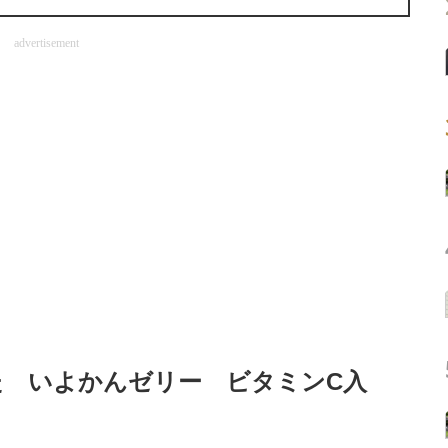
advertisement
た いよかんゼリー ビタミンC入