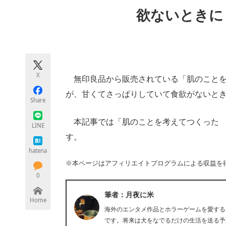
モノづくり技術者専門サイト
エレクトロ
欲ないときに
ちょっと気になるネットの話題
X
無印良品から販売されている「肌のことを
が、甘くてさっぱりしていて食欲がないと
Share
本記事では「肌のことを考えてつくった 
LINE
す。
hatena
※本ページはアフィリエイトプログラムによる収益を
0
筆者：月夜に米
Home
海外のエンタメ作品とホラーゲームを愛する
です。将来は犬をなでるだけの生活を送る予