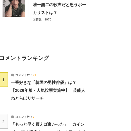
唯一無二の歌声だと思うボー
カリストは？
回答数：8076
コメントランキング
コメント数：
21
1
一番好きな「韓国の男性俳優」は？
【2026年版・人気投票実施中】 | 芸能人
ねとらぼリサーチ
コメント数：
7
2
「もっと早く買えば良かった」 カイン