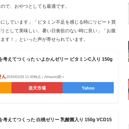
なので、おやつとしても最適です。
にしています」「ビタミン不足を感じる時にリピート買
パリとして美味しい。暑い日食欲のない時に良い」「お腹
れます！」といった声が寄せられています。
を考えてつくった いよかんゼリー ビタミンC入り 150g
せん
2026/03/26 11:40時点｜Amazon調べ
楽天市場
Yahoo
考えてつくった 白桃ゼリー 乳酸菌入り 150g VCD15