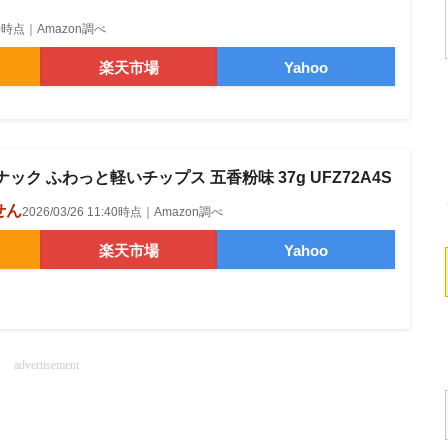
1:40時点｜Amazon調べ
楽天市場
Yahoo
ック ふわっと軽いチップス 五香粉味 37g UFZ72A4S
せん
2026/03/26 11:40時点｜Amazon調べ
楽天市場
Yahoo
advertisement