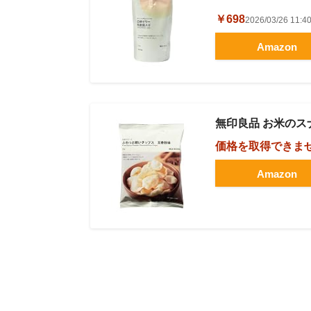
￥698
2026/03/26 1
Amazon
無印良品 お米のスナ
価格を取得できま
Amazon