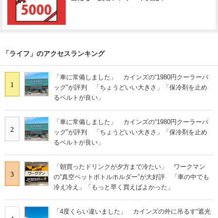
「ライフ」のアクセスランキング
「車に常備しました」 カインズの“1980円クーラーバ
1
ッグ”が評判 「ちょうどいい大きさ」「保冷剤を止め
るベルトが良い」
「車に常備しました」 カインズの“1980円クーラーバ
2
ッグ”が評判 「ちょうどいい大きさ」「保冷剤を止め
るベルトが良い」
「朝買ったドリンクが夕方まで冷たい」 ワークマン
3
の“真空ペットボトルホルダー”が大好評 「車の中でも
冷え冷え」「もっと早く買えばよかった」
「4度くらい違いました」 カインズの外に吊るす“遮光