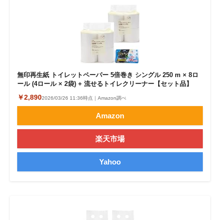
無印再生紙 トイレットペーパー 5倍巻き シングル 250 m × 8ロ
ール (4ロール × 2袋) + 流せるトイレクリーナー【セット品】
￥2,890
2026/03/26 11:36時点｜Amazon調べ
Amazon
楽天市場
Yahoo