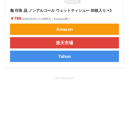
無 印良 品 ノンアルコール ウェットティシュー 80枚入り ×3
￥799
2026/03/26 11:36時点｜Amazon調べ
Amazon
楽天市場
Yahoo
advertisement