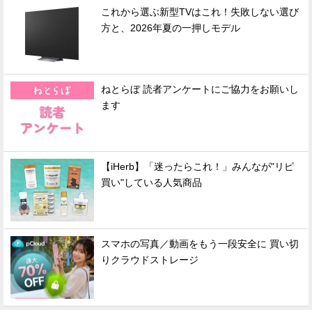
これから選ぶ新型TVはこれ！失敗しない選び
方と、2026年夏の一押しモデル
ねとらぼ 読者アンケートにご協力をお願いし
ます
【iHerb】「迷ったらこれ！」みんなが"リピ
買い"している人気商品
スマホの写真／動画をもう一段安全に 買い切
りクラウドストレージ