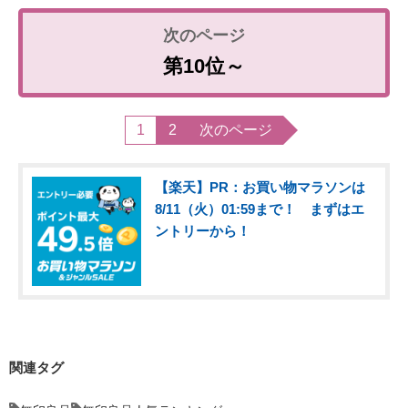
第10位～
1
2
次のページ
【楽天】PR：お買い物マラソンは
8/11（火）01:59まで！ まずはエ
ントリーから！
関連タグ