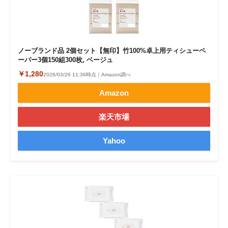
ノーブランド品 2個セット【無印】竹100%卓上用ティシューペ
ーパー3個150組300枚, ベージュ
￥1,280
2026/03/26 11:36時点｜Amazon調べ
Amazon
楽天市場
Yahoo