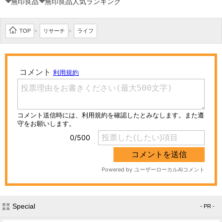
無印良品
無印良品人気ランキング
TOP
リサーチ
ライフ
>
>
Special
- PR -