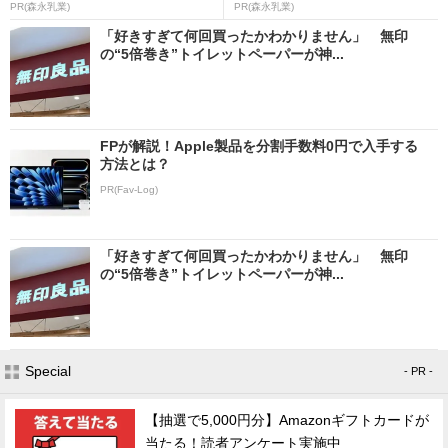
PR(森永乳業)
PR(森永乳業)
「好きすぎて何回買ったかわかりません」 無印
の“5倍巻き”トイレットペーパーが神...
FPが解説！Apple製品を分割手数料0円で入手する
方法とは？
PR(Fav-Log)
「好きすぎて何回買ったかわかりません」 無印
の“5倍巻き”トイレットペーパーが神...
Special
- PR -
【抽選で5,000円分】Amazonギフトカードが
当たる！読者アンケート実施中