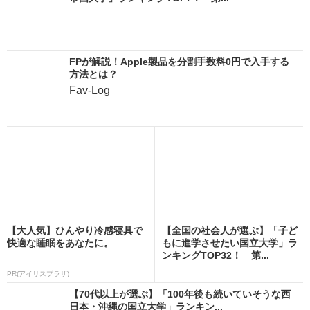
FPが解説！Apple製品を分割手数料0円で入手する
方法とは？
Fav-Log
【大人気】ひんやり冷感寝具で
【全国の社会人が選ぶ】「子ど
快適な睡眠をあなたに。
もに進学させたい国立大学」ラ
ンキングTOP32！ 第...
PR(アイリスプラザ)
【70代以上が選ぶ】「100年後も続いていそうな西
日本・沖縄の国立大学」ランキン...