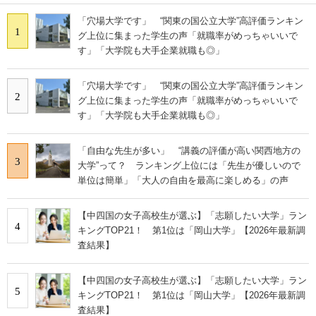
「穴場大学です」 “関東の国公立大学”高評価ランキン
1
グ上位に集まった学生の声「就職率がめっちゃいいで
す」「大学院も大手企業就職も◎」
「穴場大学です」 “関東の国公立大学”高評価ランキン
2
グ上位に集まった学生の声「就職率がめっちゃいいで
す」「大学院も大手企業就職も◎」
「自由な先生が多い」 “講義の評価が高い関西地方の
3
大学”って？ ランキング上位には「先生が優しいので
単位は簡単」「大人の自由を最高に楽しめる」の声
【中四国の女子高校生が選ぶ】「志願したい大学」ラン
4
キングTOP21！ 第1位は「岡山大学」【2026年最新調
査結果】
【中四国の女子高校生が選ぶ】「志願したい大学」ラン
5
キングTOP21！ 第1位は「岡山大学」【2026年最新調
査結果】