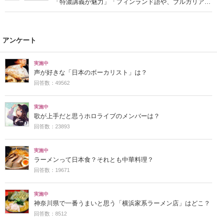
「特濃講義が魅力」「フィンランド語や、ブルガリア語
なども学べる」の声
アンケート
実施中
声が好きな「日本のボーカリスト」は？
回答数：49562
実施中
歌が上手だと思うホロライブのメンバーは？
回答数：23893
実施中
ラーメンって日本食？それとも中華料理？
回答数：19671
実施中
神奈川県で一番うまいと思う「横浜家系ラーメン店」はどこ？
回答数：8512