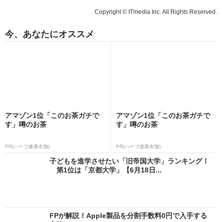
Copyright © ITmedia Inc. All Rights Reserved.
今、あなたにオススメ
アマゾン1位「このお茶ガチで
アマゾン1位「このお茶ガチで
す」噂のお茶
す」噂のお茶
PR(ハーブ健康本舗)
PR(ハーブ健康本舗)
子どもを進学させたい「旧帝国大学」ランキング！
第1位は「京都大学」【6月18日...
FPが解説！Apple製品を分割手数料0円で入手する