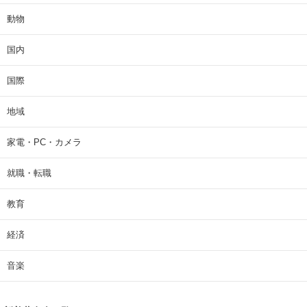
動物
国内
国際
地域
家電・PC・カメラ
就職・転職
教育
経済
音楽