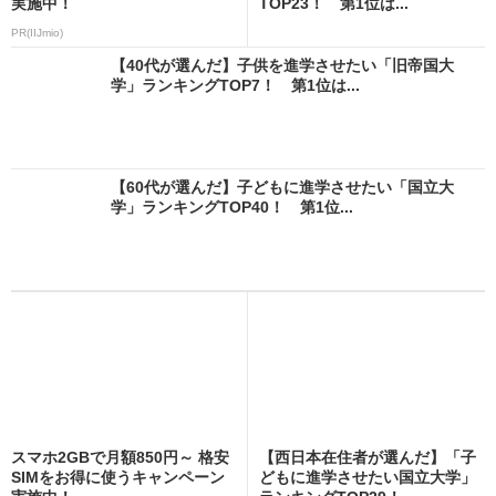
実施中！
TOP23！ 第1位は...
PR(IIJmio)
【40代が選んだ】子供を進学させたい「旧帝国大
学」ランキングTOP7！ 第1位は...
【60代が選んだ】子どもに進学させたい「国立大
学」ランキングTOP40！ 第1位...
スマホ2GBで月額850円～ 格安
【西日本在住者が選んだ】「子
SIMをお得に使うキャンペーン
どもに進学させたい国立大学」