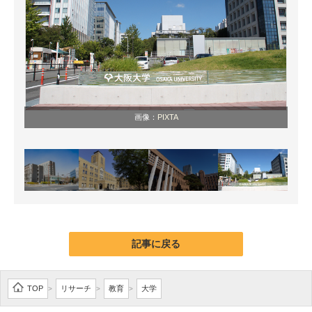
画像：
PIXTA
記事に戻る
TOP
リサーチ
教育
大学
>
>
>