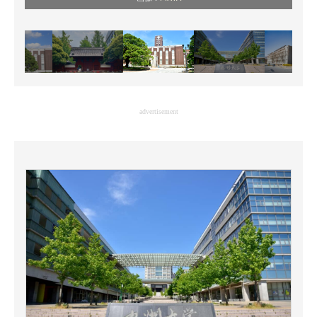
advertisement