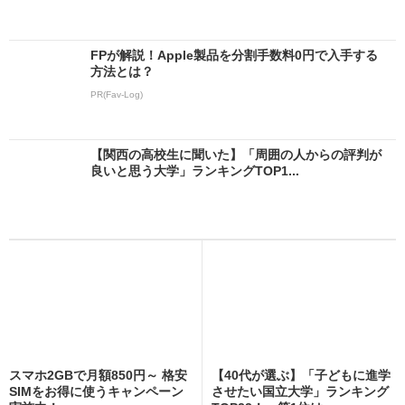
FPが解説！Apple製品を分割手数料0円で入手する
方法とは？
PR(Fav-Log)
【関西の高校生に聞いた】「周囲の人からの評判が
良いと思う大学」ランキングTOP1...
スマホ2GBで月額850円～ 格安
【40代が選ぶ】「子どもに進学
SIMをお得に使うキャンペーン
させたい国立大学」ランキング