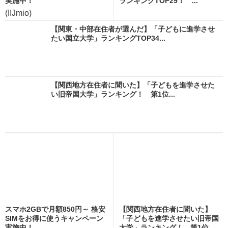
実施中！
ランキングTOP29！ ...
(IIJmio)
【関東・中部在住者が選んだ】「子どもに進学させ
たい国立大学」ランキングTOP34...
【関西地方在住者に聞いた】「子どもを進学させた
い旧帝国大学」ランキング！ 第1位...
スマホ2GBで月額850円～ 格安
【関西地方在住者に聞いた】
SIMをお得に使うキャンペーン
「子どもを進学させたい旧帝国
実施中！
大学」ランキング！ 第1位...