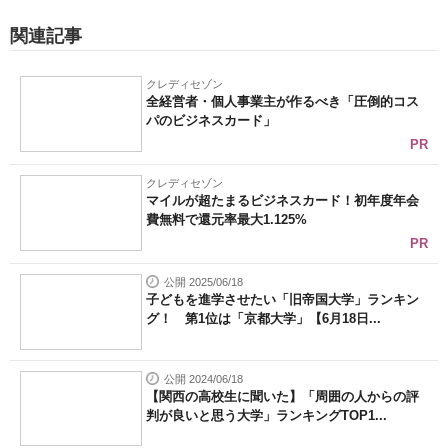
関連記事
クレディセゾン
全経営者・個人事業主が作るべき「圧倒的コス
パのビジネスカード」
PR
クレディセゾン
マイルが超たまるビジネスカード！初年度年会
費無料で還元率最大1.125%
PR
公開 2025/06/18
子どもを進学させたい「旧帝国大学」ランキン
グ！ 第1位は「京都大学」【6月18日...
公開 2024/06/18
【関西の高校生に聞いた】「周囲の人からの評
判が良いと思う大学」ランキングTOP1...