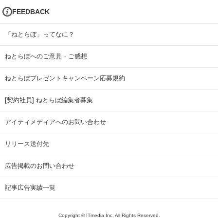
FEEDBACK
「ねとらぼ」ってなに？
ねとらぼへのご意見・ご感想
ねとらぼプレゼントキャンペーン応募規約
[契約社員] ねとらぼ編集者募集
アイティメディアへのお問い合わせ
リリース送付先
広告掲載のお問い合わせ
記事広告実績一覧
Copyright © ITmedia Inc. All Rights Reserved.