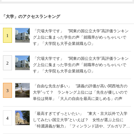
「大学」のアクセスランキング
「穴場大学です」 “関東の国公立大学”高評価ランキン
1
グ上位に集まった学生の声「就職率がめっちゃいいで
す」「大学院も大手企業就職も◎」
「穴場大学です」 “関東の国公立大学”高評価ランキン
2
グ上位に集まった学生の声「就職率がめっちゃいいで
す」「大学院も大手企業就職も◎」
「自由な先生が多い」 “講義の評価が高い関西地方の
3
大学”って？ ランキング上位には「先生が優しいので
単位は簡単」「大人の自由を最高に楽しめる」の声
「最高すぎてずっといたい」 “東大・京大以外で入学
4
してみたい国立大学”といえば？ 女性が選ぶ上位に
「特濃講義が魅力」「フィンランド語や、ブルガリア語
なども学べる」の声