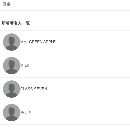
音楽
新着著名人一覧
Mrs. GREEN APPLE
M!LK
CLASS SEVEN
モナキ