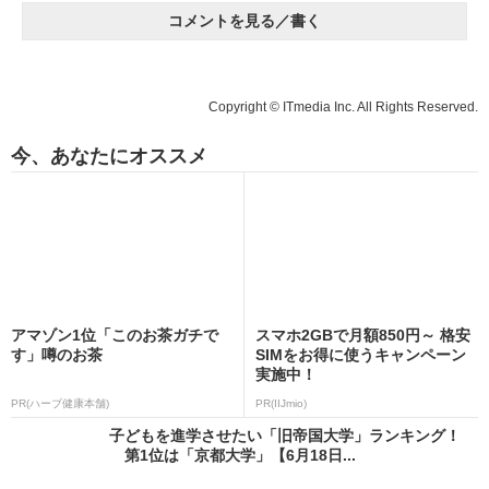
コメントを見る／書く
Copyright © ITmedia Inc. All Rights Reserved.
今、あなたにオススメ
アマゾン1位「このお茶ガチで
スマホ2GBで月額850円～ 格安
す」噂のお茶
SIMをお得に使うキャンペーン
実施中！
PR(ハーブ健康本舗)
PR(IIJmio)
子どもを進学させたい「旧帝国大学」ランキング！
第1位は「京都大学」【6月18日...