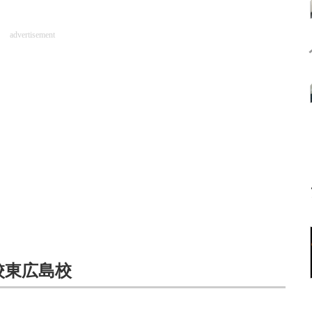
advertisement
校東広島校