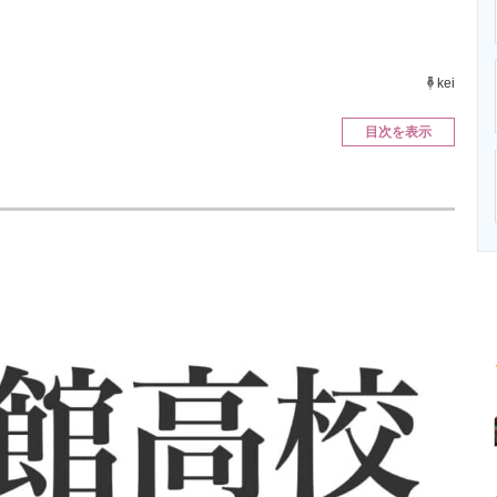
ニクス専門サイト
電子設計の基本と応用
エネルギーの専
kei
目次を表示