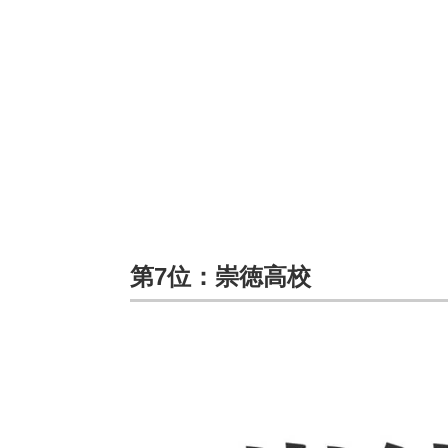
第7位：崇徳高校