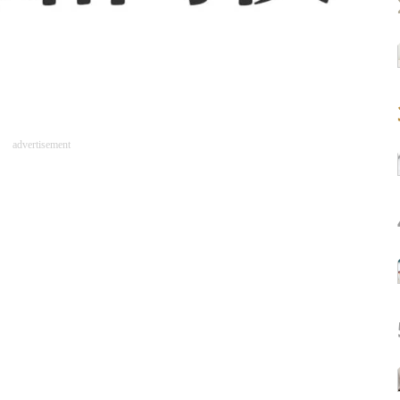
advertisement