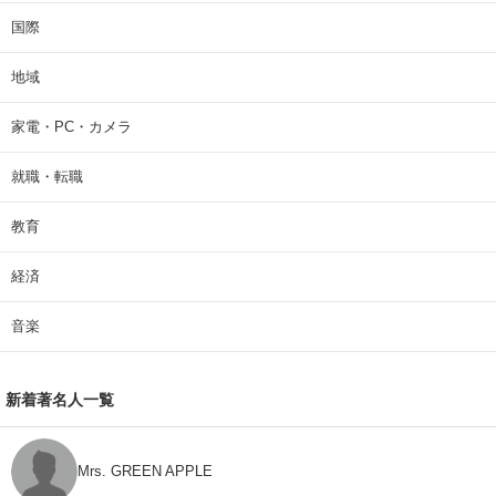
国際
地域
家電・PC・カメラ
就職・転職
教育
経済
音楽
新着著名人一覧
Mrs. GREEN APPLE