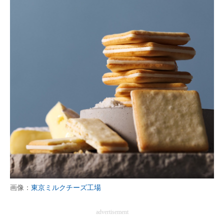
画像：
東京ミルクチーズ工場
advertisement