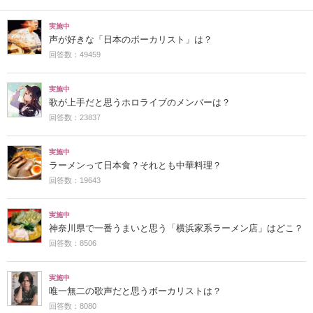
実施中
声が好きな「日本のボーカリスト」は？
回答数：49459
実施中
歌が上手だと思うホロライブのメンバーは？
回答数：23837
実施中
ラーメンって日本食？それとも中華料理？
回答数：19643
実施中
神奈川県で一番うまいと思う「横浜家系ラーメン店」はどこ？
回答数：8506
実施中
唯一無二の歌声だと思うボーカリストは？
回答数：8080