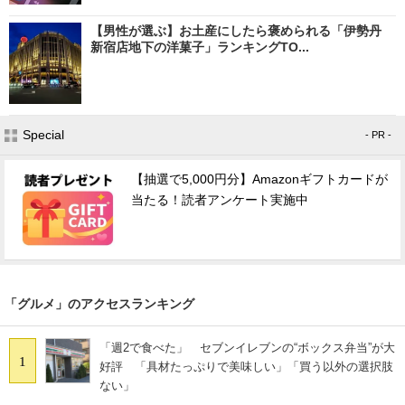
【男性が選ぶ】お土産にしたら褒められる「伊勢丹
新宿店地下の洋菓子」ランキングTO...
Special
- PR -
【抽選で5,000円分】Amazonギフトカードが
当たる！読者アンケート実施中
「グルメ」のアクセスランキング
「週2で食べた」 セブンイレブンの“ボックス弁当”が大
1
好評 「具材たっぷりで美味しい」「買う以外の選択肢
ない」