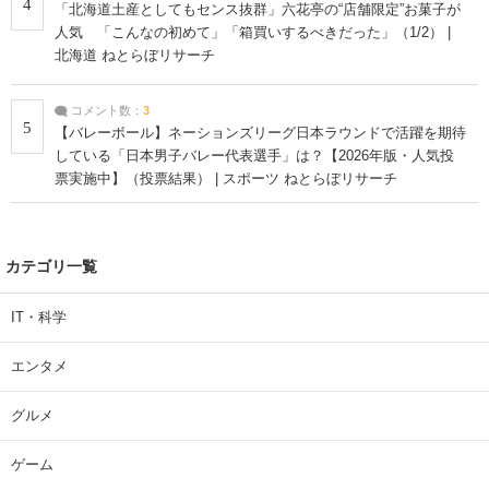
4
「北海道土産としてもセンス抜群」六花亭の“店舗限定”お菓子が
人気 「こんなの初めて」「箱買いするべきだった」（1/2） |
北海道 ねとらぼリサーチ
コメント数：
3
5
【バレーボール】ネーションズリーグ日本ラウンドで活躍を期待
している「日本男子バレー代表選手」は？【2026年版・人気投
票実施中】（投票結果） | スポーツ ねとらぼリサーチ
カテゴリ一覧
IT・科学
エンタメ
グルメ
ゲーム