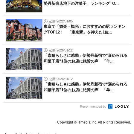
勢丹新宿店地下の洋菓子」ランキングTO...
公開 2022/01/05
東京で「娯楽・観光」におすすめの駅ランキン
グTOP12！ 「東京駅」を抑えた1位...
公開 2026/01/12
「素晴らしさに感動」伊勢丹新宿で“褒められる
和菓子店”1位のお店に絶賛の声 「羊...
公開 2026/01/12
「素晴らしさに感動」伊勢丹新宿で“褒められる
和菓子店”1位のお店に絶賛の声 「羊...
Recommended by
Copyright © ITmedia Inc. All Rights Reserved.