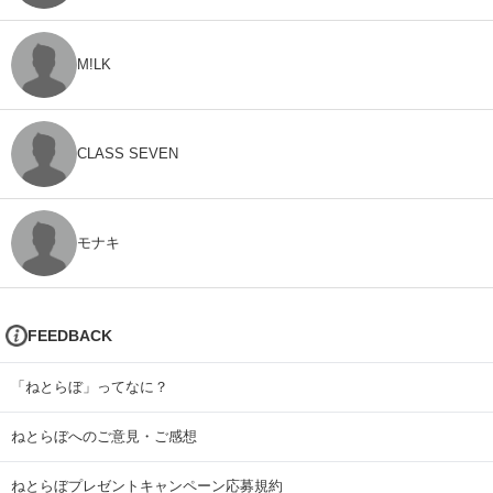
M!LK
CLASS SEVEN
モナキ
FEEDBACK
「ねとらぼ」ってなに？
ねとらぼへのご意見・ご感想
ねとらぼプレゼントキャンペーン応募規約