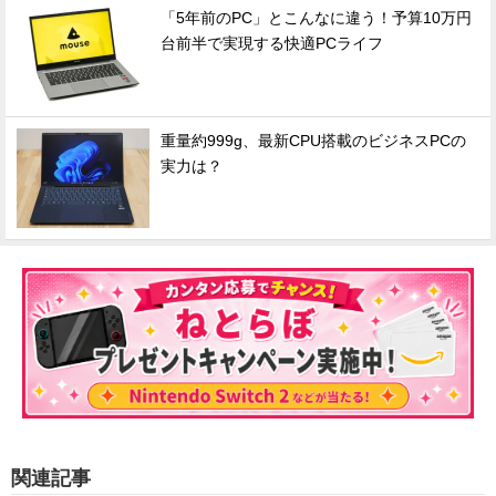
「5年前のPC」とこんなに違う！予算10万円
台前半で実現する快適PCライフ
重量約999g、最新CPU搭載のビジネスPCの
実力は？
関連記事