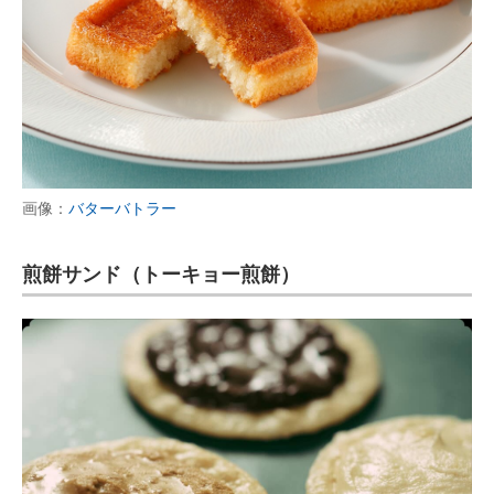
画像：
バターバトラー
煎餅サンド（トーキョー煎餅）