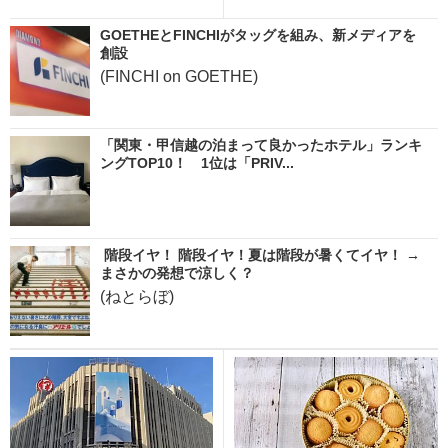
GOETHEとFINCHIがタッグを組み、新メディアを
創設
(FINCHI on GOETHE)
「関東・甲信越の泊まって良かったホテル」ランキ
ングTOP10！ 1位は「PRIV...
階段イヤ！ 階段イヤ！夏は階段が暑くてイヤ！ →
まさかの発想で涼しく？
(ねとらぼ)