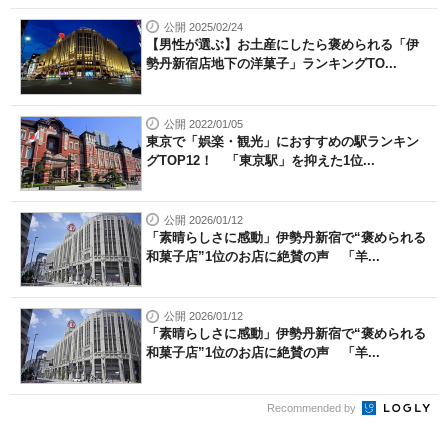
公開 2025/02/24
【男性が選ぶ】お土産にしたら褒められる「伊
勢丹新宿店地下の洋菓子」ランキングTO...
公開 2022/01/05
東京で「娯楽・観光」におすすめの駅ランキン
グTOP12！ 「東京駅」を抑えた1位...
公開 2026/01/12
「素晴らしさに感動」伊勢丹新宿で“褒められる
和菓子店”1位のお店に絶賛の声 「羊...
公開 2026/01/12
「素晴らしさに感動」伊勢丹新宿で“褒められる
和菓子店”1位のお店に絶賛の声 「羊...
Recommended by