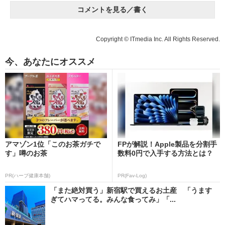
コメントを見る／書く
Copyright © ITmedia Inc. All Rights Reserved.
今、あなたにオススメ
アマゾン1位「このお茶ガチで
FPが解説！Apple製品を分割手
す」噂のお茶
数料0円で入手する方法とは？
PR(ハーブ健康本舗)
PR(Fav-Log)
「また絶対買う」新宿駅で買えるお土産 「うます
ぎてハマってる。みんな食ってみ」「...