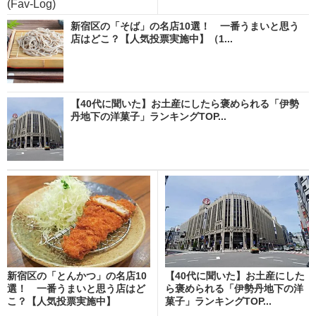
(Fav-Log)
新宿区の「そば」の名店10選！ 一番うまいと思う
店はどこ？【人気投票実施中】（1...
【40代に聞いた】お土産にしたら褒められる「伊勢
丹地下の洋菓子」ランキングTOP...
新宿区の「とんかつ」の名店10
【40代に聞いた】お土産にした
選！ 一番うまいと思う店はど
ら褒められる「伊勢丹地下の洋
こ？【人気投票実施中】
菓子」ランキングTOP...