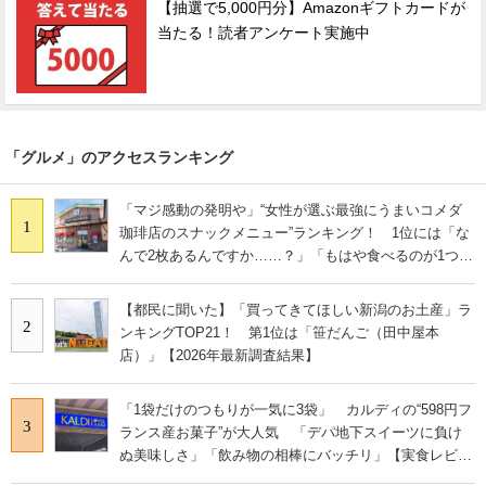
【抽選で5,000円分】Amazonギフトカードが
当たる！読者アンケート実施中
「グルメ」のアクセスランキング
「マジ感動の発明や」“女性が選ぶ最強にうまいコメダ
1
珈琲店のスナックメニュー”ランキング！ 1位には「な
んで2枚あるんですか……？」「もはや食べるのが1つの
趣味」の声
【都民に聞いた】「買ってきてほしい新潟のお土産」ラ
2
ンキングTOP21！ 第1位は「笹だんご（田中屋本
店）」【2026年最新調査結果】
「1袋だけのつもりが一気に3袋」 カルディの“598円フ
3
ランス産お菓子”が大人気 「デパ地下スイーツに負け
ぬ美味しさ」「飲み物の相棒にバッチリ」【実食レビュ
ー】