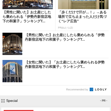
【男性に聞いた】お土産にした
「歩くだけで汗が…！」→ある
ら褒められる「伊勢丹新宿店地
場所で立ち止まった人だけ気づ
下の和菓子」ランキングT...
く“レア広告”
PR(ねとらぼ)
【男性に聞いた】お土産にしたら褒められる「伊勢
丹新宿店地下の和菓子」ランキングT...
【女性に聞いた】「お土産にしたら褒められる伊勢
丹新宿店地下の和菓子」ランキングT...
Recommended by
Special
- PR -