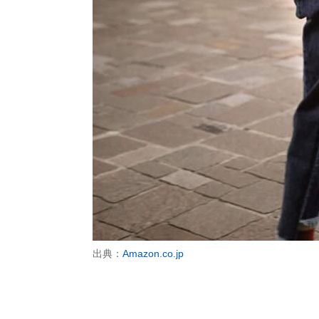
出典：
Amazon.co.jp