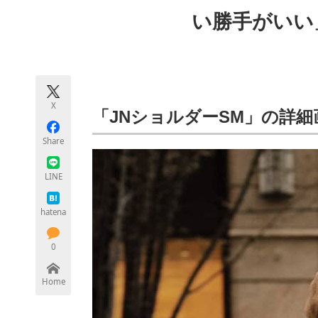
モノづくり技術者専門サイト
エレクトロ
い勝手がいい
ちょっと気になるネットの話題
X
「JNショルダーSM」の詳細
Share
LINE
hatena
0
Home