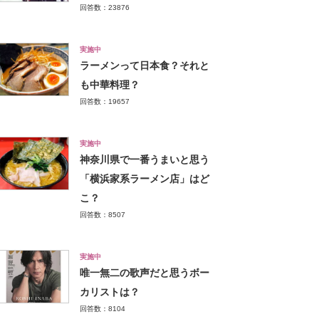
回答数：23876
実施中
ラーメンって日本食？それと
も中華料理？
回答数：19657
実施中
神奈川県で一番うまいと思う
「横浜家系ラーメン店」はど
こ？
回答数：8507
実施中
唯一無二の歌声だと思うボー
カリストは？
回答数：8104