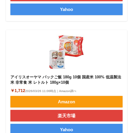
Yahoo
アイリスオーヤマ パックご飯 180g 10個 国産米 100% 低温製法
米 非常食 米 レトルト 180g×10個
￥1,712
2026/03/26 11:06時点｜Amazon調べ
Amazon
楽天市場
Yahoo