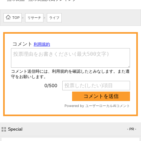
TOP
リサーチ
ライフ
>
>
Special
- PR -