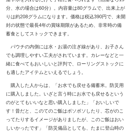
分、水の場合は60分）。内容量は80グラムで、出来上が
りは約208グラムになります。価格は税込390円で、未開
封の状態で最長4年の賞味期限があるため、非常時の備
蓄食としてストックできます。
パウチの内側には水・お湯の注ぎ線があり、お子さん
でも調理しやすい工夫がされています。カレーなどと一
緒に食べてもおいしいと評判で、ローリングストックに
も適したアイテムといえるでしょう。
購入した人からは、「お水でも戻せる備蓄米。防災用
に購入しました。いざと言う時にお水でも戻せるという
のがとてもいいなと思い購入しました」「おいしいで
す！昔だと、このてのご飯はボソボソしたり、芯がのこ
ってたりするイメージがありましたが、このご飯はおい
しいかったです」「防災備品としても、たまに登山時の