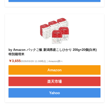
by Amazon パックご飯 新潟県産こしひかり 200g×20個(白米)
特別栽培米
￥3,655
2026/03/26 11:06時点｜Amazon調べ
Amazon
楽天市場
Yahoo