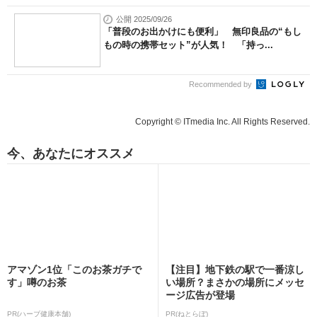
公開 2025/09/26
「普段のお出かけにも便利」 無印良品の“もし
もの時の携帯セット”が人気！ 「持っ...
Recommended by
Copyright © ITmedia Inc. All Rights Reserved.
今、あなたにオススメ
アマゾン1位「このお茶ガチで
【注目】地下鉄の駅で一番涼し
す」噂のお茶
い場所？まさかの場所にメッセ
ージ広告が登場
PR(ハーブ健康本舗)
PR(ねとらぼ)