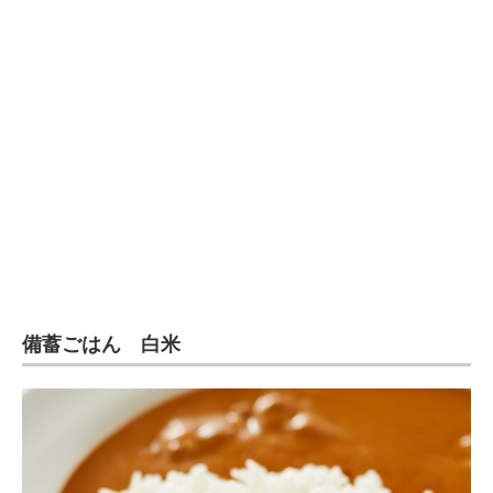
企業向けIT製品の総合サイト
IT製品の技術・比較・事例
製造業のIT導入・活用を支援
モノづくり技術者専門サイト
エレクトロニクス専門サイト
電子設計の基本と応用
エネルギーの専門メディア
備蓄ごはん 白米
建設×テクノロジーの最前線
ちょっと気になるネットの話題