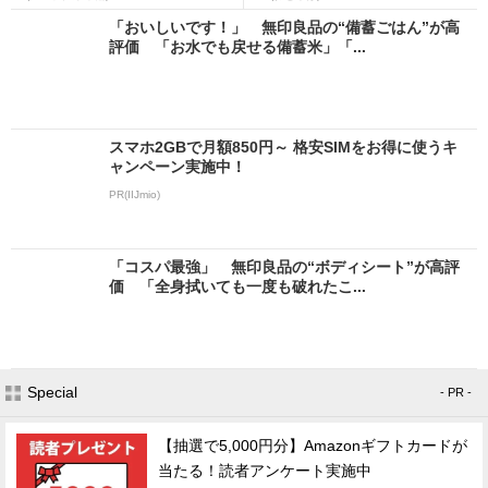
「おいしいです！」 無印良品の“備蓄ごはん”が高
評価 「お水でも戻せる備蓄米」「...
スマホ2GBで月額850円～ 格安SIMをお得に使うキ
ャンペーン実施中！
PR(IIJmio)
「コスパ最強」 無印良品の“ボディシート”が高評
価 「全身拭いても一度も破れたこ...
Special
- PR -
【抽選で5,000円分】Amazonギフトカードが
当たる！読者アンケート実施中