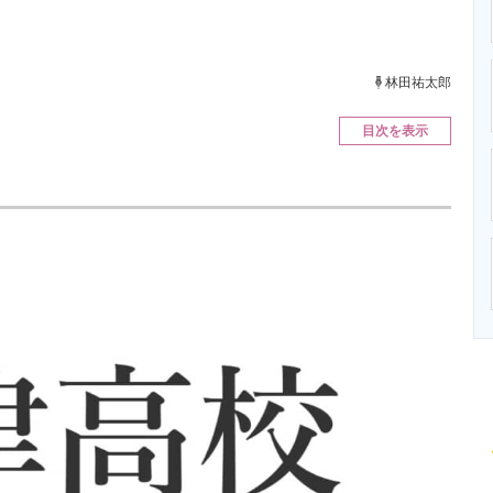
ニクス専門サイト
電子設計の基本と応用
エネルギーの専
林田祐太郎
目次を表示