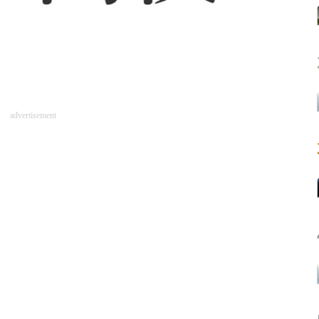
advertisement