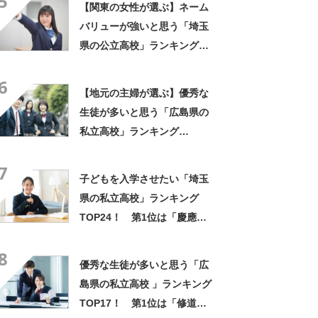
5
【関東の女性が選ぶ】ネーム
バリューが強いと思う「埼玉
県の公立高校」ランキング
TOP16！ 第1位は「浦和高
6
校」【2023年最新調査結果】
【地元の主婦が選ぶ】優秀な
生徒が多いと思う「広島県の
私立高校」ランキング
TOP14！ 第1位は「修道高
7
校」【2023年最新調査結果】
子どもを入学させたい「埼玉
県の私立高校」ランキング
TOP24！ 第1位は「慶應義
塾志木高校」【2025年最新調
8
査結果】
優秀な生徒が多いと思う「広
島県の私立高校 」ランキング
TOP17！ 第1位は「修道高