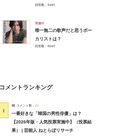
回答数：8495
実施中
唯一無二の歌声だと思うボー
カリストは？
回答数：8040
コメントランキング
コメント数：
20
1
一番好きな「韓国の男性俳優」は？
【2026年版・人気投票実施中】（投票結
果） | 芸能人 ねとらぼリサーチ