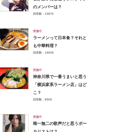
のメンバーは？
回答数：23876
実施中
ラーメンって日本食？それと
も中華料理？
回答数：19659
実施中
神奈川県で一番うまいと思う
「横浜家系ラーメン店」はど
こ？
回答数：8509
実施中
唯一無二の歌声だと思うボー
カリストは？