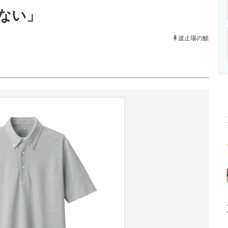
ニクス専門サイト
電子設計の基本と応用
エネルギーの専
ない」
波止場の鯱