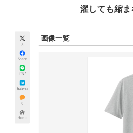
モノづくり技術者専門サイト
エレクトロ
濯しても縮ま
ちょっと気になるネットの話題
画像一覧
X
Share
LINE
hatena
0
Home