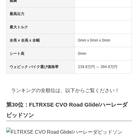
燃費
最高出力
最大トルク
全長 x 全高 x 全幅
0mm x 0mm x 0mm
シート高
0mm
ウェビック バイク選び価格帯
239.8万円 ～ 394.9万円
ランキングの全順位は、以下からご覧ください！
第30位：FLTRXSE CVO Road Glide/ハーレーダ
ビッドソン