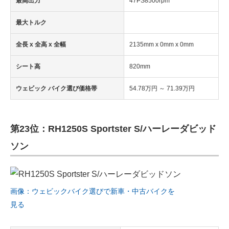
最高出力
47PS8500rpm
最大トルク
全長 x 全高 x 全幅
2135mm x 0mm x 0mm
シート高
820mm
ウェビック バイク選び価格帯
54.78万円 ～ 71.39万円
第23位：RH1250S Sportster S/ハーレーダビッド
ソン
画像：ウェビックバイク選びで新車・中古バイクを
見る