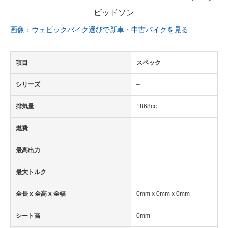
画像：ウェビックバイク選びで新車・中古バイクを見る
項目
スペック
シリーズ
–
排気量
1868cc
燃費
最高出力
最大トルク
全長 x 全高 x 全幅
0mm x 0mm x 0mm
シート高
0mm