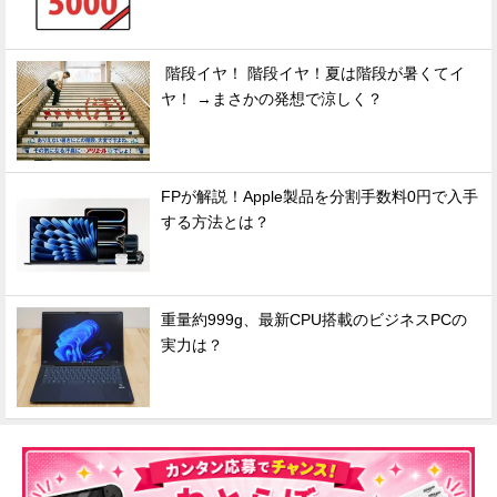
階段イヤ！ 階段イヤ！夏は階段が暑くてイ
ヤ！ →まさかの発想で涼しく？
FPが解説！Apple製品を分割手数料0円で入手
する方法とは？
重量約999g、最新CPU搭載のビジネスPCの
実力は？