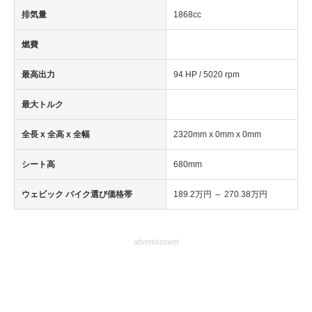
排気量
1868cc
燃費
最高出力
94 HP / 5020 rpm
最大トルク
全長 x 全高 x 全幅
2320mm x 0mm x 0mm
シート高
680mm
ウェビック バイク選び価格帯
189.2万円 ～ 270.38万円
advertisement