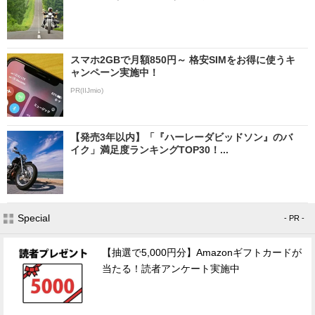
スマホ2GBで月額850円～ 格安SIMをお得に使うキ
ャンペーン実施中！
PR(IIJmio)
【発売3年以内】「『ハーレーダビッドソン』のバ
イク」満足度ランキングTOP30！...
Special
- PR -
【抽選で5,000円分】Amazonギフトカードが
当たる！読者アンケート実施中