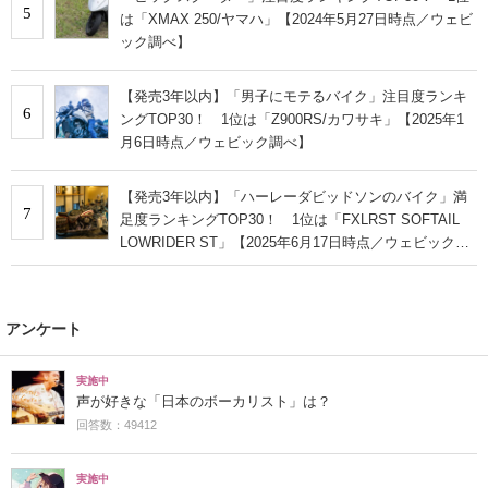
5
は「XMAX 250/ヤマハ」【2024年5月27日時点／ウェビ
ック調べ】
【発売3年以内】「男子にモテるバイク」注目度ランキ
6
ングTOP30！ 1位は「Z900RS/カワサキ」【2025年1
月6日時点／ウェビック調べ】
【発売3年以内】「ハーレーダビッドソンのバイク」満
7
足度ランキングTOP30！ 1位は「FXLRST SOFTAIL
LOWRIDER ST」【2025年6月17日時点／ウェビック調
べ】
アンケート
実施中
声が好きな「日本のボーカリスト」は？
回答数：49412
実施中