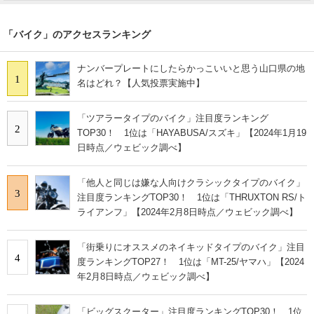
「バイク」のアクセスランキング
ナンバープレートにしたらかっこいいと思う山口県の地
1
名はどれ？【人気投票実施中】
「ツアラータイプのバイク」注目度ランキング
2
TOP30！ 1位は「HAYABUSA/スズキ」【2024年1月19
日時点／ウェビック調べ】
「他人と同じは嫌な人向けクラシックタイプのバイク」
3
注目度ランキングTOP30！ 1位は「THRUXTON RS/ト
ライアンフ」【2024年2月8日時点／ウェビック調べ】
「街乗りにオススメのネイキッドタイプのバイク」注目
4
度ランキングTOP27！ 1位は「MT-25/ヤマハ」【2024
年2月8日時点／ウェビック調べ】
「ビッグスクーター」注目度ランキングTOP30！ 1位