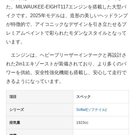
た。MILWAUKEE-EIGHT117エンジンを搭載した大型バ
イクです。2025年モデルは、造形の美しいヘッドランプ
が特徴的で、アイコニックなデザインを引き立たせるプ
レミアムペイントで彩られたモダンなスタイルとなって
います。
エンジンは、ヘビーブリーザーインテークと再設計さ
れた2in1エキゾーストが装備されており、より多くのパ
ワーを供給。安全性強化機能も搭載し、安心して走行で
きるようになっています。
項目
スペック
シリーズ
Softail[ソフテイル]
排気量
1923cc