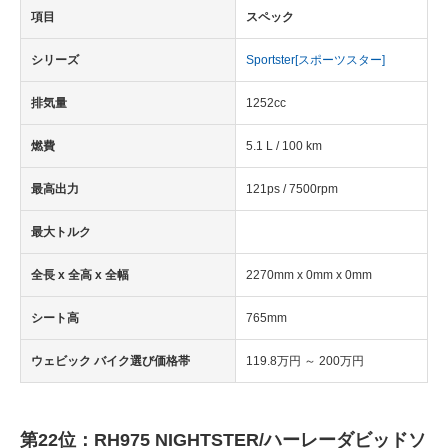
項目
スペック
シリーズ
Sportster[スポーツスター]
排気量
1252cc
燃費
5.1 L / 100 km
最高出力
121ps / 7500rpm
最大トルク
全長 x 全高 x 全幅
2270mm x 0mm x 0mm
シート高
765mm
ウェビック バイク選び価格帯
119.8万円 ～ 200万円
第22位：RH975 NIGHTSTER/ハーレーダビッドソ