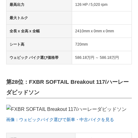
最高出力
126 HP / 5,020 rpm
最大トルク
全長 x 全高 x 全幅
2410mm x 0mm x 0mm
シート高
720mm
ウェビック バイク選び価格帯
586.18万円 ～ 586.18万円
第28位：FXBR SOFTAIL Breakout 117/ハーレー
ダビッドソン
画像：ウェビックバイク選びで新車・中古バイクを見る