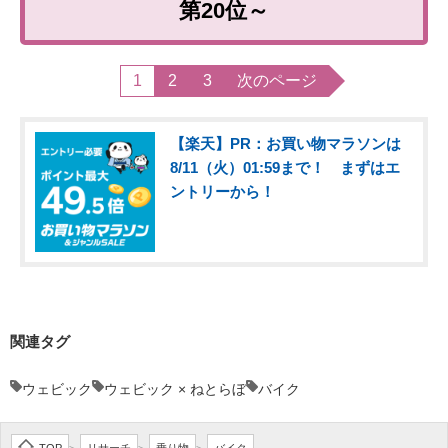
第20位～
1
2
3
次のページ
【楽天】PR：お買い物マラソンは
8/11（火）01:59まで！ まずはエ
ントリーから！
関連タグ
ウェビック
ウェビック × ねとらぼ
バイク