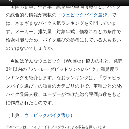
全国の新車、中古車、試乗車の車両情報など、バイク
ITの今と未来を見通す
の総合的な情報が満載の「
ウェビックバイク選び
」で
は、さまざまなバイク人気ランキングを公開していま
スマホと通信の最新トレンド
す。メーカー、排気量、対象年式、価格帯などの条件で
進化するPCとデバイスの未来
検索可能なため、バイク選びの参考にしている人も多い
のではないでしょうか。
好きが集まる 比べて選べる
今回はそんなウェビック（Webike）協力のもと、発売
ビジネスと働き方のヒント
3年以内の「ハーレーダビッドソンのバイク」満足度ラ
AI活用のいまが分かる
ンキングを紹介します。なおランキングは、「ウェビッ
クバイク選び」の独自のカテゴリの中で、車種ごとのMy
企業ITのトレンドを詳説
バイク登録人数、ユーザーがつけた総合評価点数をもと
経営リーダーのコミュニティ
に作成されたものです。
マーケ×ITの今がよく分かる
（出典：
ウェビックバイク選び
）
ITエンジニア向け専門サイト
※本ページはアフィリエイトプログラムによる収益を得ています