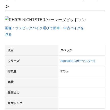
ン
画像：ウェビックバイク選びで新車・中古バイクを
見る
項目
スペック
シリーズ
Sportster[スポーツスター]
排気量
975cc
燃費
最高出力
最大トルク