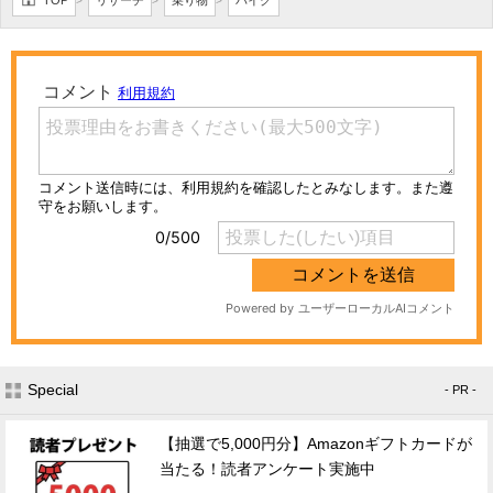
TOP
リサーチ
乗り物
バイク
>
>
>
Special
- PR -
【抽選で5,000円分】Amazonギフトカードが
当たる！読者アンケート実施中