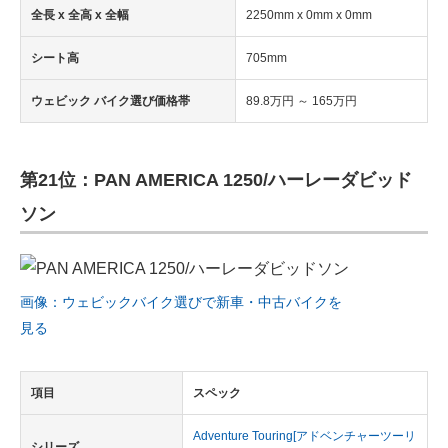
全長 x 全高 x 全幅
2250mm x 0mm x 0mm
シート高
705mm
ウェビック バイク選び価格帯
89.8万円 ～ 165万円
第21位：PAN AMERICA 1250/ハーレーダビッド
ソン
画像：ウェビックバイク選びで新車・中古バイクを
見る
項目
スペック
Adventure Touring[アドベンチャーツーリ
シリーズ