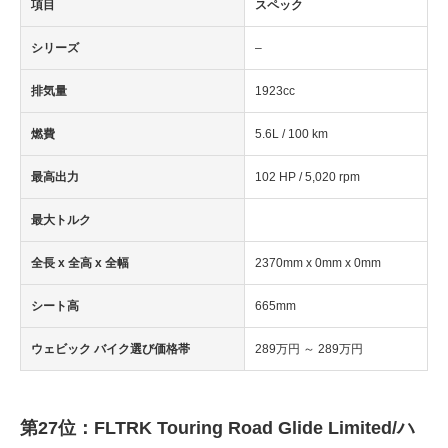
項目
スペック
シリーズ
–
排気量
1923cc
燃費
5.6L / 100 km
最高出力
102 HP / 5,020 rpm
最大トルク
全長 x 全高 x 全幅
2370mm x 0mm x 0mm
シート高
665mm
ウェビック バイク選び価格帯
289万円 ～ 289万円
第27位：FLTRK Touring Road Glide Limited/ハ