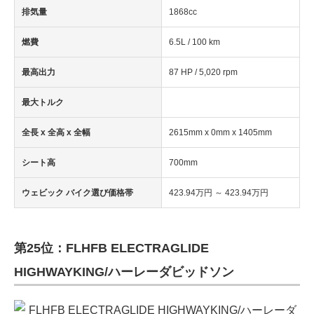
排気量
1868cc
燃費
6.5L / 100 km
最高出力
87 HP / 5,020 rpm
最大トルク
全長 x 全高 x 全幅
2615mm x 0mm x 1405mm
シート高
700mm
ウェビック バイク選び価格帯
423.94万円 ～ 423.94万円
第25位：FLHFB ELECTRAGLIDE
HIGHWAYKING/ハーレーダビッドソン