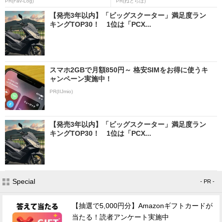
PR(Fav-Log)
PR(ねとらぼ)
【発売3年以内】「ビッグスクーター」満足度ラン
キングTOP30！ 1位は「PCX...
スマホ2GBで月額850円～ 格安SIMをお得に使うキ
ャンペーン実施中！
PR(IIJmio)
【発売3年以内】「ビッグスクーター」満足度ラン
キングTOP30！ 1位は「PCX...
Special
- PR -
【抽選で5,000円分】Amazonギフトカードが
当たる！読者アンケート実施中