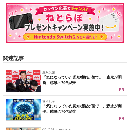
関連記事
森永乳業
「気になっていた認知機能が菌で…」森永が開
発。感動の70代続出
PR
森永乳業
「気になっていた認知機能が菌で…」森永が開
発。感動の70代続出
PR
公開 2024/12/16