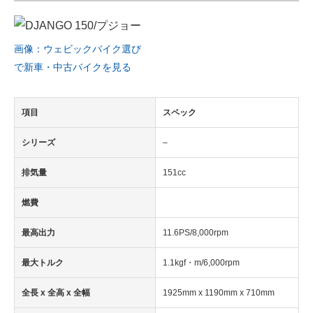
画像：ウェビックバイク選び
で新車・中古バイクを見る
項目
スペック
シリーズ
–
排気量
151cc
燃費
最高出力
11.6PS/8,000rpm
最大トルク
1.1kgf・m/6,000rpm
全長 x 全高 x 全幅
1925mm x 1190mm x 710mm