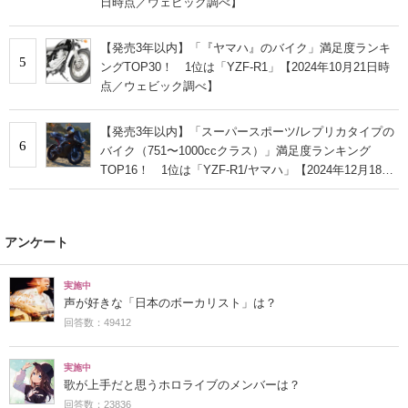
日時点／ウェビック調べ】
【発売3年以内】「『ヤマハ』のバイク」満足度ランキ
5
ングTOP30！ 1位は「YZF-R1」【2024年10月21日時
点／ウェビック調べ】
【発売3年以内】「スーパースポーツ/レプリカタイプの
6
バイク（751〜1000ccクラス）」満足度ランキング
TOP16！ 1位は「YZF-R1/ヤマハ」【2024年12月18日
時点／ウェビック調べ】
アンケート
実施中
声が好きな「日本のボーカリスト」は？
回答数：49412
実施中
歌が上手だと思うホロライブのメンバーは？
回答数：23836