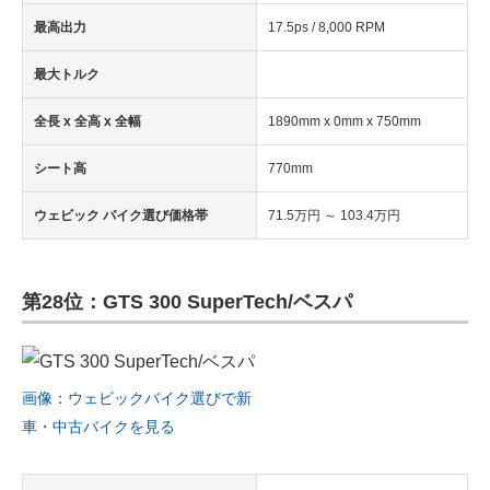
最高出力
17.5ps / 8,000 RPM
最大トルク
全長 x 全高 x 全幅
1890mm x 0mm x 750mm
シート高
770mm
ウェビック バイク選び価格帯
71.5万円 ～ 103.4万円
第28位：GTS 300 SuperTech/ベスパ
画像：ウェビックバイク選びで新
車・中古バイクを見る