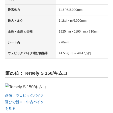
最高出力
11.6PS/8,000rpm
最大トルク
1.1kgf・m/6,000rpm
全長 x 全高 x 全幅
1925mm x 1190mm x 710mm
シート高
770mm
ウェビック バイク選び価格帯
41.58万円 ～ 49.47万円
第25位：Tersely S 150/キムコ
画像：ウェビックバイク
選びで新車・中古バイク
を見る