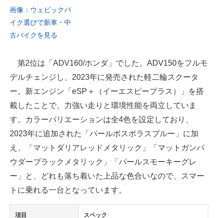
画像：ウェビックバ
イク選びで新車・中
古バイクを見る
第2位は「ADV160/ホンダ」でした。ADV150をフルモ
デルチェンジし、2023年に発売された軽二輪スクータ
ー。新エンジン「eSP＋（イーエスピープラス）」を搭
載したことで、力強い走りと環境性能を両立していま
す。カラーバリエーションは全4色を設定しており、
2023年に追加された「パールボスポラスブルー」に加
え、「マットダリアレッドメタリック」「マットガンパ
ウダーブラックメタリック」「パールスモーキーグレ
ー」と、どれも落ち着いた上品な色合いなので、スマー
トに乗れる一台となっています。
項目
スペック