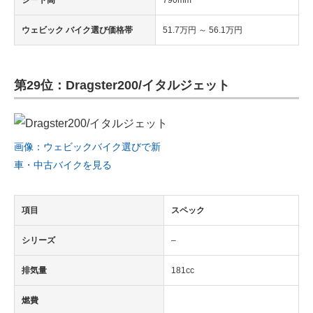
シート高
790mm
ウェビック バイク選び価格帯
51.7万円 ～ 56.1万円
第29位：Dragster200/イタルジェット
画像：ウェビックバイク選びで新
車・中古バイクを見る
項目
スペック
シリーズ
–
排気量
181cc
燃費