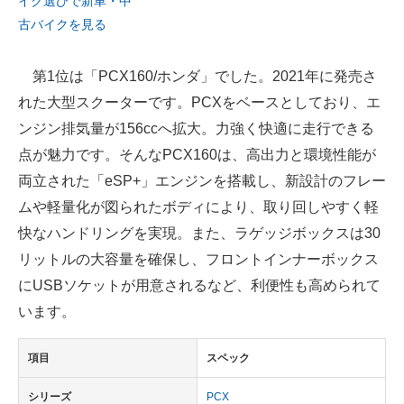
イク選びで新車・中
古バイクを見る
第1位は「PCX160/ホンダ」でした。2021年に発売さ
れた大型スクーターです。PCXをベースとしており、エ
ンジン排気量が156ccへ拡大。力強く快適に走行できる
点が魅力です。そんなPCX160は、高出力と環境性能が
両立された「eSP+」エンジンを搭載し、新設計のフレー
ムや軽量化が図られたボディにより、取り回しやすく軽
快なハンドリングを実現。また、ラゲッジボックスは30
リットルの大容量を確保し、フロントインナーボックス
にUSBソケットが用意されるなど、利便性も高められて
います。
項目
スペック
シリーズ
PCX