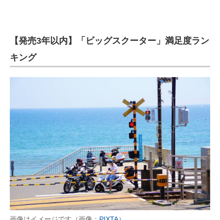
【発売3年以内】「ビッグスクーター」満足度ラン
キング
画像はイメージです（画像：
PIXTA
）