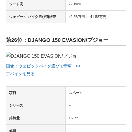
シート高
770mm
ウェビック バイク選び価格帯
41.58万円 ～ 41.58万円
第26位：DJANGO 150 EVASION/プジョー
画像：ウェビックバイク選びで新車・中
古バイクを見る
項目
スペック
シリーズ
–
排気量
151cc
燃費