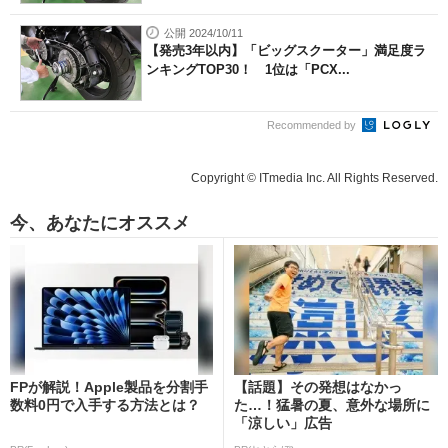
公開 2024/10/11
【発売3年以内】「ビッグスクーター」満足度ラ
ンキングTOP30！ 1位は「PCX...
Recommended by
Copyright © ITmedia Inc. All Rights Reserved.
今、あなたにオススメ
FPが解説！Apple製品を分割手
【話題】その発想はなかっ
数料0円で入手する方法とは？
た…！猛暑の夏、意外な場所に
「涼しい」広告