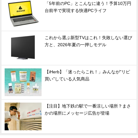
「5年前のPC」とこんなに違う！予算10万円
台前半で実現する快適PCライフ
これから選ぶ新型TVはこれ！失敗しない選び
方と、2026年夏の一押しモデル
【iHerb】「迷ったらこれ！」みんなが"リピ
買い"している人気商品
【注目】地下鉄の駅で一番涼しい場所？まさ
かの場所にメッセージ広告が登場