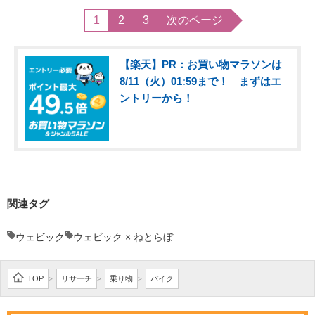
1
2
3
次のページ
【楽天】PR：お買い物マラソンは
8/11（火）01:59まで！ まずはエ
ントリーから！
関連タグ
ウェビック
ウェビック × ねとらぼ
TOP
リサーチ
乗り物
バイク
>
>
>