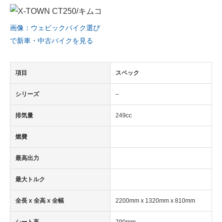
画像：ウェビックバイク選び
で新車・中古バイクを見る
項目
スペック
シリーズ
–
排気量
249cc
燃費
最高出力
最大トルク
全長 x 全高 x 全幅
2200mm x 1320mm x 810mm