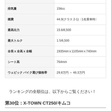
排気量
156cc
燃費
44.9(クラス 2-1)〈1名乗車時〉
最高出力
15.8/8,500
最大トルク
1.5/6,500
全長 x 全高 x 全幅
1935mm x 1105mm x 740mm
シート高
764mm
ウェビック バイク選び価格帯
29.8万円 ～ 46.3万円
ランキングの全順位は、以下からご覧ください！
第30位：X-TOWN CT250/キムコ