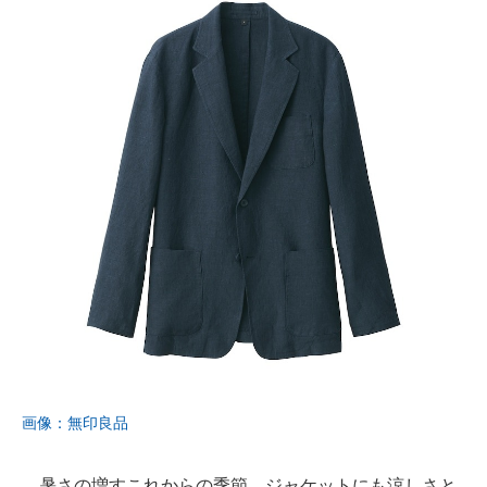
画像：無印良品
暑さの増すこれからの季節、ジャケットにも涼しさと