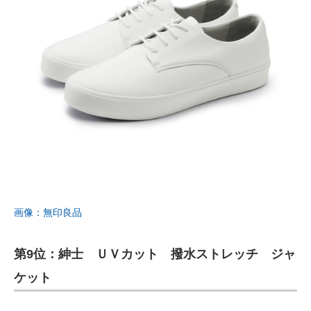
画像：無印良品
第9位：紳士 ＵＶカット 撥水ストレッチ ジャ
ケット