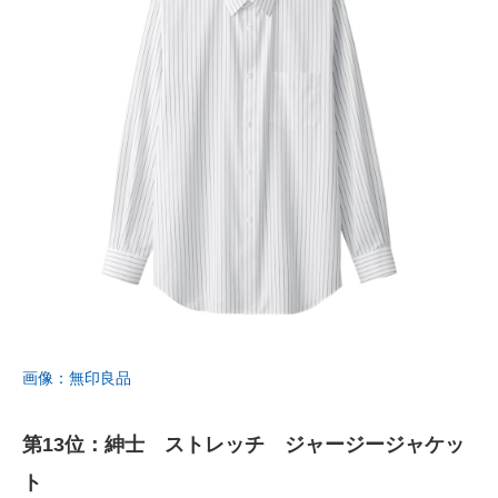
画像：無印良品
第13位：紳士 ストレッチ ジャージージャケッ
ト