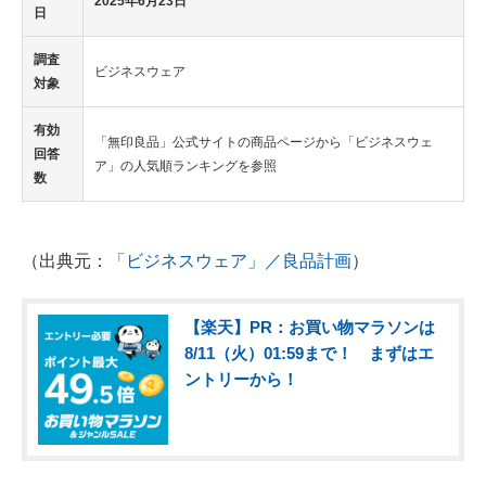
2025年6月23日
日
調査
ビジネスウェア
対象
有効
「無印良品」公式サイトの商品ページから「ビジネスウェ
回答
ア」の人気順ランキングを参照
数
（出典元：
「ビジネスウェア」／良品計画
）
【楽天】PR：お買い物マラソンは
8/11（火）01:59まで！ まずはエ
ントリーから！