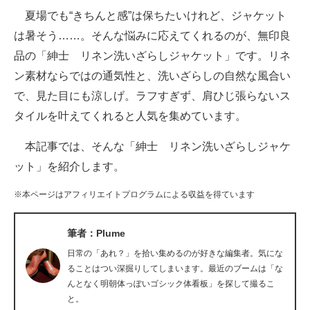
夏場でも“きちんと感”は保ちたいけれど、ジャケット
ITの今と未来を見通す
は暑そう……。そんな悩みに応えてくれるのが、無印良
品の「紳士 リネン洗いざらしジャケット」です。リネ
スマホと通信の最新トレンド
ン素材ならではの通気性と、洗いざらしの自然な風合い
進化するPCとデバイスの未来
で、見た目にも涼しげ。ラフすぎず、肩ひじ張らないス
タイルを叶えてくれると人気を集めています。
好きが集まる 比べて選べる
本記事では、そんな「紳士 リネン洗いざらしジャケ
ビジネスと働き方のヒント
ット」を紹介します。
AI活用のいまが分かる
※本ページはアフィリエイトプログラムによる収益を得ています
企業ITのトレンドを詳説
筆者：Plume
経営リーダーのコミュニティ
日常の「あれ？」を拾い集めるのが好きな編集者。気にな
マーケ×ITの今がよく分かる
ることはつい深掘りしてしまいます。最近のブームは「な
んとなく明朝体っぽいゴシック体看板」を探して撮るこ
ITエンジニア向け専門サイト
と。