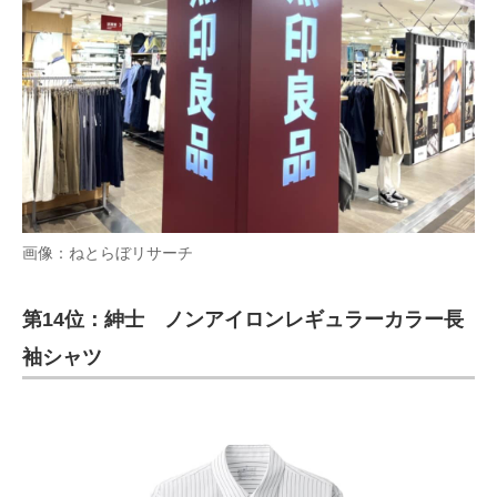
画像：ねとらぼリサーチ
第14位：紳士 ノンアイロンレギュラーカラー長
袖シャツ