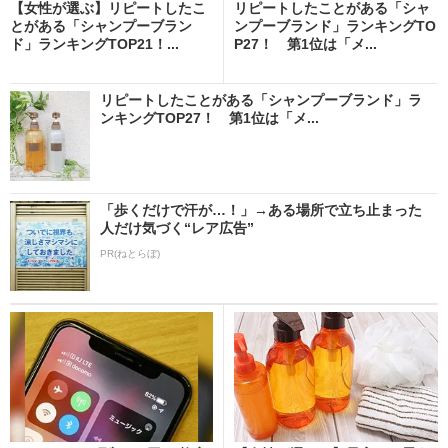
【女性が選ぶ】リピートしたこ
リピートしたことがある「シャ
とがある「シャンプーブラン
ンプーブランド」ランキングTO
ド」ランキングTOP21！...
P27！ 第1位は「メ...
リピートしたことがある「シャンプーブランド」ラ
ンキングTOP27！ 第1位は「メ...
「歩くだけで汗が…！」→ある場所で立ち止まった
人だけ気づく“レア広告”
PR(ねとらぼ)