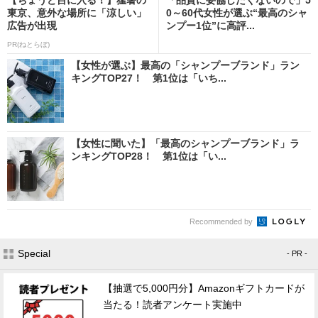
東京、意外な場所に「涼しい」
0～60代女性が選ぶ“最高のシャ
広告が出現
ンプー1位”に高評...
PR(ねとらぼ)
【女性が選ぶ】最高の「シャンプーブランド」ラン
キングTOP27！ 第1位は「いち...
【女性に聞いた】「最高のシャンプーブランド」ラ
ンキングTOP28！ 第1位は「い...
Recommended by
Special
- PR -
【抽選で5,000円分】Amazonギフトカードが
当たる！読者アンケート実施中