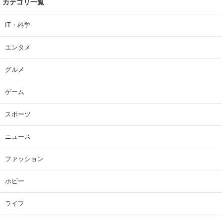
カテゴリ一覧
IT・科学
エンタメ
グルメ
ゲーム
スポーツ
ニュース
ファッション
ホビー
ライフ