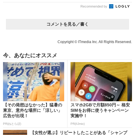
Recommended by
コメントを見る／書く
Copyright © ITmedia Inc. All Rights Reserved.
今、あなたにオススメ
【その発想はなかった】猛暑の
スマホ2GBで月額850円～ 格安
東京、意外な場所に「涼しい」
SIMをお得に使うキャンペーン
広告が出現！
実施中！
PR(ねとらぼ)
PR(IIJmio)
【女性が選ぶ】リピートしたことがある「シャンプ