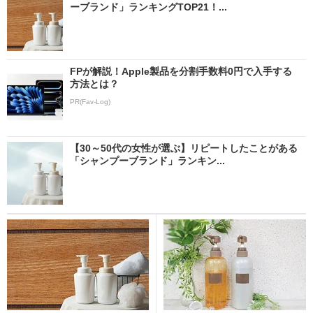
ーブランド」ランキングTOP21！...
FPが解説！Apple製品を分割手数料0円で入手する
方法とは？
PR(Fav-Log)
【30～50代の女性が選ぶ】リピートしたことがある
「シャンプーブランド」ランキン...