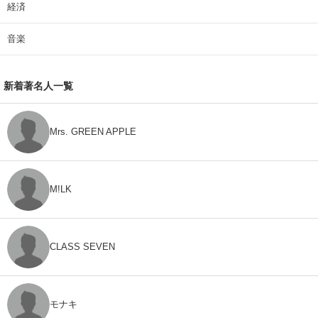
経済
音楽
新着著名人一覧
Mrs. GREEN APPLE
M!LK
CLASS SEVEN
モナキ