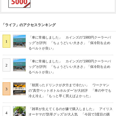
「ライフ」のアクセスランキング
「車に常備しました」 カインズの“1980円クーラーバ
1
ッグ”が評判 「ちょうどいい大きさ」「保冷剤を止め
るベルトが良い」
「車に常備しました」 カインズの“1980円クーラーバ
2
ッグ”が評判 「ちょうどいい大きさ」「保冷剤を止め
るベルトが良い」
「朝買ったドリンクが夕方まで冷たい」 ワークマン
3
の“真空ペットボトルホルダー”が大好評 「車の中でも
冷え冷え」「もっと早く買えばよかった」
「雑草が生えてくるのが嫌で購入しました」 アイリス
4
オーヤマの“防草グッズ”が大人気 「今回で3度目の購