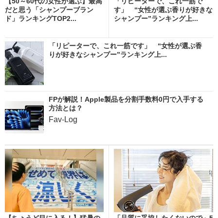
【50～60代の女性が選ぶ】最高
「リピーターで、これ一筋で
だと思う「シャンプーブラン
す」 “女性が選ぶ香りが好きな
ド」ランキングTOP2...
シャンプー”ランキング上...
「リピーターで、これ一筋です」 “女性が選ぶ香
りが好きなシャンプー”ランキング上...
FPが解説！Apple製品を分割手数料0円で入手する
方法とは？
Fav-Log
【ちょうど目に入る！】猛暑の
「品質に妥協したくないので」5