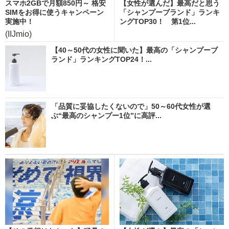
スマホ2GBで月額850円～ 格安
【女性が選んだ】最高だと思う
SIMをお得に使うキャンペーン
「シャンプーブランド」ランキ
実施中！
ングTOP30！ 第1位...
(IIJmio)
【40～50代の女性に聞いた】最高の「シャンプーブ
ランド」ランキングTOP24！...
「品質に妥協したくないので」50～60代女性が選
ぶ“最高のシャンプー1位”に高評...