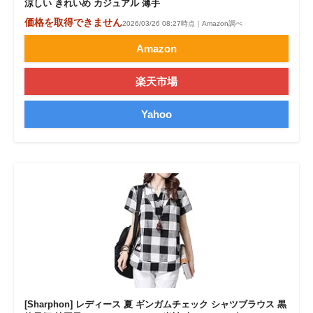
涼しい きれいめ カジュアル 薄手
価格を取得できません
2026/03/26 08:27時点｜Amazon調べ
Amazon
楽天市場
Yahoo
[Sharphon] レディース 夏 ギンガムチェック シャツブラウス 黒