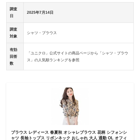
調査
2025年7月14日
日
調査
シャツ・ブラウス
対象
有効
「ユニクロ」公式サイトの商品ページから「シャツ・ブラウ
回答
ス」の人気順ランキングを参照
数
ブラウス レディース 春夏秋 オシャレブラウス 花柄 シフォンシ
ャツ 長袖トップス リボンネック おしゃれ 大人 通勤 OL オフィ