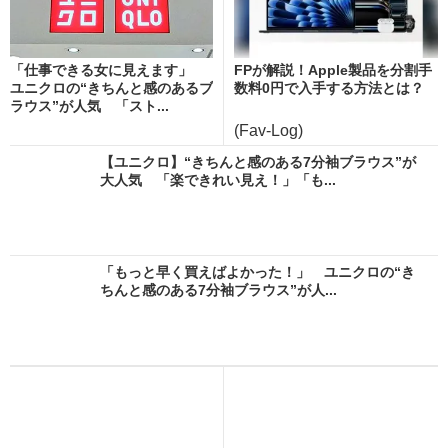
「仕事できる女に見えます」
FPが解説！Apple製品を分割手
ユニクロの“きちんと感のあるブ
数料0円で入手する方法とは？
ラウス”が人気 「スト...
(Fav-Log)
【ユニクロ】“きちんと感のある7分袖ブラウス”が
大人気 「楽できれい見え！」「も...
「もっと早く買えばよかった！」 ユニクロの“き
ちんと感のある7分袖ブラウス”が人...