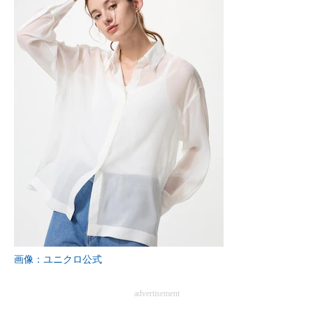
画像：ユニクロ公式
advertisement