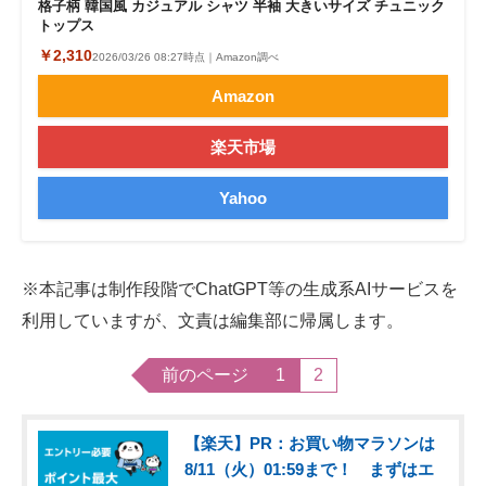
格子柄 韓国風 カジュアル シャツ 半袖 大きいサイズ チュニック
トップス
￥2,310
2026/03/26 08:27時点｜Amazon調べ
Amazon
楽天市場
Yahoo
※本記事は制作段階でChatGPT等の生成系AIサービスを
利用していますが、文責は編集部に帰属します。
前のページ
1
2
【楽天】PR：お買い物マラソンは
8/11（火）01:59まで！ まずはエ