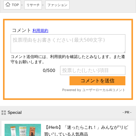
TOP
リサーチ
ファッション
>
>
Special
- PR -
【iHerb】「迷ったらこれ！」みんなが"リピ
買い"している人気商品