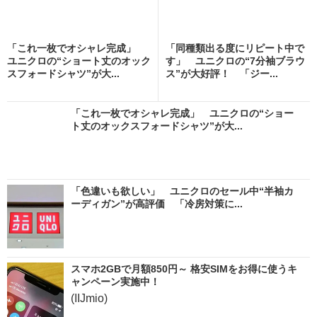
「これ一枚でオシャレ完成」
「同種類出る度にリピート中で
ユニクロの“ショート丈のオック
す」 ユニクロの“7分袖ブラウ
スフォードシャツ”が大...
ス”が大好評！ 「ジー...
「これ一枚でオシャレ完成」 ユニクロの“ショー
ト丈のオックスフォードシャツ”が大...
「色違いも欲しい」 ユニクロのセール中“半袖カ
ーディガン”が高評価 「冷房対策に...
スマホ2GBで月額850円～ 格安SIMをお得に使うキ
ャンペーン実施中！
(IIJmio)