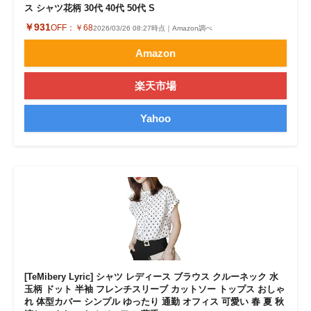
ス シャツ花柄 30代 40代 50代 S
￥931
OFF：
￥68
2026/03/26 08:27時点｜Amazon調べ
Amazon
楽天市場
Yahoo
[TeMibery Lyric] シャツ レディース ブラウス クルーネック 水
玉柄 ドット 半袖 フレンチスリーブ カットソー トップス おしゃ
れ 体型カバー シンプル ゆったり 通勤 オフィス 可愛い 春 夏 秋