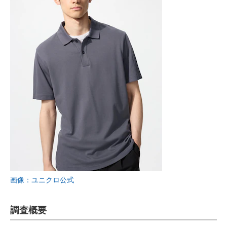
画像：ユニクロ公式
調査概要