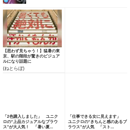
【思わず見ちゃう！】猛暑の東
京、駅の階段が驚きのビジュア
ルになり話題に
(ねとらぼ)
「2色購入しました」 ユニク
「仕事できる女に見えます」
ロの“上品カジュアルなブラウ
ユニクロの“きちんと感のあるブ
ス”が大人気！ 「暑い夏...
ラウス”が人気 「スト...