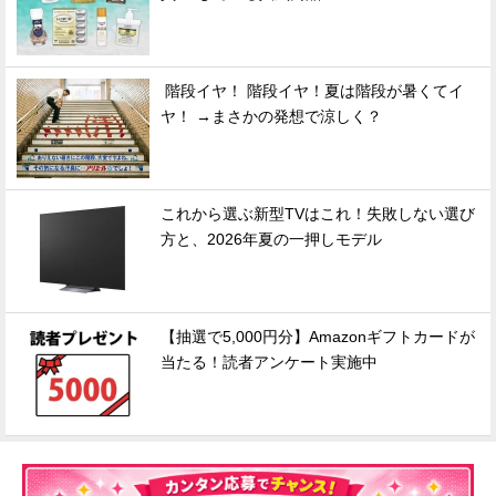
階段イヤ！ 階段イヤ！夏は階段が暑くてイ
ヤ！ →まさかの発想で涼しく？
これから選ぶ新型TVはこれ！失敗しない選び
方と、2026年夏の一押しモデル
【抽選で5,000円分】Amazonギフトカードが
当たる！読者アンケート実施中