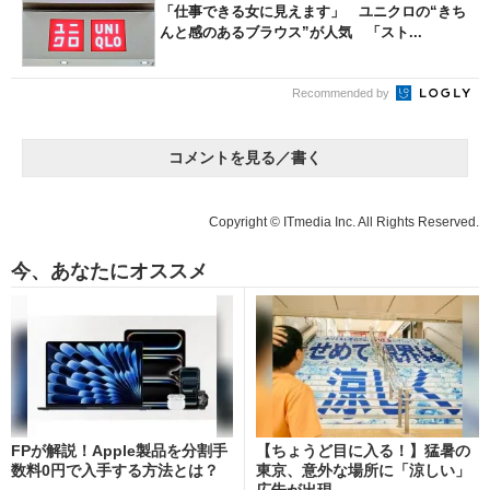
「仕事できる女に見えます」 ユニクロの“きち
んと感のあるブラウス”が人気 「スト...
Recommended by
コメントを見る／書く
Copyright © ITmedia Inc. All Rights Reserved.
今、あなたにオススメ
FPが解説！Apple製品を分割手
【ちょうど目に入る！】猛暑の
数料0円で入手する方法とは？
東京、意外な場所に「涼しい」
広告が出現