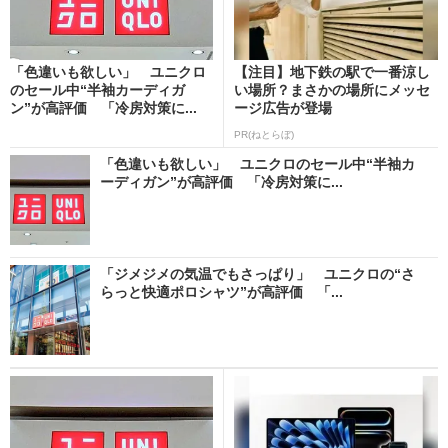
「色違いも欲しい」 ユニクロ
【注目】地下鉄の駅で一番涼し
のセール中“半袖カーディガ
い場所？まさかの場所にメッセ
ン”が高評価 「冷房対策に...
ージ広告が登場
PR(ねとらぼ)
「色違いも欲しい」 ユニクロのセール中“半袖カ
ーディガン”が高評価 「冷房対策に...
「ジメジメの気温でもさっぱり」 ユニクロの“さ
らっと快適ポロシャツ”が高評価 「...