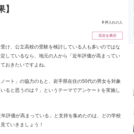
ニクス専門サイト
電子設計の基本と応用
エネルギーの専
果】
押入れの人
目次を表示
受け、公立高校の受験を検討している人も多いのではな
予定しているなら、地元の人から「近年評価が高まってい
しておきたいですよね。
ノート」の協力のもと、岩手県在住の50代の男女を対象
ていると思うのは？」というテーマでアンケートを実施し
近年評価が高まっている」と支持を集めたのは、どの学校
を見ていきましょう！