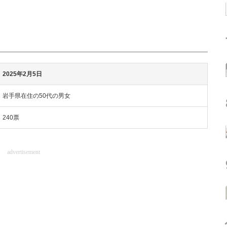
2025年2月5日
岩手県在住の50代の男女
240票
advertisement