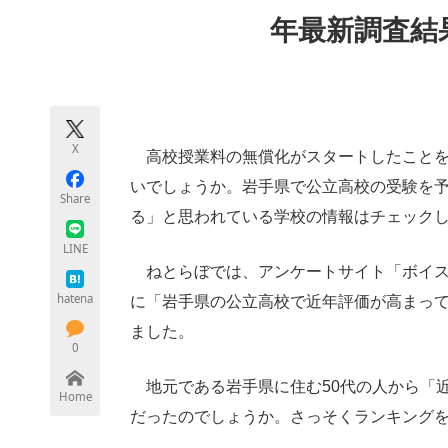
モノづくり技術者専門サイト
エレクトロ
年最新調査結
ちょっと気になるネットの話題
X
高校授業料の無償化がスタートしたことを
いでしょうか。岩手県で公立高校の受験を
Share
る」と思われている学校の情報はチェック
LINE
ねとらぼでは、アンケートサイト「ボイス
hatena
に「岩手県の公立高校で近年評価が高まっ
ました。
0
地元である岩手県に住む50代の人から「
Home
だったのでしょうか。さっそくランキング