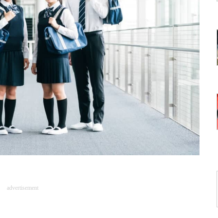
advertisement