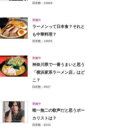
回答数：23869
実施中
ラーメンって日本食？それと
も中華料理？
回答数：19655
実施中
神奈川県で一番うまいと思う
「横浜家系ラーメン店」はど
こ？
回答数：8507
実施中
唯一無二の歌声だと思うボー
カリストは？
回答数：8103