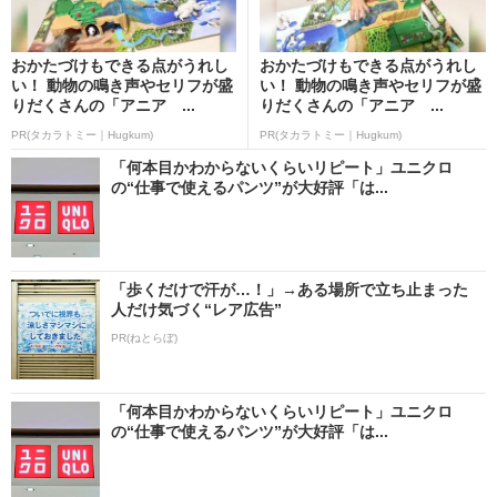
おかたづけもできる点がうれし
おかたづけもできる点がうれし
い！ 動物の鳴き声やセリフが盛
い！ 動物の鳴き声やセリフが盛
りだくさんの「アニア ...
りだくさんの「アニア ...
PR(タカラトミー｜Hugkum)
PR(タカラトミー｜Hugkum)
「何本目かわからないくらいリピート」ユニクロ
の“仕事で使えるパンツ”が大好評「は...
「歩くだけで汗が…！」→ある場所で立ち止まった
人だけ気づく“レア広告”
PR(ねとらぼ)
「何本目かわからないくらいリピート」ユニクロ
の“仕事で使えるパンツ”が大好評「は...