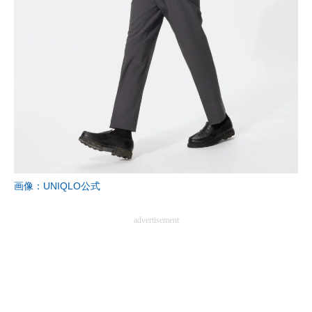
画像：UNIQLO公式
advertisement