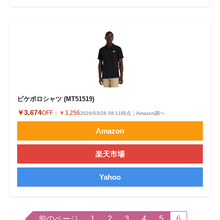
ピケポロシャツ (MT51519)
￥3,674
OFF：
￥3,256
2026/03/26 08:11時点｜Amazon調べ
Amazon
楽天市場
Yahoo
前のページ
1
2
3
4
5
6