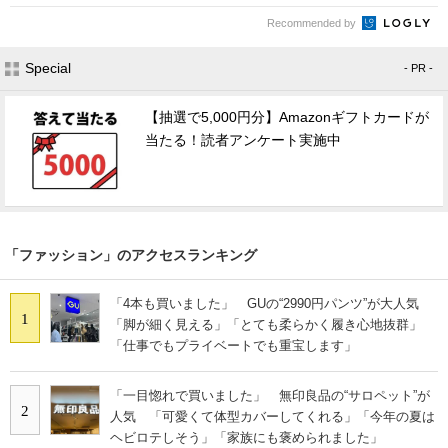
Recommended by
Special
- PR -
【抽選で5,000円分】Amazonギフトカードが
当たる！読者アンケート実施中
「ファッション」のアクセスランキング
「4本も買いました」 GUの“2990円パンツ”が大人気
1
「脚が細く見える」「とても柔らかく履き心地抜群」
「仕事でもプライベートでも重宝します」
「一目惚れで買いました」 無印良品の“サロペット”が
2
人気 「可愛くて体型カバーしてくれる」「今年の夏は
ヘビロテしそう」「家族にも褒められました」