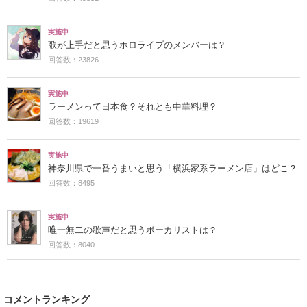
実施中
歌が上手だと思うホロライブのメンバーは？
回答数：23826
実施中
ラーメンって日本食？それとも中華料理？
回答数：19619
実施中
神奈川県で一番うまいと思う「横浜家系ラーメン店」はどこ？
回答数：8495
実施中
唯一無二の歌声だと思うボーカリストは？
回答数：8040
コメントランキング