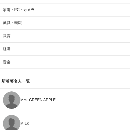
家電・PC・カメラ
就職・転職
教育
経済
音楽
新着著名人一覧
Mrs. GREEN APPLE
M!LK