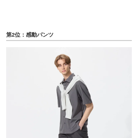
第2位：感動パンツ