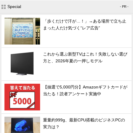
Special
- PR -
「歩くだけで汗が…！」→ある場所で立ち止
まった人だけ気づく“レア広告”
これから選ぶ新型TVはこれ！失敗しない選び
方と、2026年夏の一押しモデル
【抽選で5,000円分】Amazonギフトカードが
当たる！読者アンケート実施中
重量約999g、最新CPU搭載のビジネスPCの
実力は？