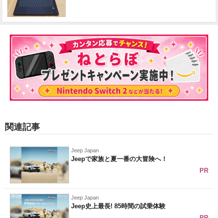
関連記事
Jeep Japan
Jeepで家族と夏一番の大冒険へ！
PR
Jeep Japan
Jeep史上最長! 85時間の試乗体験
PR