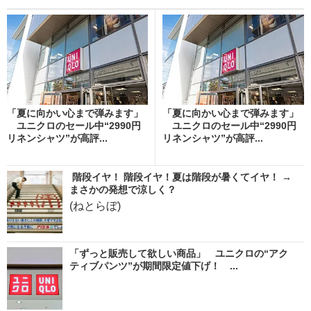
「夏に向かい心まで弾みます」
「夏に向かい心まで弾みます」
ユニクロのセール中“2990円
ユニクロのセール中“2990円
リネンシャツ”が高評...
リネンシャツ”が高評...
階段イヤ！ 階段イヤ！夏は階段が暑くてイヤ！ →
まさかの発想で涼しく？
(ねとらぼ)
「ずっと販売して欲しい商品」 ユニクロの“アク
ティブパンツ”が期間限定値下げ！ ...