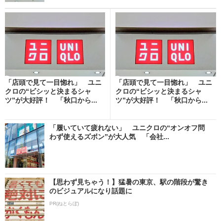
「店頭で見て一目惚れ」 ユニ
「店頭で見て一目惚れ」 ユニ
クロの“ビシッと決まるシャ
クロの“ビシッと決まるシャ
ツ”が大好評！ 「秋口から...
ツ”が大好評！ 「秋口から...
「履いていて疲れない」 ユニクロの“オンオフ問
わず使えるズボン”が大人気 「会社...
【思わず見ちゃう！】猛暑の東京、駅の階段が驚き
のビジュアルになり話題に
PR(ねとらぼ)