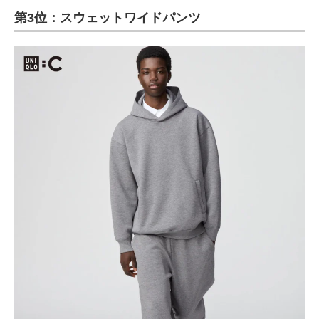
第3位：スウェットワイドパンツ
ITの今と未来を見通す
スマホと通信の最新トレンド
進化するPCとデバイスの未来
好きが集まる 比べて選べる
ビジネスと働き方のヒント
AI活用のいまが分かる
企業ITのトレンドを詳説
経営リーダーのコミュニティ
マーケ×ITの今がよく分かる
ITエンジニア向け専門サイト