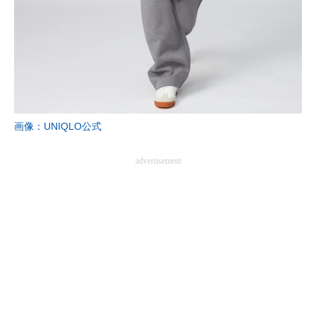
企業向けIT製品の総合サイト
IT製品の技術・比較・事例
製造業のIT導入・活用を支援
モノづくり技術者専門サイト
画像：UNIQLO公式
エレクトロニクス専門サイト
advertisement
電子設計の基本と応用
エネルギーの専門メディア
建設×テクノロジーの最前線
ちょっと気になるネットの話題