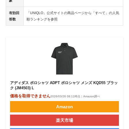
象
有効回
「UNIQLO」公式サイトの商品ページから「すべて」の人気
答数
順ランキングを参照
アディダス ポロシャツ ADPT ポロシャツ メンズ KQD55 ブラッ
ク (JM4503) L
価格を取得できません
2026/03/26 08:11時点｜Amazon調べ
Amazon
楽天市場