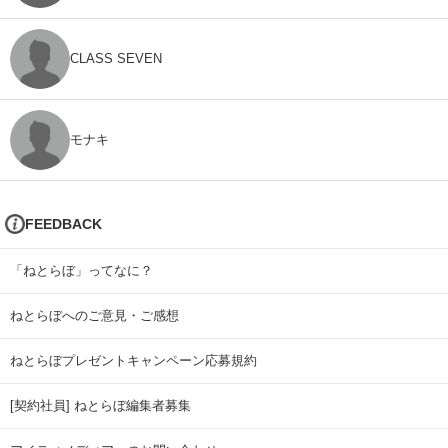
CLASS SEVEN
モナキ
FEEDBACK
「ねとらぼ」ってなに？
ねとらぼへのご意見・ご感想
ねとらぼプレゼントキャンペーン応募規約
[契約社員] ねとらぼ編集者募集