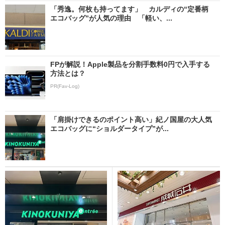
「秀逸。何枚も持ってます」 カルディの“定番柄
エコバッグ”が人気の理由 「軽い、...
FPが解説！Apple製品を分割手数料0円で入手する
方法とは？
PR(Fav-Log)
「肩掛けできるのポイント高い」紀ノ国屋の大人気
エコバッグに“ショルダータイプ”が...