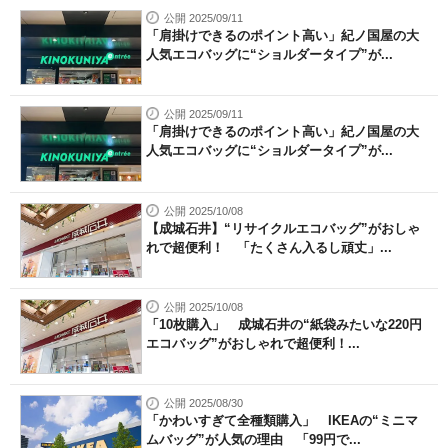
公開 2025/09/11
「肩掛けできるのポイント高い」紀ノ国屋の大
人気エコバッグに“ショルダータイプ”が...
公開 2025/09/11
「肩掛けできるのポイント高い」紀ノ国屋の大
人気エコバッグに“ショルダータイプ”が...
公開 2025/10/08
【成城石井】“リサイクルエコバッグ”がおしゃ
れで超便利！ 「たくさん入るし頑丈」...
公開 2025/10/08
「10枚購入」 成城石井の“紙袋みたいな220円
エコバッグ”がおしゃれで超便利！...
公開 2025/08/30
「かわいすぎて全種類購入」 IKEAの“ミニマ
ムバッグ”が人気の理由 「99円で...