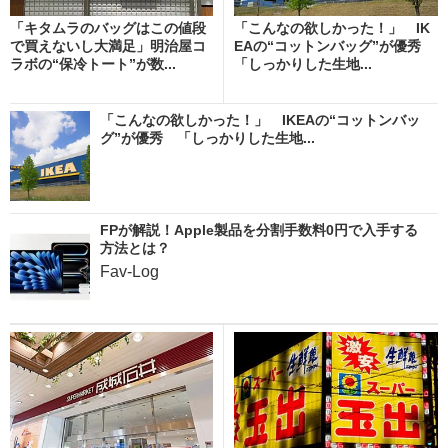
「キタムラのバッグはこの値段
「こんなの欲しかった！」 IK
で買えないし大満足」明治屋コ
EAの“コットンバッグ”が優秀
ラボの“保冷トート”が数...
「しっかりした生地...
「こんなの欲しかった！」 IKEAの“コットンバッ
グ”が優秀 「しっかりした生地...
FPが解説！Apple製品を分割手数料0円で入手する
方法とは？
Fav-Log