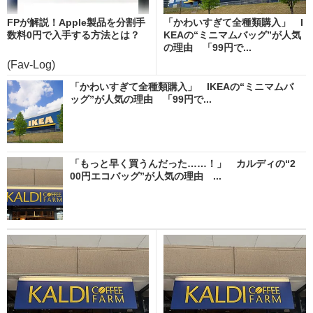
FPが解説！Apple製品を分割手
「かわいすぎて全種類購入」 I
数料0円で入手する方法とは？
KEAの“ミニマムバッグ”が人気
の理由 「99円で...
(Fav-Log)
「かわいすぎて全種類購入」 IKEAの“ミニマムバ
ッグ”が人気の理由 「99円で...
「もっと早く買うんだった……！」 カルディの“2
00円エコバッグ”が人気の理由 ...