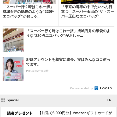
「スーパー行く時はこれ一択」
「東京の電車の中でたいへん目
成城石井の紙袋のような“220円
立つ」スーパー玉出の“ザ・スー
エコバッグ”がおしゃ...
パー玉出なエコバッグ”...
「スーパー行く時はこれ一択」成城石井の紙袋のよ
うな“220円エコバッグ”がおしゃ...
SNSアカウントを着実に成長。実はみんなココ使っ
てます。
PR(Dreaw合同会社)
Recommended by
Special
- PR -
【抽選で5,000円分】Amazonギフトカードが