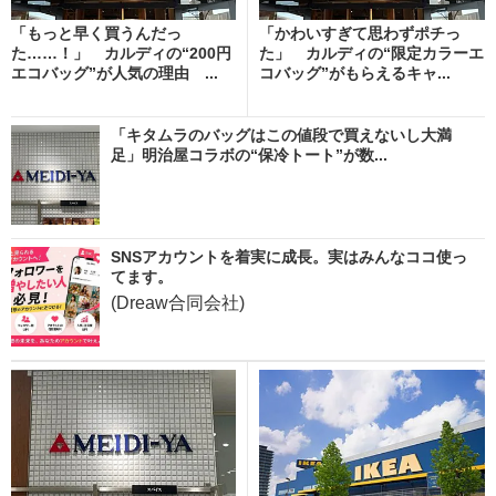
「もっと早く買うんだっ
「かわいすぎて思わずポチっ
た……！」 カルディの“200円
た」 カルディの“限定カラーエ
エコバッグ”が人気の理由 ...
コバッグ”がもらえるキャ...
「キタムラのバッグはこの値段で買えないし大満
足」明治屋コラボの“保冷トート”が数...
SNSアカウントを着実に成長。実はみんなココ使っ
てます。
(Dreaw合同会社)