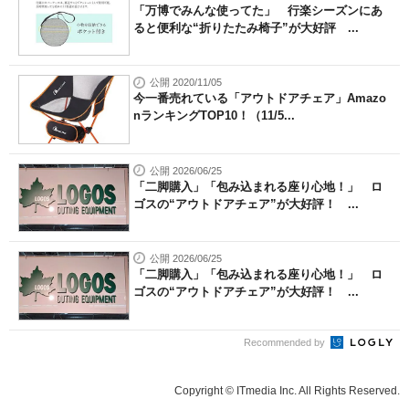
「万博でみんな使ってた」 行楽シーズンにあ
ると便利な“折りたたみ椅子”が大好評 ...
公開 2020/11/05
今一番売れている「アウトドアチェア」Amazo
nランキングTOP10！（11/5...
公開 2026/06/25
「二脚購入」「包み込まれる座り心地！」 ロ
ゴスの“アウトドアチェア”が大好評！ ...
公開 2026/06/25
「二脚購入」「包み込まれる座り心地！」 ロ
ゴスの“アウトドアチェア”が大好評！ ...
Recommended by
Copyright © ITmedia Inc. All Rights Reserved.