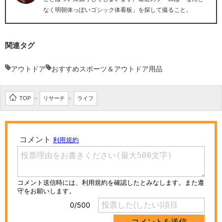
なく明朝体っぽいゴシック体看板」を探して撮ること。
関連タグ
アウトドア
おすすめスポーツ＆アウトドア用品
TOP
リサーチ
ライフ
>
>