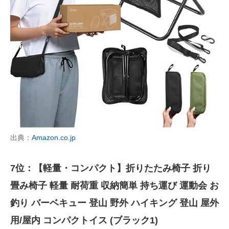
出典：
Amazon.co.jp
7位：【軽量・コンパクト】折りたたみ椅子 折り
畳み椅子 軽量 耐荷重 収納簡単 持ち運び 運動会 お
釣り バーベキュー 登山 野外 ハイキング 登山 屋外
用/屋内 コンパクトイス (ブラック1)