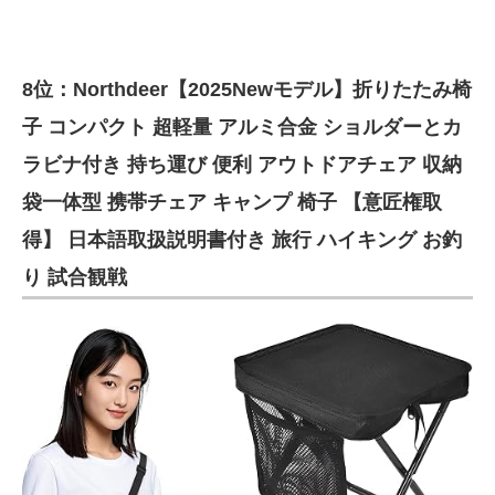
8位：Northdeer【2025Newモデル】折りたたみ椅
子 コンパクト 超軽量 アルミ合金 ショルダーとカ
ラビナ付き 持ち運び 便利 アウトドアチェア 収納
袋一体型 携帯チェア キャンプ 椅子 【意匠権取
得】 日本語取扱説明書付き 旅行 ハイキング お釣
り 試合観戦