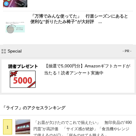
「万博でみんな使ってた」 行楽シーズンにあると
便利な“折りたたみ椅子”が大好評 ...
Special
- PR -
【抽選で5,000円分】Amazonギフトカードが
当たる！読者アンケート実施中
「ライフ」のアクセスランキング
「お皿が欠けたのでこれで揃えたい」 無印良品の“490
1
円皿”が高評価 「サイズ感が絶妙」「食洗機やレンジ
で使えるのが◎」「何をのせても映える」