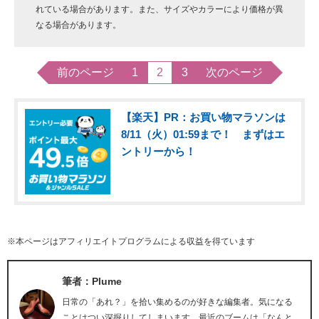
れている場合があります。また、サイズやカラーにより価格が異
なる場合があります。
前のページ
1
2
3
次のページ
【楽天】PR：お買い物マラソンは
8/11（火）01:59まで！ まずはエ
ントリーから！
※本ページはアフィリエイトプログラムによる収益を得ています
筆者：Plume
日常の「あれ？」を拾い集めるのが好きな編集者。気になる
ことはつい深掘りしてしまいます。最近のブームは「なんと