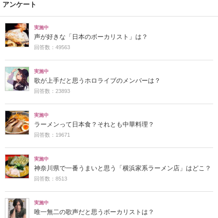
アンケート
実施中
声が好きな「日本のボーカリスト」は？
回答数：49563
実施中
歌が上手だと思うホロライブのメンバーは？
回答数：23893
実施中
ラーメンって日本食？それとも中華料理？
回答数：19671
実施中
神奈川県で一番うまいと思う「横浜家系ラーメン店」はどこ？
回答数：8513
実施中
唯一無二の歌声だと思うボーカリストは？