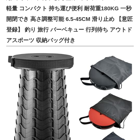
軽量 コンパクト 持ち運び便利 耐荷重180KG 一秒
開閉でき 高さ調整可能 6.5-45CM 滑り止め 【意匠
登録】 釣り 旅行 バーベキュー 行列待ち アウトド
アスポーツ 収納バッグ付き