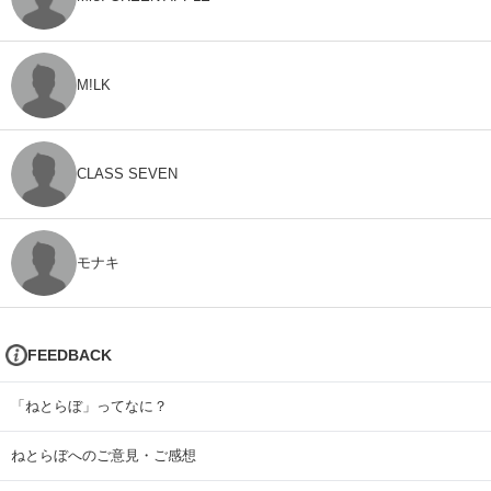
M!LK
CLASS SEVEN
モナキ
FEEDBACK
「ねとらぼ」ってなに？
ねとらぼへのご意見・ご感想