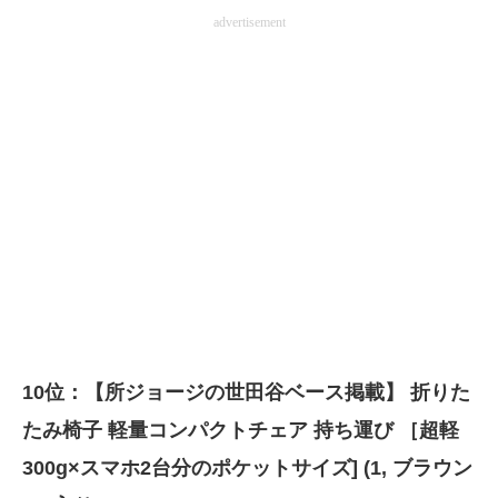
advertisement
10位：【所ジョージの世田谷ベース掲載】 折りた
たみ椅子 軽量コンパクトチェア 持ち運び ［超軽
300g×スマホ2台分のポケットサイズ] (1, ブラウン