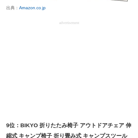
出典：
Amazon.co.jp
advertisement
9位：BIKYO 折りたたみ椅子 アウトドアチェア 伸
縮式 キャンプ椅子 折り畳み式 キャンプスツール