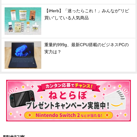
【iHerb】「迷ったらこれ！」みんなが"リピ
買い"している人気商品
重量約999g、最新CPU搭載のビジネスPCの
実力は？