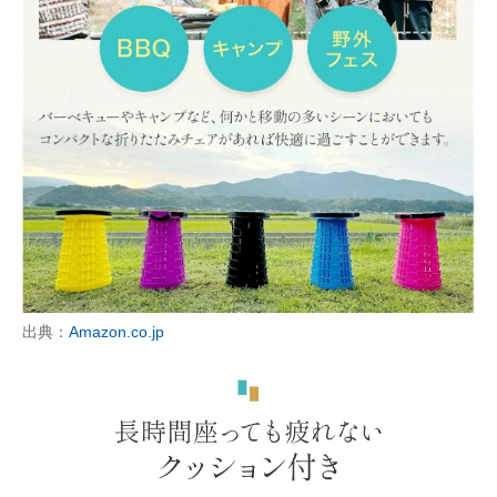
出典：
Amazon.co.jp