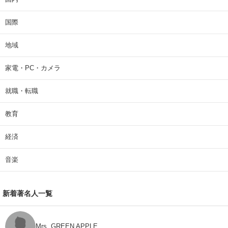
国際
地域
家電・PC・カメラ
就職・転職
教育
経済
音楽
新着著名人一覧
Mrs. GREEN APPLE