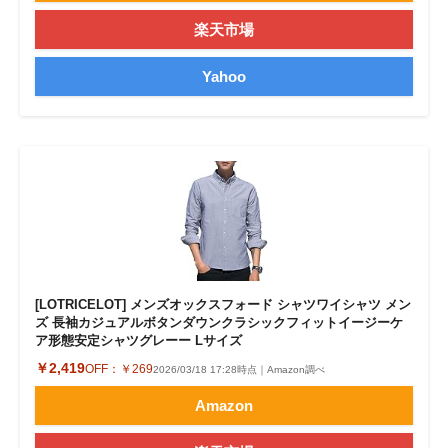
楽天市場
Yahoo
[LOTRICELOT] メンズオックスフォード シャツワイシャツ メン
ズ 長袖カジュアルボタンダウンクラシックフィットイージーケ
ア形態安定シャツグレーー Lサイズ
￥2,419
OFF：
￥269
2026/03/18 17:28時点｜Amazon調べ
Amazon