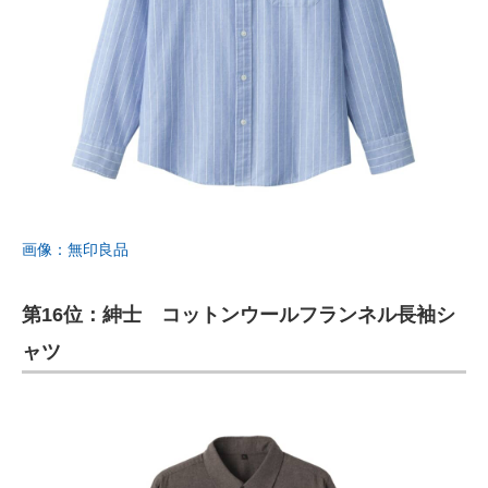
画像：無印良品
第16位：紳士 コットンウールフランネル長袖シ
ャツ