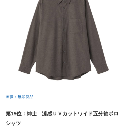
画像：無印良品
第15位：紳士 涼感ＵＶカットワイド五分袖ポロ
シャツ