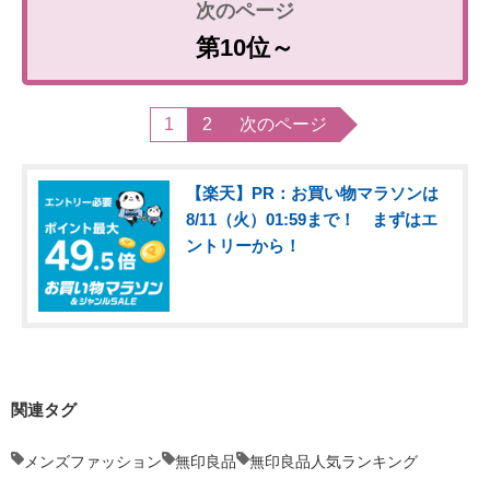
第10位～
1
2
次のページ
【楽天】PR：お買い物マラソンは
8/11（火）01:59まで！ まずはエ
ントリーから！
関連タグ
メンズファッション
無印良品
無印良品人気ランキング