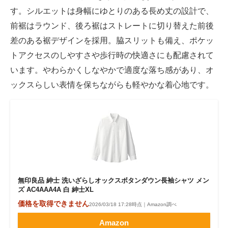
す。シルエットは身幅にゆとりのある長め丈の設計で、
前裾はラウンド、後ろ裾はストレートに切り替えた前後
差のある裾デザインを採用。脇スリットも備え、ポケッ
トアクセスのしやすさや歩行時の快適さにも配慮されて
います。やわらかくしなやかで適度な落ち感があり、オ
ックスらしい表情を保ちながらも軽やかな着心地です。
無印良品 紳士 洗いざらしオックスボタンダウン長袖シャツ メン
ズ AC4AAA4A 白 紳士XL
価格を取得できません
2026/03/18 17:28時点｜Amazon調べ
Amazon