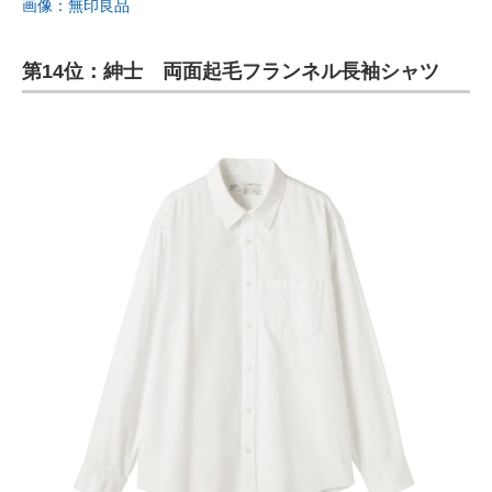
画像：無印良品
第14位：紳士 両面起毛フランネル長袖シャツ