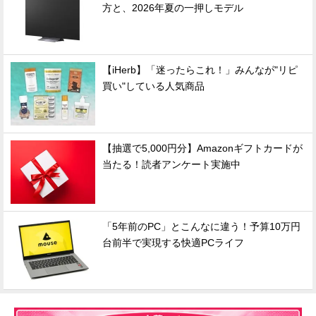
方と、2026年夏の一押しモデル
【iHerb】「迷ったらこれ！」みんなが"リピ
買い"している人気商品
【抽選で5,000円分】Amazonギフトカードが
当たる！読者アンケート実施中
「5年前のPC」とこんなに違う！予算10万円
台前半で実現する快適PCライフ