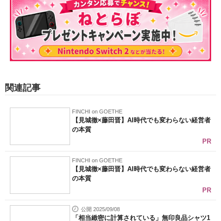
関連記事
FINCHI on GOETHE
【見城徹×藤田晋】AI時代でも変わらない経営者
の本質
PR
FINCHI on GOETHE
【見城徹×藤田晋】AI時代でも変わらない経営者
の本質
PR
公開 2025/09/08
「相当緻密に計算されている」無印良品シャツ1