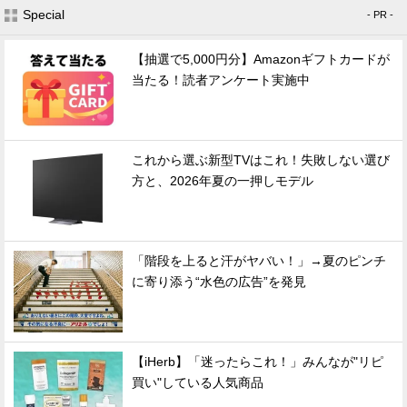
Special
- PR -
【抽選で5,000円分】Amazonギフトカードが
当たる！読者アンケート実施中
これから選ぶ新型TVはこれ！失敗しない選び
方と、2026年夏の一押しモデル
「階段を上ると汗がヤバい！」→夏のピンチ
に寄り添う“水色の広告”を発見
【iHerb】「迷ったらこれ！」みんなが"リピ
買い"している人気商品