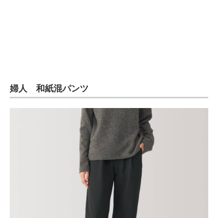
企業向けIT製品の総合サイト
IT製品の技術・比較・事例
製造業のIT導入・活用を支援
モノづくり技術者専門サイト
婦人 和紙混パンツ
エレクトロニクス専門サイト
電子設計の基本と応用
エネルギーの専門メディア
建設×テクノロジーの最前線
ちょっと気になるネットの話題