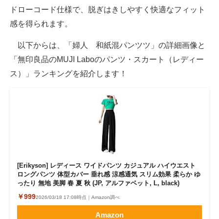
ドローコード仕様で、脱ぎはきしやすく快適なフィット
感を得られます。
以下からは、「婦人 和紙混パンツツ」の詳細画像と
「無印良品のMUJI Laboのパンツ・スカート（レディー
ス）」ランキングを紹介します！
[Erikyson] レディース ワイドパンツ カジュアル ハイウエスト
ロングパンツ 体型カバー 垂れ感 涼感通気 スリム効果 柔らか ゆ
ったり 無地 美脚 春 夏 秋 (JP, アルファベット, L, black)
￥999
2026/03/18 17:08時点｜Amazon調べ
Amazon