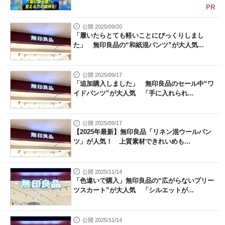
PR
公開 2025/09/20
「履いたらとても軽いことにびっくりしまし
た」 無印良品の“和紙混パンツ”が大人気...
公開 2025/09/17
「追加購入しました」 無印良品のセール中“ワ
イドパンツ”が大人気 「手に入れられ...
公開 2025/09/17
【2025年最新】無印良品「リネン混ウールパン
ツ」が人気！ 上質素材できれいめも...
公開 2025/11/14
「色違いで購入」無印良品の“広がらないプリー
ツスカート”が大人気 「シルエットが...
公開 2025/11/14