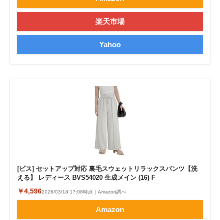
楽天市場
Yahoo
[ビス] セットアップ対応 裏毛スウェットリラックスパンツ【洗
える】 レディース BVS54020 生成メイン (16) F
￥4,596
2026/03/18 17:08時点｜Amazon調べ
Amazon