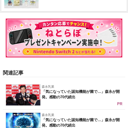
関連記事
森永乳業
「気になっていた認知機能が菌で…」森永が開
発。感動の70代続出
PR
森永乳業
「気になっていた認知機能が菌で…」森永が開
発。感動の70代続出