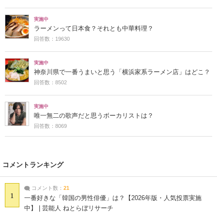
実施中
ラーメンって日本食？それとも中華料理？
回答数：19630
実施中
神奈川県で一番うまいと思う「横浜家系ラーメン店」はどこ？
回答数：8502
実施中
唯一無二の歌声だと思うボーカリストは？
回答数：8069
コメントランキング
コメント数：
21
1
一番好きな「韓国の男性俳優」は？【2026年版・人気投票実施
中】 | 芸能人 ねとらぼリサーチ