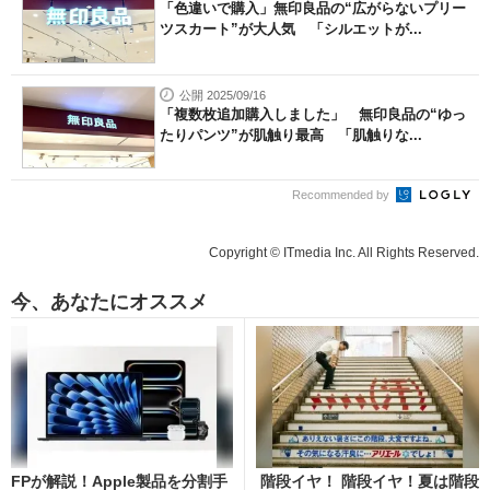
「色違いで購入」無印良品の“広がらないプリー
ツスカート”が大人気 「シルエットが...
公開 2025/09/16
「複数枚追加購入しました」 無印良品の“ゆっ
たりパンツ”が肌触り最高 「肌触りな...
Recommended by
Copyright © ITmedia Inc. All Rights Reserved.
今、あなたにオススメ
FPが解説！Apple製品を分割手
階段イヤ！ 階段イヤ！夏は階段