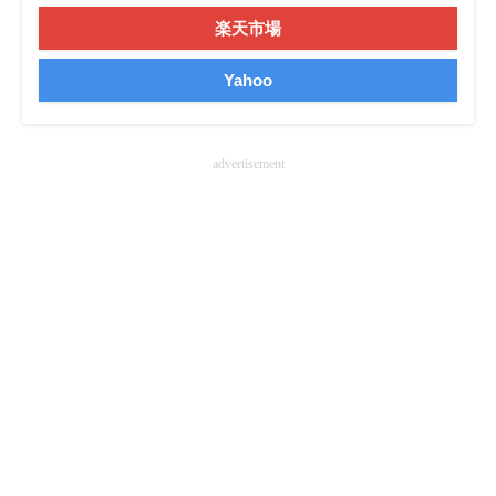
楽天市場
Yahoo
advertisement