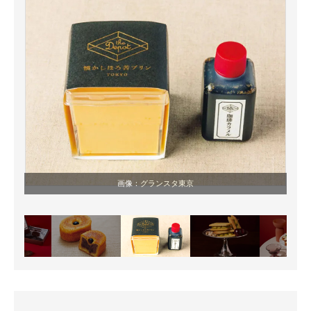
画像：
グランスタ東京