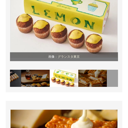
画像：
グランスタ東京