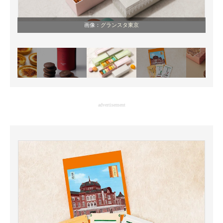
画像：
グランスタ東京
advertisement