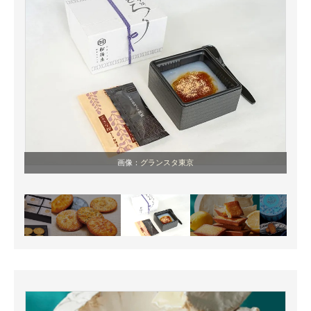
画像：
グランスタ東京