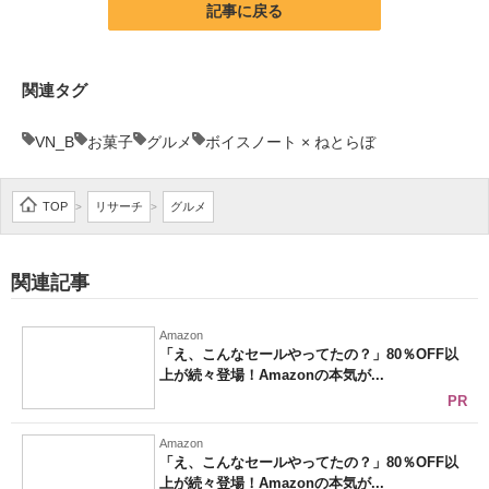
記事に戻る
関連タグ
VN_B
お菓子
グルメ
ボイスノート × ねとらぼ
TOP
リサーチ
グルメ
>
>
関連記事
Amazon
「え、こんなセールやってたの？」80％OFF以
上が続々登場！Amazonの本気が...
PR
Amazon
「え、こんなセールやってたの？」80％OFF以
上が続々登場！Amazonの本気が...