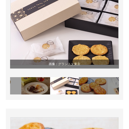
画像：
グランスタ東京