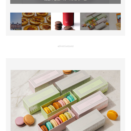
advertisement