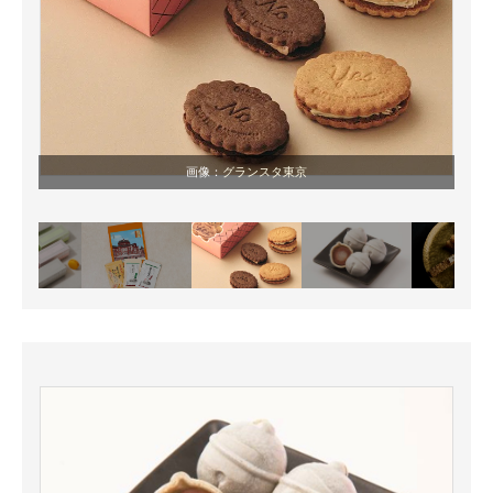
画像：
グランスタ東京