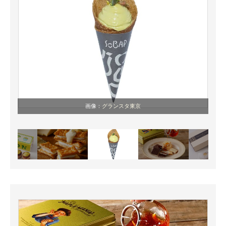
画像：
グランスタ東京