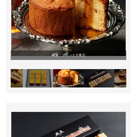
画像：
グランスタ東京