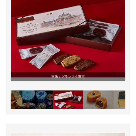
画像：
グランスタ東京