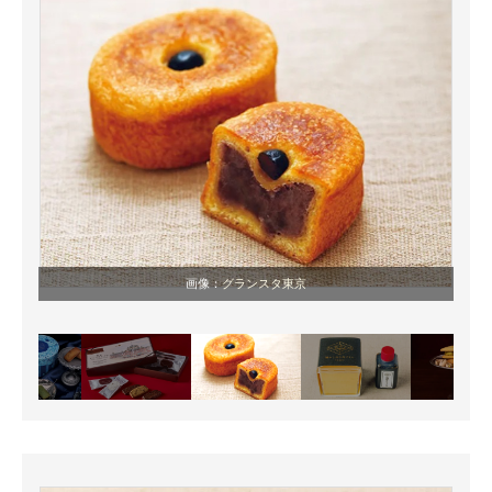
画像：
グランスタ東京