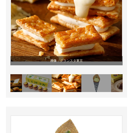
画像：
グランスタ東京