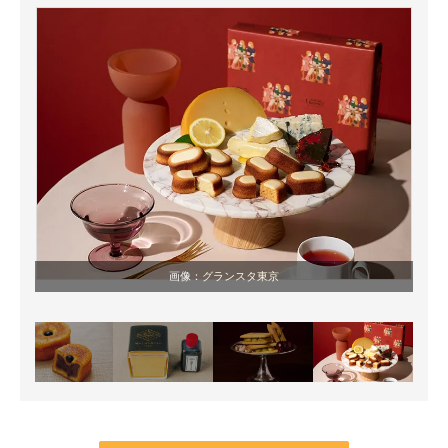
画像：
グランスタ東京