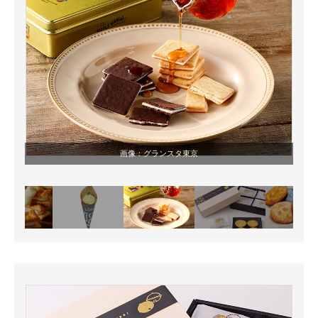
画像：
グランスタ東京