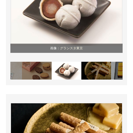
画像：
グランスタ東京