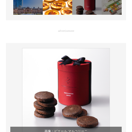
advertisement
画像：
ピエール マルコリーニ