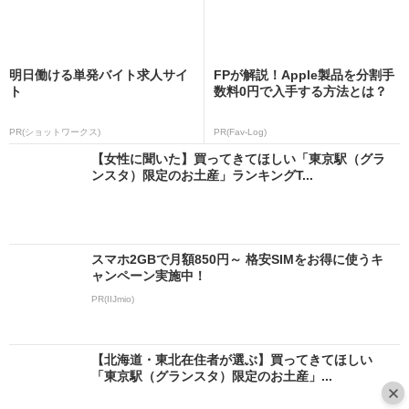
明日働ける単発バイト求人サイ
FPが解説！Apple製品を分割手
ト
数料0円で入手する方法とは？
PR(ショットワークス)
PR(Fav-Log)
【女性に聞いた】買ってきてほしい「東京駅（グラ
ンスタ）限定のお土産」ランキングT...
スマホ2GBで月額850円～ 格安SIMをお得に使うキ
ャンペーン実施中！
PR(IIJmio)
【北海道・東北在住者が選ぶ】買ってきてほしい
「東京駅（グランスタ）限定のお土産」...