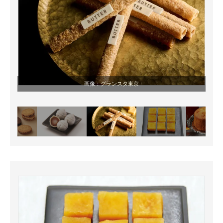
画像：
グランスタ東京