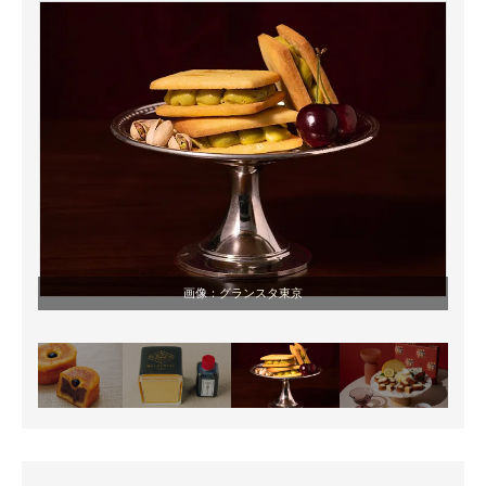
画像：
グランスタ東京