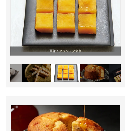
画像：
グランスタ東京