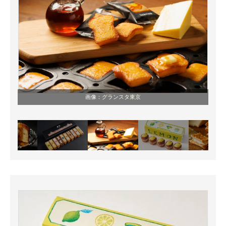
画像：
グランスタ東京