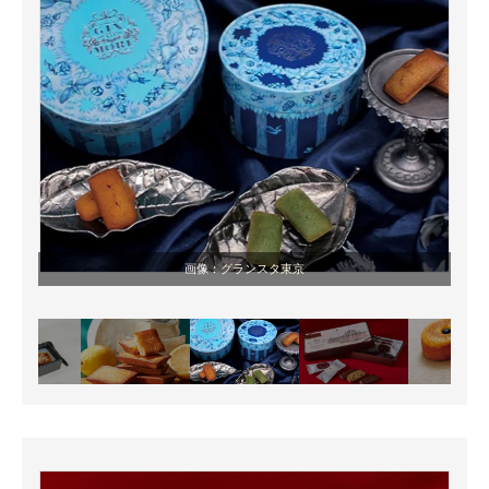
画像：
グランスタ東京