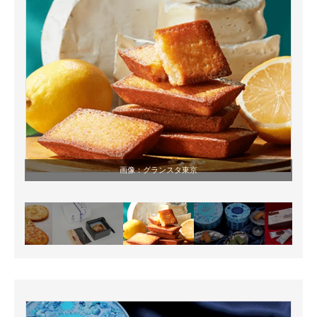
画像：
グランスタ東京