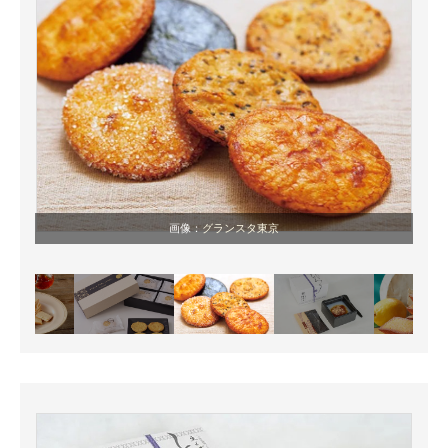
画像：
グランスタ東京