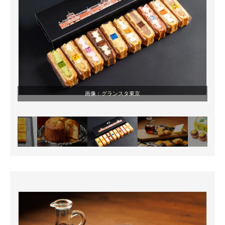
画像：
グランスタ東京