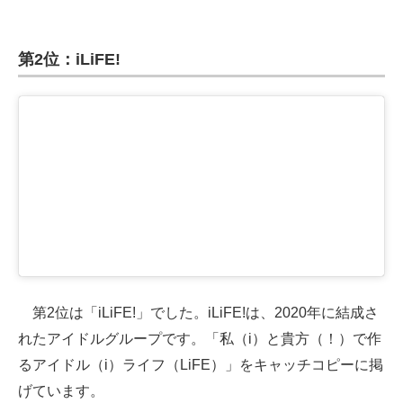
第2位：iLiFE!
第2位は「iLiFE!」でした。iLiFE!は、2020年に結成さ
れたアイドルグループです。「私（i）と貴方（！）で作
るアイドル（i）ライフ（LiFE）」をキャッチコピーに掲
げています。