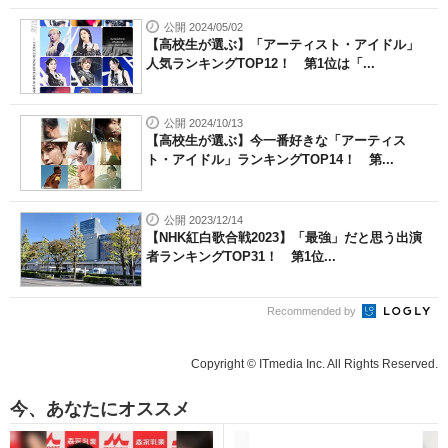
公開 2024/05/02
【高校生が選ぶ】「アーティスト・アイドル」
人気ランキングTOP12！ 第1位は「...
公開 2024/10/13
【高校生が選ぶ】今一番好きな「アーティス
ト・アイドル」ランキングTOP14！ 第...
公開 2023/12/14
【NHK紅白歌合戦2023】「最強」だと思う出演
者ランキングTOP31！ 第1位...
Recommended by
Copyright © ITmedia Inc. All Rights Reserved.
今、あなたにオススメ