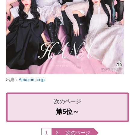
出典：
Amazon.co.jp
第5位～
1
2
次のページ