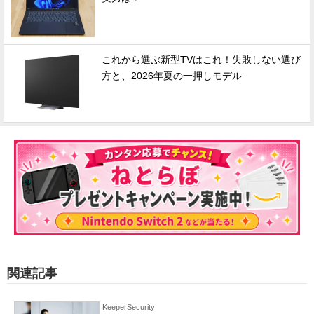
これから選ぶ新型TVはこれ！失敗しない選び
方と、2026年夏の一押しモデル
関連記事
KeeperSecurity