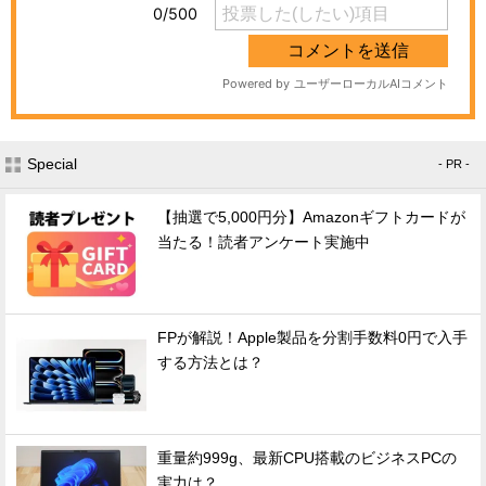
Special
- PR -
【抽選で5,000円分】Amazonギフトカードが
当たる！読者アンケート実施中
FPが解説！Apple製品を分割手数料0円で入手
する方法とは？
重量約999g、最新CPU搭載のビジネスPCの
実力は？