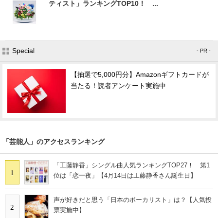
ティスト」ランキングTOP10！ ...
Special
- PR -
【抽選で5,000円分】Amazonギフトカードが
当たる！読者アンケート実施中
「芸能人」のアクセスランキング
「工藤静香」シングル曲人気ランキングTOP27！ 第1
1
位は「恋一夜」【4月14日は工藤静香さん誕生日】
声が好きだと思う「日本のボーカリスト」は？【人気投
2
票実施中】