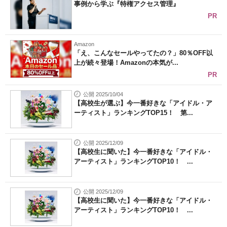
事例から学ぶ『特権アクセス管理』
PR
Amazon
「え、こんなセールやってたの？」80％OFF以
上が続々登場！Amazonの本気が...
PR
公開 2025/10/04
【高校生が選ぶ】今一番好きな「アイドル・ア
ーティスト」ランキングTOP15！ 第...
公開 2025/12/09
【高校生に聞いた】今一番好きな「アイドル・
アーティスト」ランキングTOP10！ ...
公開 2025/12/09
【高校生に聞いた】今一番好きな「アイドル・
アーティスト」ランキングTOP10！ ...