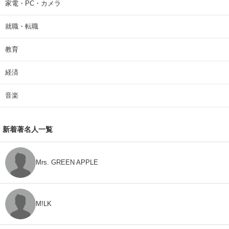
家電・PC・カメラ
就職・転職
教育
経済
音楽
新着著名人一覧
Mrs. GREEN APPLE
M!LK