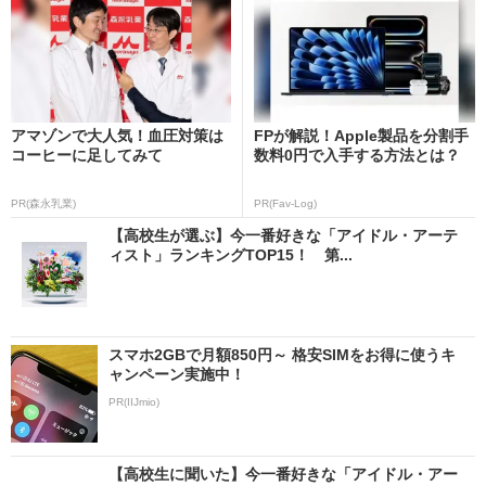
アマゾンで大人気！血圧対策は
FPが解説！Apple製品を分割手
コーヒーに足してみて
数料0円で入手する方法とは？
PR(森永乳業)
PR(Fav-Log)
【高校生が選ぶ】今一番好きな「アイドル・アーテ
ィスト」ランキングTOP15！ 第...
スマホ2GBで月額850円～ 格安SIMをお得に使うキ
ャンペーン実施中！
PR(IIJmio)
【高校生に聞いた】今一番好きな「アイドル・アー