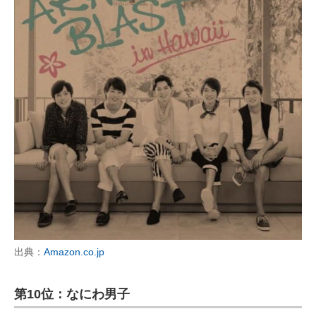
出典：
Amazon.co.jp
第10位：なにわ男子