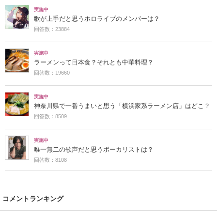
実施中
歌が上手だと思うホロライブのメンバーは？
回答数：23884
実施中
ラーメンって日本食？それとも中華料理？
回答数：19660
実施中
神奈川県で一番うまいと思う「横浜家系ラーメン店」はどこ？
回答数：8509
実施中
唯一無二の歌声だと思うボーカリストは？
回答数：8108
コメントランキング