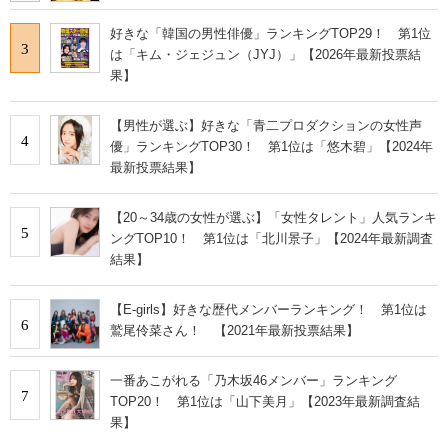
好きな「韓国の男性俳優」ランキングTOP29！ 第1位
3
は「キム・ジェジュン（JYJ）」【2026年最新投票結
果】
【男性が選ぶ】好きな「青二プロダクションの女性声
4
優」ランキングTOP30！ 第1位は「悠木碧」【2024年
最新投票結果】
【20～34歳の女性が選ぶ】「女性タレント」人気ランキ
5
ングTOP10！ 第1位は「北川景子」【2024年最新調査
結果】
【E-girls】好きな歴代メンバーランキング！ 第1位は
6
鷲尾伶菜さん！ 【2021年最新投票結果】
一番あこがれる「乃木坂46メンバー」ランキング
7
TOP20！ 第1位は「山下美月」【2023年最新調査結
果】