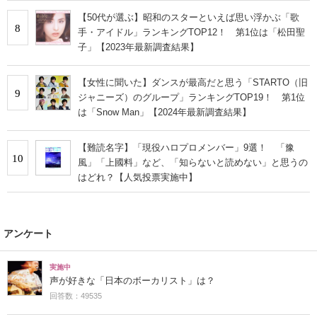
【50代が選ぶ】昭和のスターといえば思い浮かぶ「歌
8
手・アイドル」ランキングTOP12！ 第1位は「松田聖
子」【2023年最新調査結果】
【女性に聞いた】ダンスが最高だと思う「STARTO（旧
9
ジャニーズ）のグループ」ランキングTOP19！ 第1位
は「Snow Man」【2024年最新調査結果】
【難読名字】「現役ハロプロメンバー」9選！ 「豫
10
風」「上國料」など、「知らないと読めない」と思うの
はどれ？【人気投票実施中】
アンケート
実施中
声が好きな「日本のボーカリスト」は？
回答数：49535