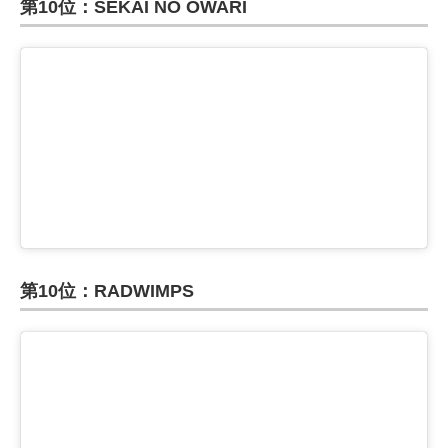
第10位：SEKAI NO OWARI
第10位：RADWIMPS