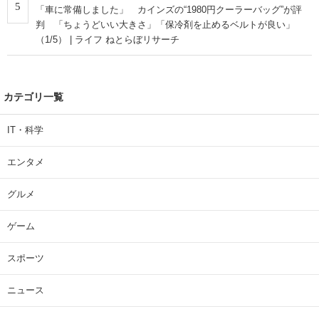
5
「車に常備しました」 カインズの“1980円クーラーバッグ”が評
判 「ちょうどいい大きさ」「保冷剤を止めるベルトが良い」
（1/5） | ライフ ねとらぼリサーチ
カテゴリ一覧
IT・科学
エンタメ
グルメ
ゲーム
スポーツ
ニュース