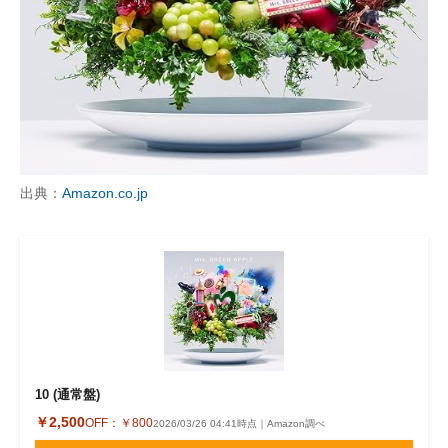
出典：
Amazon.co.jp
10 (通常盤)
￥2,500
OFF：
￥800
2026/03/26 04:41時点｜Amazon調べ