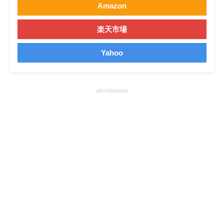
Amazon
楽天市場
Yahoo
advertisement