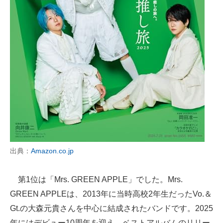
出典：
Amazon.co.jp
第1位は「Mrs. GREEN APPLE」でした。Mrs.
GREEN APPLEは、2013年に当時高校2年生だったVo.＆
Gt.の大森元貴さんを中心に結成されたバンドです。2025
年にはデビュー10周年を迎え、ベストアルバムのリリー