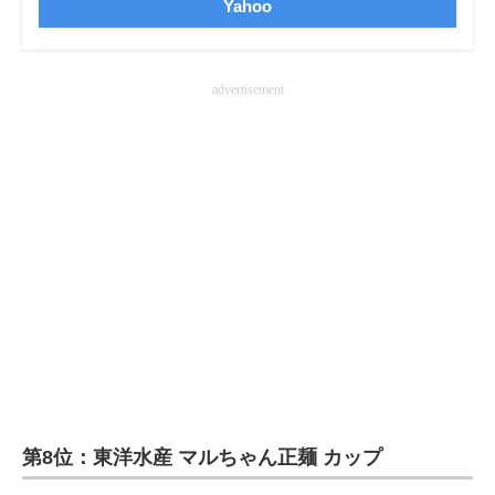
Yahoo
advertisement
第8位：東洋水産 マルちゃん正麺 カップ