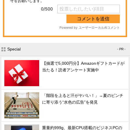
Special
- PR -
【抽選で5,000円分】Amazonギフトカードが
当たる！読者アンケート実施中
「階段を上ると汗がヤバい！」→夏のピンチ
に寄り添う“水色の広告”を発見
重量約999g、最新CPU搭載のビジネスPCの