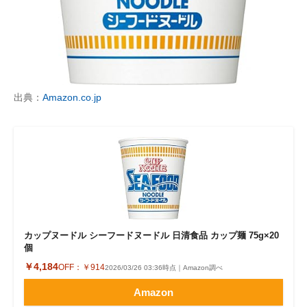
出典：
Amazon.co.jp
カップヌードル シーフードヌードル 日清食品 カップ麺 75g×20
個
￥4,184
OFF：
￥914
2026/03/26 03:36時点｜Amazon調べ
Amazon