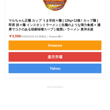
マルちゃん正麺 カップ うま辛担々麺 ( 126g×12個 / カップ麺 )
即席 担々麺 インスタントラーメン ( 生麺のような弾力食感 × 濃
厚でコクのある胡麻味噌スープ ) 箱買い ラーメン 東洋水産
￥3,556
2026/03/26 03:36時点｜Amazon調べ
Amazon
楽天市場
Yahoo
advertisement