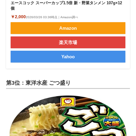
エースコック スーパーカップ1.5倍 新・野菜タンメン 107g×12
個
￥2,000
2026/03/26 03:36時点｜Amazon調べ
Amazon
楽天市場
Yahoo
第3位：東洋水産 ごつ盛り