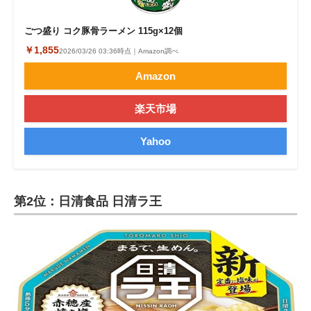
ごつ盛り コク豚骨ラーメン 115g×12個
￥1,855
2026/03/26 03:36時点｜Amazon調べ
Amazon
楽天市場
Yahoo
第2位：日清食品 日清ラ王