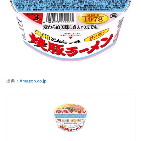
出典：
Amazon.co.jp