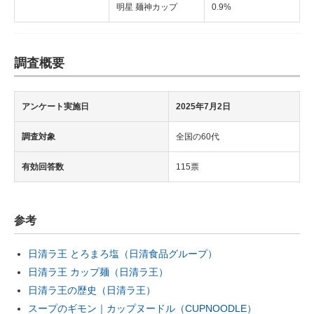
明星 麺神カップ
0.9%
調査概要
アンケート実施日
2025年7月2日
調査対象
全国の60代
有効回答数
115票
参考
日清ラ王 とろまろ塩（日清食品グループ）
日清ラ王 カップ麺（日清ラ王）
日清ラ王の歴史（日清ラ王）
スープのギモン｜カップヌードル（CUPNOODLE）