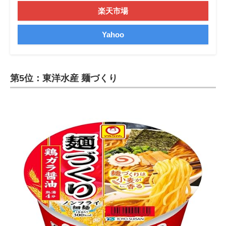
楽天市場
Yahoo
第5位：東洋水産 麺づくり