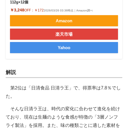
112g×12個
￥3,248
OFF：
￥172
2026/03/26 03:36時点｜Amazon調べ
Amazon
楽天市場
Yahoo
解説
第2位は「日清食品 日清ラ王」で、得票率は7.8％でし
た。
そんな日清ラ王は、時代の変化に合わせて進化を続け
ており、現在は生麺のような食感が特徴の「3層ノンフ
ライ製法」を採用。また、味の種類ごとに適した素材を