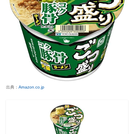
出典：
Amazon.co.jp