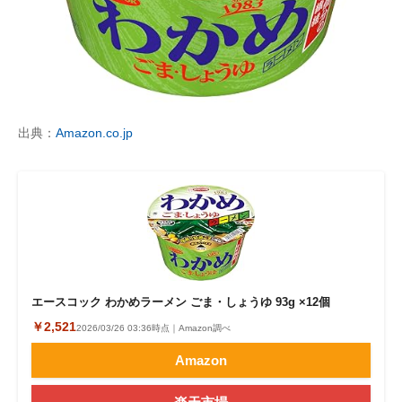
出典：
Amazon.co.jp
エースコック わかめラーメン ごま・しょうゆ 93g ×12個
￥2,521
2026/03/26 03:36時点｜Amazon調べ
Amazon