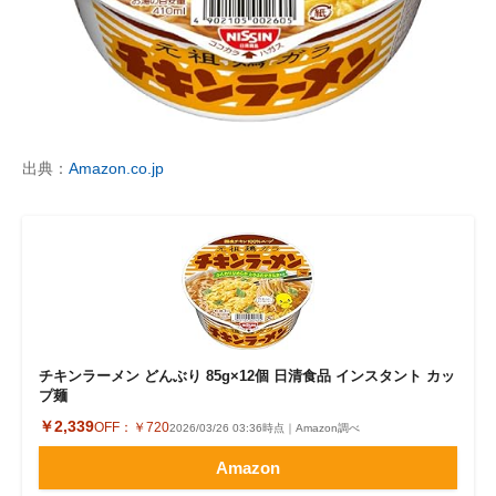
出典：
Amazon.co.jp
チキンラーメン どんぶり 85g×12個 日清食品 インスタント カッ
プ麺
￥2,339
OFF：
￥720
2026/03/26 03:36時点｜Amazon調べ
Amazon