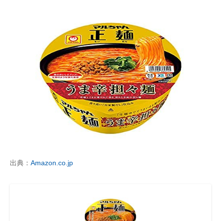
出典：
Amazon.co.jp