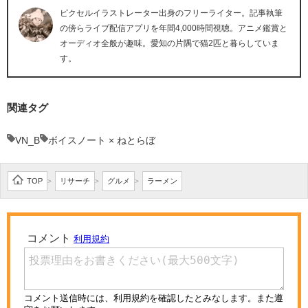
ピクセルイラストレーター出身のフリーライター。記事執筆
の傍らライブ配信アプリを年間4,000時間視聴。アニメ鑑賞と
オーディオ全般が趣味。愛知の片隅で猫2匹と暮らしていま
す。
関連タグ
VN_B
ボイスノート × ねとらぼ
TOP
リサーチ
グルメ
ラーメン
>
>
>