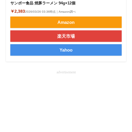
サンポー食品 焼豚ラーメン 94g×12個
￥2,383
2026/03/26 03:36時点｜Amazon調べ
Amazon
楽天市場
Yahoo
advertisement