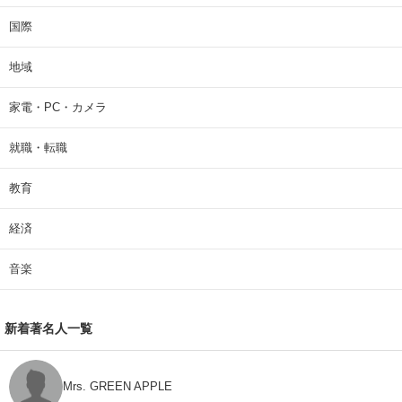
国際
地域
家電・PC・カメラ
就職・転職
教育
経済
音楽
新着著名人一覧
Mrs. GREEN APPLE