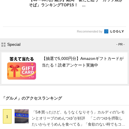
そば」ランキングTOP15！ ...
Recommended by
Special
- PR -
【抽選で5,000円分】Amazonギフトカードが
当たる！読者アンケート実施中
「グルメ」のアクセスランキング
「5本買ったけど、もうなくなりそう」カルディの“レモ
1
ンとオリーブのめんつゆ”が好評 「このつゆを摂取し
たいからそうめんを食べてる」「食欲のない時でもコレ