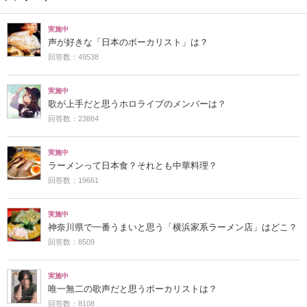
実施中
声が好きな「日本のボーカリスト」は？
回答数：49538
実施中
歌が上手だと思うホロライブのメンバーは？
回答数：23884
実施中
ラーメンって日本食？それとも中華料理？
回答数：19661
実施中
神奈川県で一番うまいと思う「横浜家系ラーメン店」はどこ？
回答数：8509
実施中
唯一無二の歌声だと思うボーカリストは？
回答数：8108