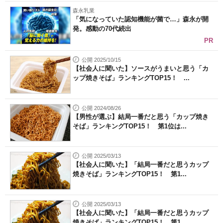
森永乳業
「気になっていた認知機能が菌で…」森永が開
発。感動の70代続出
PR
公開 2025/10/15
【社会人に聞いた】ソースがうまいと思う「カ
ップ焼きそば」ランキングTOP15！ ...
公開 2024/08/26
【男性が選ぶ】結局一番だと思う「カップ焼き
そば」ランキングTOP15！ 第1位は...
公開 2025/03/13
【社会人に聞いた】「結局一番だと思うカップ
焼きそば」ランキングTOP15！ 第1...
公開 2025/03/13
【社会人に聞いた】「結局一番だと思うカップ
焼きそば」ランキングTOP15！ 第1...