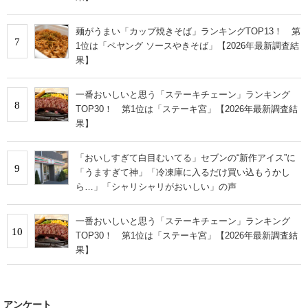
麺がうまい「カップ焼きそば」ランキングTOP13！ 第
7
1位は「ペヤング ソースやきそば」【2026年最新調査結
果】
一番おいしいと思う「ステーキチェーン」ランキング
8
TOP30！ 第1位は「ステーキ宮」【2026年最新調査結
果】
「おいしすぎて白目むいてる」セブンの“新作アイス”に
9
「うますぎて神」「冷凍庫に入るだけ買い込もうかし
ら…」「シャリシャリがおいしい」の声
一番おいしいと思う「ステーキチェーン」ランキング
10
TOP30！ 第1位は「ステーキ宮」【2026年最新調査結
果】
アンケート