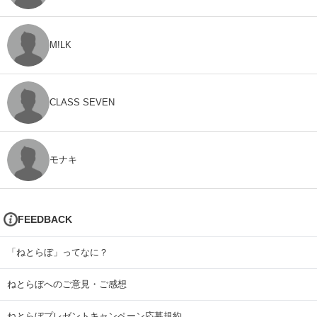
M!LK
CLASS SEVEN
モナキ
FEEDBACK
「ねとらぼ」ってなに？
ねとらぼへのご意見・ご感想
ねとらぼプレゼントキャンペーン応募規約