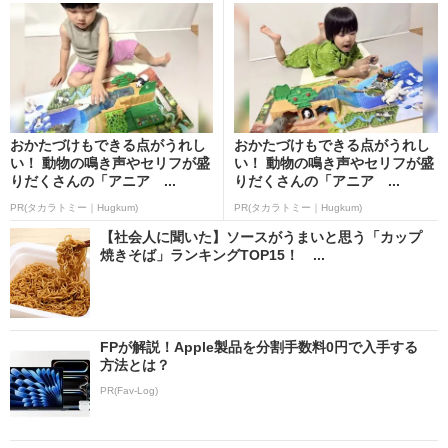
おかたづけもできる点がうれし
おかたづけもできる点がうれし
い！ 動物の鳴き声やセリフが盛
い！ 動物の鳴き声やセリフが盛
りだくさんの「アニア ...
りだくさんの「アニア ...
PR(タカラトミー｜Hugkum)
PR(タカラトミー｜Hugkum)
【社会人に聞いた】ソースがうまいと思う「カップ
焼きそば」ランキングTOP15！ ...
FPが解説！Apple製品を分割手数料0円で入手する
方法とは？
PR(Fav-Log)