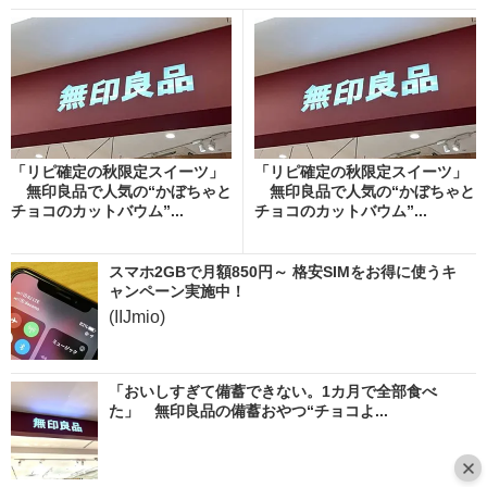
「リピ確定の秋限定スイーツ」
「リピ確定の秋限定スイーツ」
無印良品で人気の“かぼちゃと
無印良品で人気の“かぼちゃと
チョコのカットバウム”...
チョコのカットバウム”...
スマホ2GBで月額850円～ 格安SIMをお得に使うキ
ャンペーン実施中！
(IIJmio)
「おいしすぎて備蓄できない。1カ月で全部食べ
た」 無印良品の備蓄おやつ“チョコよ...