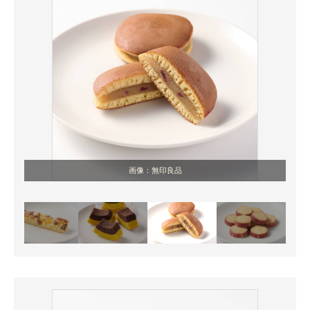
画像：無印良品