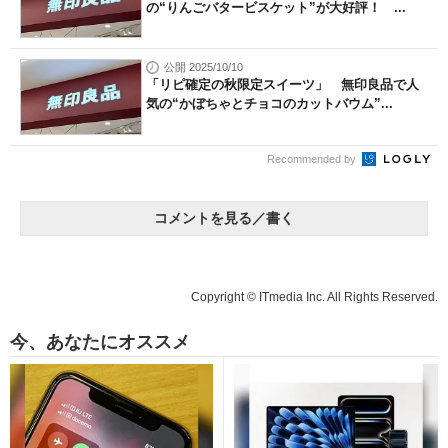
の“りんごバタービスケット”が大好評！ ...
公開 2025/10/10
「リピ確定の秋限定スイーツ」 無印良品で人
気の“かぼちゃとチョコのカットバウム”...
Recommended by
コメントを見る／書く
Copyright © ITmedia Inc. All Rights Reserved.
今、あなたにオススメ