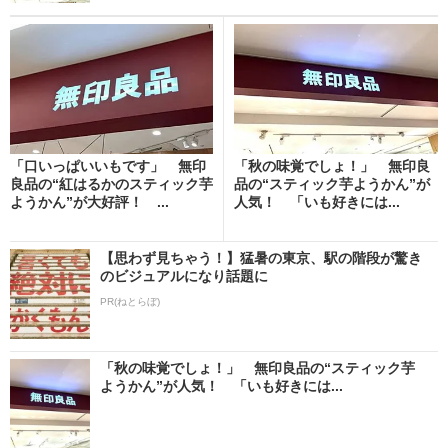
「口いっぱいいもです」 無印
「秋の味覚でしょ！」 無印良
良品の“紅はるかのスティック芋
品の“スティック芋ようかん”が
ようかん”が大好評！ ...
人気！ 「いも好きには...
【思わず見ちゃう！】猛暑の東京、駅の階段が驚き
のビジュアルになり話題に
PR(ねとらぼ)
「秋の味覚でしょ！」 無印良品の“スティック芋
ようかん”が人気！ 「いも好きには...