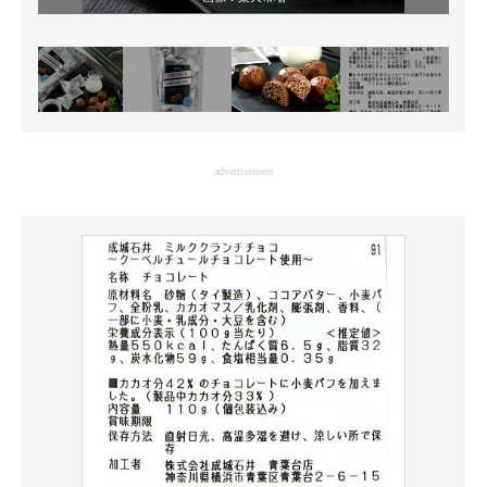
advertisement