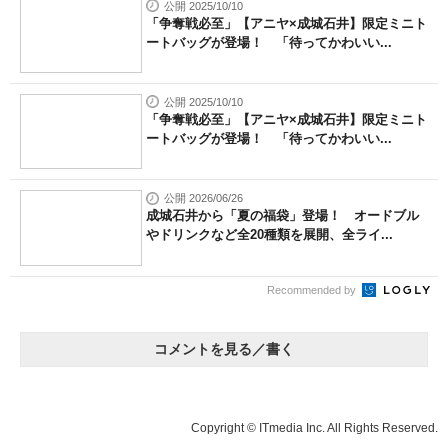
公開 2025/10/10
「争奪戦必至」【アニヤ×成城石井】限定ミニト
ートバッグが登場！ 「待ってかわいい...
公開 2025/10/10
「争奪戦必至」【アニヤ×成城石井】限定ミニト
ートバッグが登場！ 「待ってかわいい...
公開 2026/06/26
成城石井から「夏の福袋」登場！ オードブル
やドリンクなど全20種類を展開、全ライ...
Recommended by
コメントを見る／書く
Copyright © ITmedia Inc. All Rights Reserved.