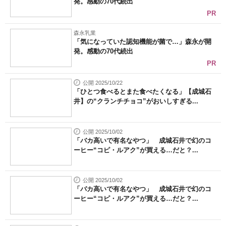
発。感動の70代続出
PR
森永乳業
「気になっていた認知機能が菌で…」森永が開
発。感動の70代続出
PR
公開 2025/10/22
「ひとつ食べるとまた食べたくなる」【成城石
井】の“クランチチョコ”がおいしすぎる...
公開 2025/10/02
「バカ高いで有名なやつ」 成城石井で幻のコ
ーヒー“コピ・ルアク”が買える…だと？...
公開 2025/10/02
「バカ高いで有名なやつ」 成城石井で幻のコ
ーヒー“コピ・ルアク”が買える…だと？...