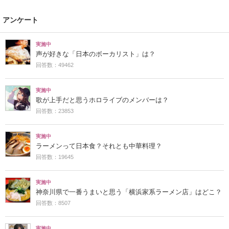
アンケート
実施中
声が好きな「日本のボーカリスト」は？
回答数：49462
実施中
歌が上手だと思うホロライブのメンバーは？
回答数：23853
実施中
ラーメンって日本食？それとも中華料理？
回答数：19645
実施中
神奈川県で一番うまいと思う「横浜家系ラーメン店」はどこ？
回答数：8507
実施中