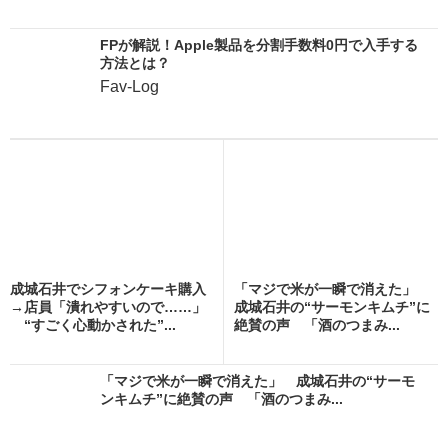
FPが解説！Apple製品を分割手数料0円で入手する
方法とは？
Fav-Log
成城石井でシフォンケーキ購入
「マジで米が一瞬で消えた」
→店員「潰れやすいので……」
成城石井の“サーモンキムチ”に
“すごく心動かされた”...
絶賛の声 「酒のつまみ...
「マジで米が一瞬で消えた」 成城石井の“サーモ
ンキムチ”に絶賛の声 「酒のつまみ...