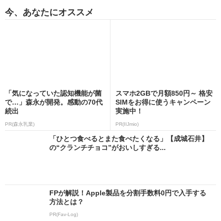
今、あなたにオススメ
「気になっていた認知機能が菌
スマホ2GBで月額850円～ 格安
で…」森永が開発。感動の70代
SIMをお得に使うキャンペーン
続出
実施中！
PR(森永乳業)
PR(IIJmio)
「ひとつ食べるとまた食べたくなる」【成城石井】
の“クランチチョコ”がおいしすぎる...
FPが解説！Apple製品を分割手数料0円で入手する
方法とは？
PR(Fav-Log)