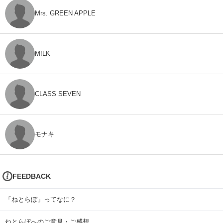
Mrs. GREEN APPLE
M!LK
CLASS SEVEN
モナキ
FEEDBACK
「ねとらぼ」ってなに？
ねとらぼへのご意見・ご感想