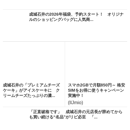
成城石井の2026年福袋、予約スタート！ オリジナ
ルのショッピングバッグに人気商...
成城石井の「プレミアムチーズ
スマホ2GBで月額850円～ 格安
ケーキ」がアイスケーキに ク
SIMをお得に使うキャンペーン
リームチーズたっぷりの濃...
実施中！
(IIJmio)
「正直破格です」 成城石井の元店長が辞めてから
も買い続ける“名品”がリピ必至 「...