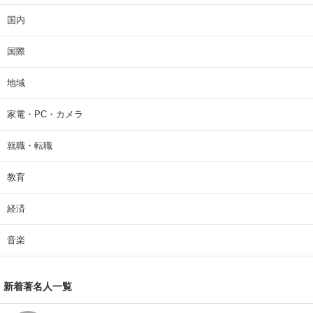
国内
国際
地域
家電・PC・カメラ
就職・転職
教育
経済
音楽
新着著名人一覧