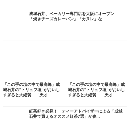
成城石井、ベーカリー専門店を大阪にオープン
「焼きチーズカレーパン」「カヌレ」な...
「この手の塩の中で最高峰」成
「この手の塩の中で最高峰」成
城石井の“トリュフ塩”がおいし
城石井の“トリュフ塩”がおいし
すぎると大絶賛 「天才...
すぎると大絶賛 「天才...
紅茶好き必見！ ティーアドバイザーによる「成城
石井で買えるオススメ紅茶7選」が参...