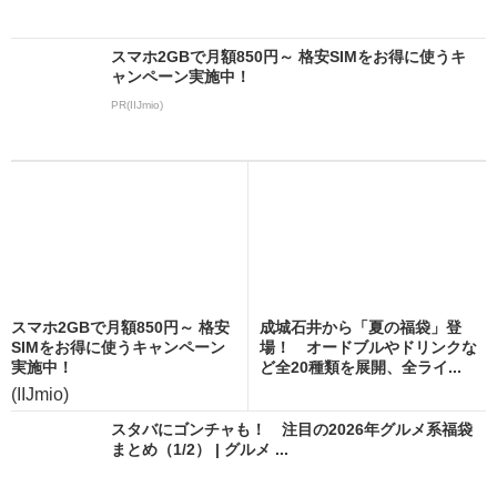
スマホ2GBで月額850円～ 格安SIMをお得に使うキ
ャンペーン実施中！
PR(IIJmio)
スマホ2GBで月額850円～ 格安
成城石井から「夏の福袋」登
SIMをお得に使うキャンペーン
場！ オードブルやドリンクな
実施中！
ど全20種類を展開、全ライ...
(IIJmio)
スタバにゴンチャも！ 注目の2026年グルメ系福袋
まとめ（1/2） | グルメ ...