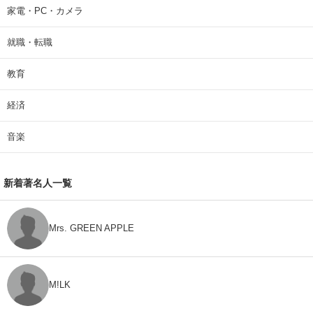
家電・PC・カメラ
就職・転職
教育
経済
音楽
新着著名人一覧
Mrs. GREEN APPLE
M!LK