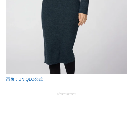
画像：UNIQLO公式
advertisement