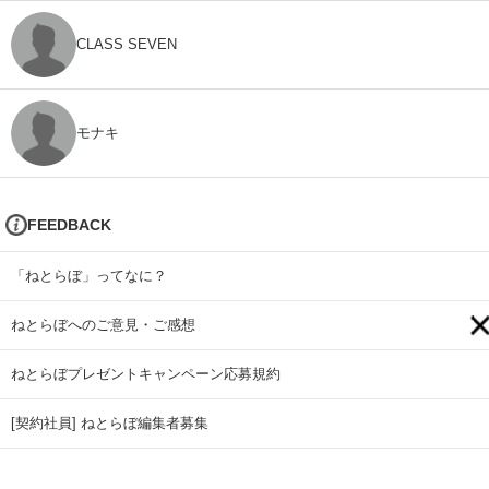
CLASS SEVEN
モナキ
FEEDBACK
「ねとらぼ」ってなに？
ねとらぼへのご意見・ご感想
ねとらぼプレゼントキャンペーン応募規約
[契約社員] ねとらぼ編集者募集
アイティメディアへのお問い合わせ