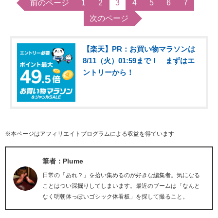
前のページ
1
2
3
4
5
6
7
次のページ
【楽天】PR：お買い物マラソンは
8/11（火）01:59まで！ まずはエ
ントリーから！
※本ページはアフィリエイトプログラムによる収益を得ています
筆者：Plume
日常の「あれ？」を拾い集めるのが好きな編集者。気になる
ことはつい深掘りしてしまいます。最近のブームは「なんと
なく明朝体っぽいゴシック体看板」を探して撮ること。