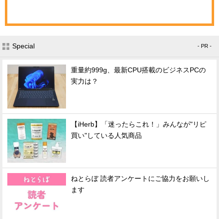
Special
- PR -
重量約999g、最新CPU搭載のビジネスPCの
実力は？
【iHerb】「迷ったらこれ！」みんなが"リピ
買い"している人気商品
ねとらぼ 読者アンケートにご協力をお願いし
ます