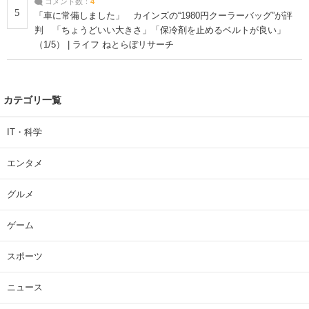
コメント数：
4
5
「車に常備しました」 カインズの“1980円クーラーバッグ”が評
判 「ちょうどいい大きさ」「保冷剤を止めるベルトが良い」
（1/5） | ライフ ねとらぼリサーチ
カテゴリ一覧
IT・科学
エンタメ
グルメ
ゲーム
スポーツ
ニュース