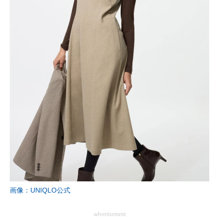
画像：UNIQLO公式
advertisement