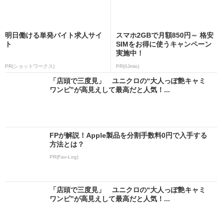
明日働ける単発バイト求人サイ
スマホ2GBで月額850円～ 格安
ト
SIMをお得に使うキャンペーン
実施中！
PR(ショットワークス)
PR(IIJmio)
「店頭で三度見」 ユニクロの“大人っぽ艶キャミ
ワンピ”が高見えして最高だと人気！...
FPが解説！Apple製品を分割手数料0円で入手する
方法とは？
PR(Fav-Log)
「店頭で三度見」 ユニクロの“大人っぽ艶キャミ
ワンピ”が高見えして最高だと人気！...