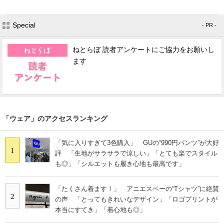
Special
- PR -
ねとらぼ 読者アンケートにご協力をお願いし
ます
「ウェア」のアクセスランキング
「気に入りすぎて3色購入」 GUの“990円パンツ”が大好
1
評 「生地がサラサラで涼しい」「とても楽でスタイル
も◎」「シルエットも履き心地も最高です」
「たくさん着ます！」 アニエスベーの“Tシャツ”に絶賛
2
の声 「とってもきれいなデザイン」「ロゴプリントが
本当にすてき」「着心地も◎」