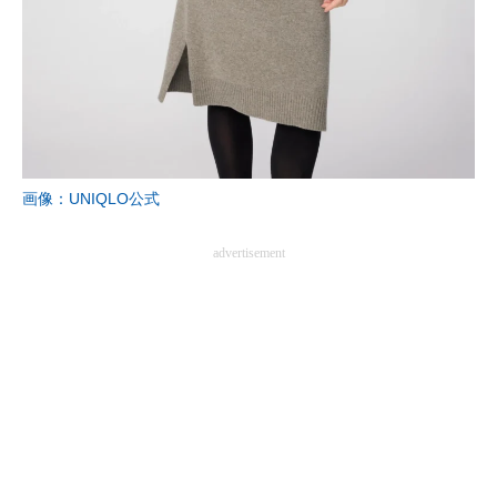
企業向けIT製品の総合サイト
IT製品の技術・比較・事例
製造業のIT導入・活用を支援
モノづくり技術者専門サイト
画像：UNIQLO公式
エレクトロニクス専門サイト
advertisement
電子設計の基本と応用
エネルギーの専門メディア
建設×テクノロジーの最前線
ちょっと気になるネットの話題