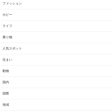
ファッション
ホビー
ライフ
乗り物
人気スポット
住まい
動物
国内
国際
地域