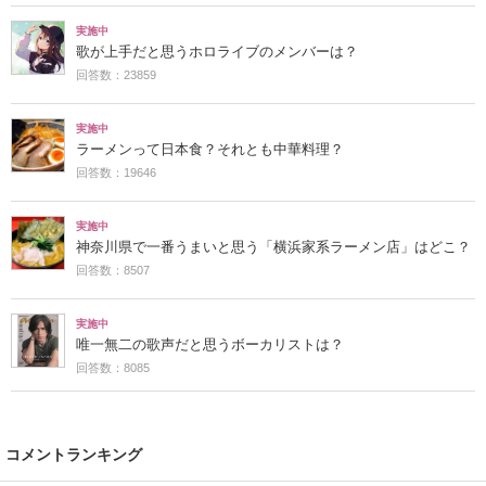
実施中
歌が上手だと思うホロライブのメンバーは？
回答数：23859
実施中
ラーメンって日本食？それとも中華料理？
回答数：19646
実施中
神奈川県で一番うまいと思う「横浜家系ラーメン店」はどこ？
回答数：8507
実施中
唯一無二の歌声だと思うボーカリストは？
回答数：8085
コメントランキング