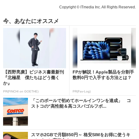
Copyright © ITmedia Inc. All Rights Reserved.
今、あなたにオススメ
【西野亮廣】ビジネス書最新刊
FPが解説！Apple製品を分割手
『北極星 僕たちはどう働く
数料0円で入手する方法とは？
か』
PR(FINCHI on GOETHE)
PR(Fav-Log)
「このボールで初めてホールインワンを達成」 コ
ストコの“高性能＆高コスパゴルフボ...
スマホ2GBで月額850円～ 格安SIMをお得に使うキ