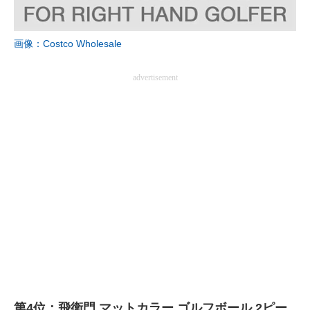
画像：Costco Wholesale
advertisement
第4位：飛衛門 マットカラー ゴルフボール 2ピー