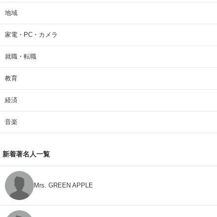
地域
家電・PC・カメラ
就職・転職
教育
経済
音楽
新着著名人一覧
Mrs. GREEN APPLE