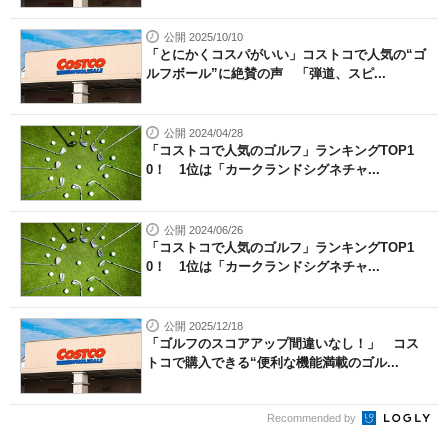
公開 2025/10/10
「とにかくコスパがいい」コストコで人気の“ゴ
ルフボール”に絶賛の声 「弾道、スピ...
公開 2024/04/28
「コストコで人気のゴルフ」ランキングTOP1
0！ 1位は「カークランドシグネチャ...
公開 2024/06/26
「コストコで人気のゴルフ」ランキングTOP1
0！ 1位は「カークランドシグネチャ...
公開 2025/12/18
「ゴルフのスコアアップ間違いなし！」 コス
トコで購入できる“便利な機能満載のゴル...
Recommended by