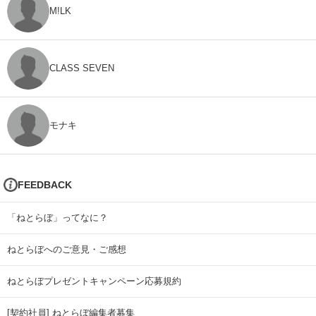
M!LK
CLASS SEVEN
モナキ
FEEDBACK
「ねとらぼ」ってなに？
ねとらぼへのご意見・ご感想
ねとらぼプレゼントキャンペーン応募規約
[契約社員] ねとらぼ編集者募集