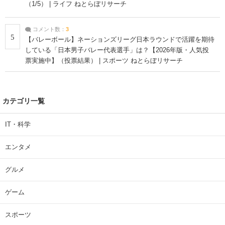
（1/5） | ライフ ねとらぼリサーチ
コメント数：
3
5
【バレーボール】ネーションズリーグ日本ラウンドで活躍を期待
している「日本男子バレー代表選手」は？【2026年版・人気投
票実施中】（投票結果） | スポーツ ねとらぼリサーチ
カテゴリ一覧
IT・科学
エンタメ
グルメ
ゲーム
スポーツ