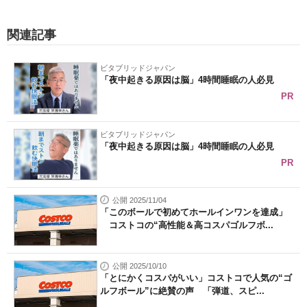
関連記事
ビタブリッドジャパン
「夜中起きる原因は脳」4時間睡眠の人必見
PR
ビタブリッドジャパン
「夜中起きる原因は脳」4時間睡眠の人必見
PR
公開 2025/11/04
「このボールで初めてホールインワンを達成」
コストコの“高性能＆高コスパゴルフボ...
公開 2025/10/10
「とにかくコスパがいい」コストコで人気の“ゴ
ルフボール”に絶賛の声 「弾道、スピ...