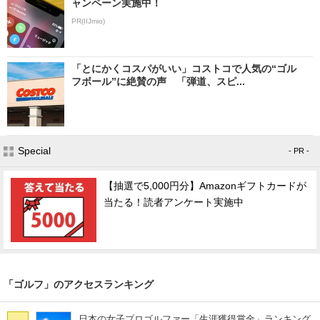
ャンペーン実施中！
PR(IIJmio)
「とにかくコスパがいい」コストコで人気の“ゴル
フボール”に絶賛の声 「弾道、スピ...
Special
- PR -
【抽選で5,000円分】Amazonギフトカードが
当たる！読者アンケート実施中
「ゴルフ」のアクセスランキング
日本の女子プロゴルファー「生涯獲得賞金」ランキング