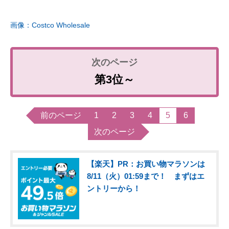
画像：Costco Wholesale
第3位～
前のページ
1
2
3
4
5
6
次のページ
【楽天】PR：お買い物マラソンは
8/11（火）01:59まで！ まずはエ
ントリーから！