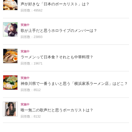
声が好きな「日本のボーカリスト」は？
回答数：49562
実施中
歌が上手だと思うホロライブのメンバーは？
回答数：23893
実施中
ラーメンって日本食？それとも中華料理？
回答数：19671
実施中
神奈川県で一番うまいと思う「横浜家系ラーメン店」はどこ？
回答数：8512
実施中
唯一無二の歌声だと思うボーカリストは？
回答数：8132