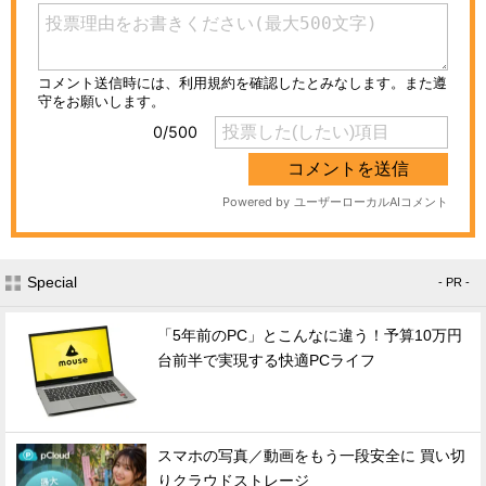
Special
- PR -
「5年前のPC」とこんなに違う！予算10万円
台前半で実現する快適PCライフ
スマホの写真／動画をもう一段安全に 買い切
りクラウドストレージ