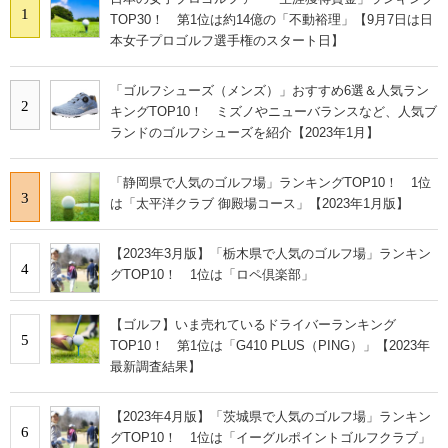
1
TOP30！ 第1位は約14億の「不動裕理」【9月7日は日
本女子プロゴルフ選手権のスタート日】
「ゴルフシューズ（メンズ）」おすすめ6選＆人気ラン
2
キングTOP10！ ミズノやニューバランスなど、人気ブ
ランドのゴルフシューズを紹介【2023年1月】
「静岡県で人気のゴルフ場」ランキングTOP10！ 1位
3
は「太平洋クラブ 御殿場コース」【2023年1月版】
【2023年3月版】「栃木県で人気のゴルフ場」ランキン
4
グTOP10！ 1位は「ロペ倶楽部」
【ゴルフ】いま売れているドライバーランキング
5
TOP10！ 第1位は「G410 PLUS（PING）」【2023年
最新調査結果】
【2023年4月版】「茨城県で人気のゴルフ場」ランキン
6
グTOP10！ 1位は「イーグルポイントゴルフクラブ」